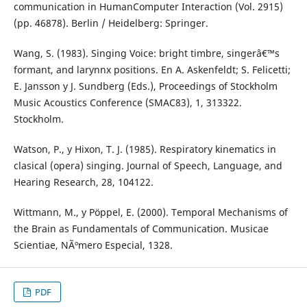
communication in HumanComputer Interaction (Vol. 2915)
(pp. 46878). Berlin / Heidelberg: Springer.
Wang, S. (1983). Singing Voice: bright timbre, singerâ€™s
formant, and larynnx positions. En A. Askenfeldt; S. Felicetti;
E. Jansson y J. Sundberg (Eds.), Proceedings of Stockholm
Music Acoustics Conference (SMAC83), 1, 313322.
Stockholm.
Watson, P., y Hixon, T. J. (1985). Respiratory kinematics in
clasical (opera) singing. Journal of Speech, Language, and
Hearing Research, 28, 104122.
Wittmann, M., y Pöppel, E. (2000). Temporal Mechanisms of
the Brain as Fundamentals of Communication. Musicae
Scientiae, NÃºmero Especial, 1328.
PDF