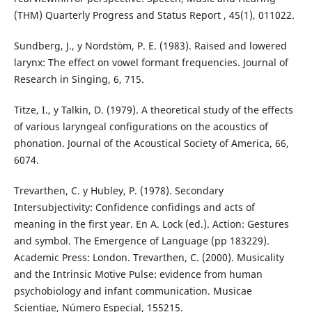
(THM) Quarterly Progress and Status Report , 45(1), 011022.
Sundberg, J., y Nordstöm, P. E. (1983). Raised and lowered
larynx: The effect on vowel formant frequencies. Journal of
Research in Singing, 6, 715.
Titze, I., y Talkin, D. (1979). A theoretical study of the effects
of various laryngeal configurations on the acoustics of
phonation. Journal of the Acoustical Society of America, 66,
6074.
Trevarthen, C. y Hubley, P. (1978). Secondary
Intersubjectivity: Confidence confidings and acts of
meaning in the first year. En A. Lock (ed.). Action: Gestures
and symbol. The Emergence of Language (pp 183229).
Academic Press: London. Trevarthen, C. (2000). Musicality
and the Intrinsic Motive Pulse: evidence from human
psychobiology and infant communication. Musicae
Scientiae, Número Especial, 155215.