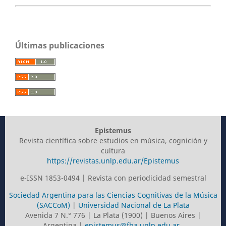
Últimas publicaciones
Epistemus
Revista científica sobre estudios en música, cognición y
cultura
https://revistas.unlp.edu.ar/Epistemus
e-ISSN 1853-0494 | Revista con periodicidad semestral
Sociedad Argentina para las Ciencias Cognitivas de la Música
(SACCoM)
|
Universidad Nacional de La Plata
Avenida 7 N.° 776 | La Plata (1900) | Buenos Aires |
Argentina |
epistemus@fba.unlp.edu.ar