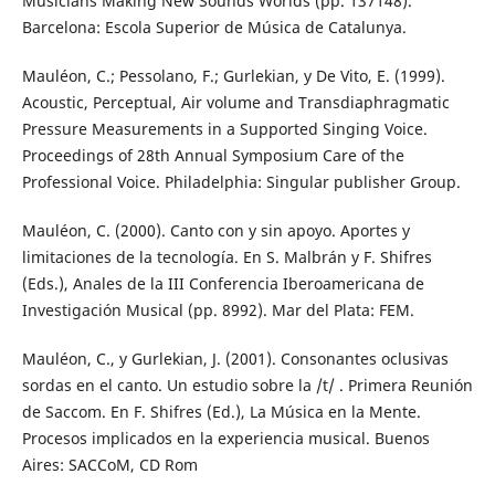
Musicians Making New Sounds Worlds (pp. 137148).
Barcelona: Escola Superior de Música de Catalunya.
Mauléon, C.; Pessolano, F.; Gurlekian, y De Vito, E. (1999).
Acoustic, Perceptual, Air volume and Transdiaphragmatic
Pressure Measurements in a Supported Singing Voice.
Proceedings of 28th Annual Symposium Care of the
Professional Voice. Philadelphia: Singular publisher Group.
Mauléon, C. (2000). Canto con y sin apoyo. Aportes y
limitaciones de la tecnología. En S. Malbrán y F. Shifres
(Eds.), Anales de la III Conferencia Iberoamericana de
Investigación Musical (pp. 8992). Mar del Plata: FEM.
Mauléon, C., y Gurlekian, J. (2001). Consonantes oclusivas
sordas en el canto. Un estudio sobre la /t/ . Primera Reunión
de Saccom. En F. Shifres (Ed.), La Música en la Mente.
Procesos implicados en la experiencia musical. Buenos
Aires: SACCoM, CD Rom