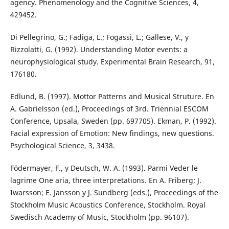
agency. Phenomenology and the Cognitive Sciences, 4,
429452.
Di Pellegrino, G.; Fadiga, L.; Fogassi, L.; Gallese, V., y
Rizzolatti, G. (1992). Understanding Motor events: a
neurophysiological study. Experimental Brain Research, 91,
176180.
Edlund, B. (1997). Mottor Patterns and Musical Struture. En
A. Gabrielsson (ed.), Proceedings of 3rd. Triennial ESCOM
Conference, Upsala, Sweden (pp. 697705). Ekman, P. (1992).
Facial expression of Emotion: New findings, new questions.
Psychological Science, 3, 3438.
Födermayer, F., y Deutsch, W. A. (1993). Parmi Veder le
lagrime One aria, three interpretations. En A. Friberg; J.
Iwarsson; E. Jansson y J. Sundberg (eds.), Proceedings of the
Stockholm Music Acoustics Conference, Stockholm. Royal
Swedisch Academy of Music, Stockholm (pp. 96107).