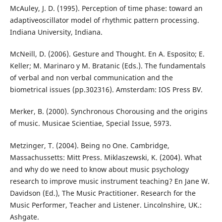
McAuley, J. D. (1995). Perception of time phase: toward an
adaptiveoscillator model of rhythmic pattern processing.
Indiana University, Indiana.
McNeill, D. (2006). Gesture and Thought. En A. Esposito; E.
Keller; M. Marinaro y M. Bratanic (Eds.). The fundamentals
of verbal and non verbal communication and the
biometrical issues (pp.302316). Amsterdam: IOS Press BV.
Merker, B. (2000). Synchronous Chorousing and the origins
of music. Musicae Scientiae, Special Issue, 5973.
Metzinger, T. (2004). Being no One. Cambridge,
Massachussetts: Mitt Press. Miklaszewski, K. (2004). What
and why do we need to know about music psychology
research to improve music instrument teaching? En Jane W.
Davidson (Ed.), The Music Practitioner. Research for the
Music Performer, Teacher and Listener. Lincolnshire, UK.:
Ashgate.