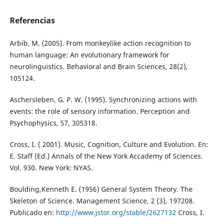
Referencias
Arbib, M. (2005). From monkeylike action recognition to
human language: An evolutionary framework for
neurolinguistics. Behavioral and Brain Sciences, 28(2),
105124.
Aschersleben, G. P. W. (1995). Synchronizing actions with
events: the role of sensory information. Perception and
Psychophysics, 57, 305318.
Cross, I. ( 2001). Music, Cognition, Culture and Evolution. En:
E. Staff (Ed.) Annals of the New York Accademy of Sciences.
Vol. 930. New York: NYAS.
Boulding,Kenneth E. (1956) General System Theory. The
Skeleton of Science. Management Science, 2 (3), 197208.
Publicado en:
http://www.jstor.org/stable/2627132
Cross, I.