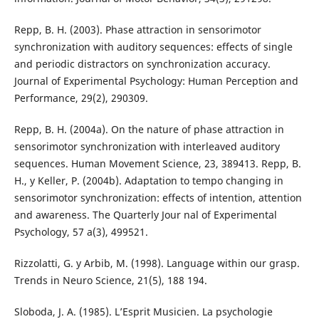
Repp, B. H. (2003). Phase attraction in sensorimotor
synchronization with auditory sequences: effects of single
and periodic distractors on synchronization accuracy.
Journal of Experimental Psychology: Human Perception and
Performance, 29(2), 290309.
Repp, B. H. (2004a). On the nature of phase attraction in
sensorimotor synchronization with interleaved auditory
sequences. Human Movement Science, 23, 389413. Repp, B.
H., y Keller, P. (2004b). Adaptation to tempo changing in
sensorimotor synchronization: effects of intention, attention
and awareness. The Quarterly Jour nal of Experimental
Psychology, 57 a(3), 499521.
Rizzolatti, G. y Arbib, M. (1998). Language within our grasp.
Trends in Neuro Science, 21(5), 188 194.
Sloboda, J. A. (1985). L’Esprit Musicien. La psychologie