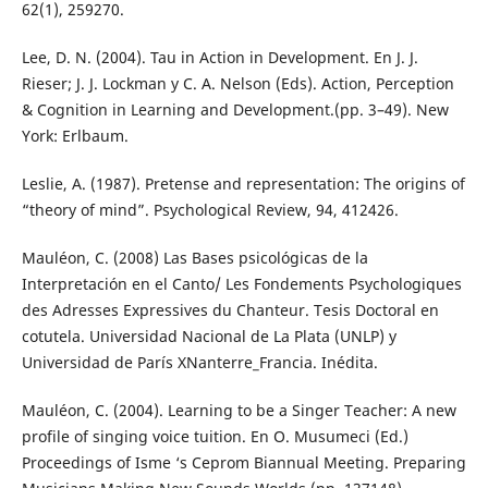
62(1), 259270.
Lee, D. N. (2004). Tau in Action in Development. En J. J.
Rieser; J. J. Lockman y C. A. Nelson (Eds). Action, Perception
& Cognition in Learning and Development.(pp. 3–49). New
York: Erlbaum.
Leslie, A. (1987). Pretense and representation: The origins of
“theory of mind”. Psychological Review, 94, 412426.
Mauléon, C. (2008) Las Bases psicológicas de la
Interpretación en el Canto/ Les Fondements Psychologiques
des Adresses Expressives du Chanteur. Tesis Doctoral en
cotutela. Universidad Nacional de La Plata (UNLP) y
Universidad de París XNanterre_Francia. Inédita.
Mauléon, C. (2004). Learning to be a Singer Teacher: A new
profile of singing voice tuition. En O. Musumeci (Ed.)
Proceedings of Isme ‘s Ceprom Biannual Meeting. Preparing