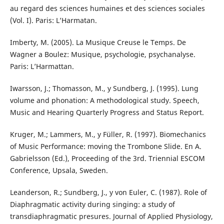
au regard des sciences humaines et des sciences sociales
(Vol. I). Paris: L’Harmatan.
Imberty, M. (2005). La Musique Creuse le Temps. De
Wagner a Boulez: Musique, psychologie, psychanalyse.
Paris: L’Harmattan.
Iwarsson, J.; Thomasson, M., y Sundberg, J. (1995). Lung
volume and phonation: A methodological study. Speech,
Music and Hearing Quarterly Progress and Status Report.
Kruger, M.; Lammers, M., y Füller, R. (1997). Biomechanics
of Music Performance: moving the Trombone Slide. En A.
Gabrielsson (Ed.), Proceeding of the 3rd. Triennial ESCOM
Conference, Upsala, Sweden.
Leanderson, R.; Sundberg, J., y von Euler, C. (1987). Role of
Diaphragmatic activity during singing: a study of
transdiaphragmatic presures. Journal of Applied Physiology,