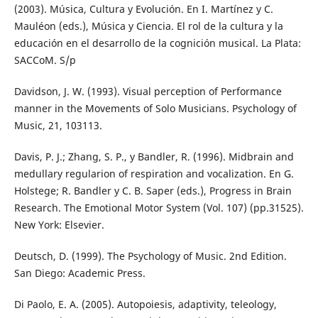
(2003). Música, Cultura y Evolución. En I. Martínez y C.
Mauléon (eds.), Música y Ciencia. El rol de la cultura y la
educación en el desarrollo de la cognición musical. La Plata:
SACCoM. S/p
Davidson, J. W. (1993). Visual perception of Performance
manner in the Movements of Solo Musicians. Psychology of
Music, 21, 103113.
Davis, P. J.; Zhang, S. P., y Bandler, R. (1996). Midbrain and
medullary regularion of respiration and vocalization. En G.
Holstege; R. Bandler y C. B. Saper (eds.), Progress in Brain
Research. The Emotional Motor System (Vol. 107) (pp.31525).
New York: Elsevier.
Deutsch, D. (1999). The Psychology of Music. 2nd Edition.
San Diego: Academic Press.
Di Paolo, E. A. (2005). Autopoiesis, adaptivity, teleology,