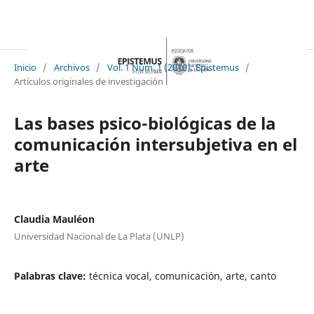
Inicio
/
Archivos
/
Vol. 1 Núm. 1 (2010): Epistemus
/
Artículos originales de investigación
Las bases psico-biológicas de la
comunicación intersubjetiva en el
arte
Claudia Mauléon
Universidad Nacional de La Plata (UNLP)
Palabras clave:
técnica vocal, comunicación, arte, canto