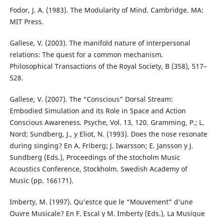
Fodor, J. A. (1983). The Modularity of Mind. Cambridge. MA:
MIT Press.
Gallese, V. (2003). The manifold nature of interpersonal
relations: The quest for a common mechanism.
Philosophical Transactions of the Royal Society, B (358), 517–
528.
Gallese, V. (2007). The “Conscious” Dorsal Stream:
Embodied Simulation and its Role in Space and Action
Conscious Awareness. Psyche, Vol. 13, 120. Gramming, P.; L.
Nord; Sundberg, J., y Eliot, N. (1993). Does the nose resonate
during singing? En A. Friberg; J. Iwarsson; E. Jansson y J.
Sundberg (Eds.), Proceedings of the stocholm Music
Acoustics Conference, Stockholm. Swedish Academy of
Music (pp. 166171).
Imberty, M. (1997). Qu’estce que le “Mouvement” d’une
Ouvre Musicale? En F. Escal y M. Imberty (Eds.), La Musique