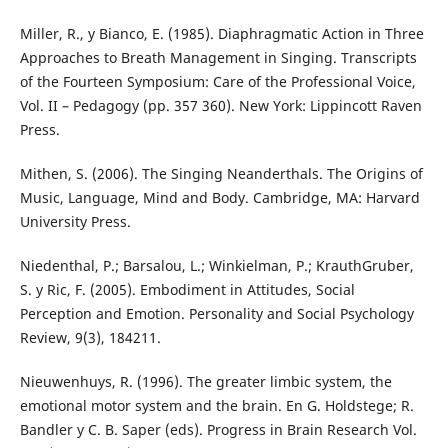
Miller, R., y Bianco, E. (1985). Diaphragmatic Action in Three
Approaches to Breath Management in Singing. Transcripts
of the Fourteen Symposium: Care of the Professional Voice,
Vol. II – Pedagogy (pp. 357 360). New York: Lippincott Raven
Press.
Mithen, S. (2006). The Singing Neanderthals. The Origins of
Music, Language, Mind and Body. Cambridge, MA: Harvard
University Press.
Niedenthal, P.; Barsalou, L.; Winkielman, P.; KrauthGruber,
S. y Ric, F. (2005). Embodiment in Attitudes, Social
Perception and Emotion. Personality and Social Psychology
Review, 9(3), 184211.
Nieuwenhuys, R. (1996). The greater limbic system, the
emotional motor system and the brain. En G. Holdstege; R.
Bandler y C. B. Saper (eds). Progress in Brain Research Vol.