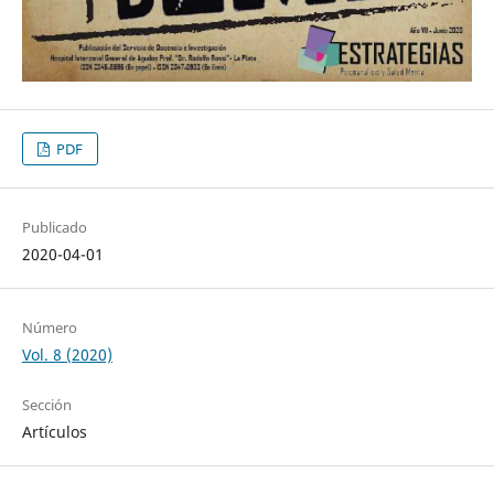
PDF
Publicado
2020-04-01
Número
Vol. 8 (2020)
Sección
Artículos