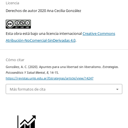
Licencia
Derechos de autor 2020 Ana Cecilia González
Esta obra está bajo una licencia internacional
Creative Commons
Atribución-NoComercial-SinDerivadas 4.0
.
Cómo citar
González, A. C. (2020). Apuntes para una libertad sin liberalismo.
Estrategias.
Psicoanálisis Y Salud Mental
,
8
, 14-15.
https://revistas.unlp.edu.ar/Estrategias/article/view/14247
Más formatos de cita