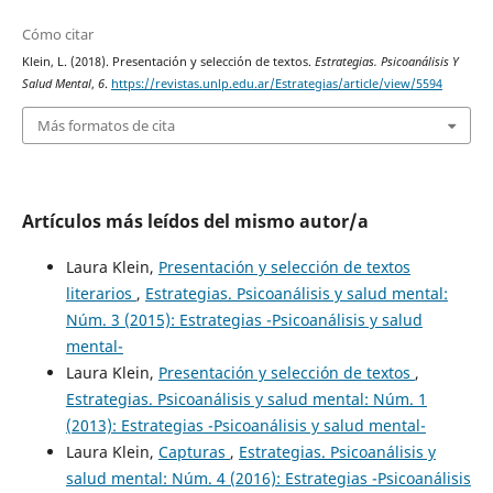
Cómo citar
Klein, L. (2018). Presentación y selección de textos.
Estrategias. Psicoanálisis Y
Salud Mental
,
6
.
https://revistas.unlp.edu.ar/Estrategias/article/view/5594
Más formatos de cita
Artículos más leídos del mismo autor/a
Laura Klein,
Presentación y selección de textos
literarios
,
Estrategias. Psicoanálisis y salud mental:
Núm. 3 (2015): Estrategias -Psicoanálisis y salud
mental-
Laura Klein,
Presentación y selección de textos
,
Estrategias. Psicoanálisis y salud mental: Núm. 1
(2013): Estrategias -Psicoanálisis y salud mental-
Laura Klein,
Capturas
,
Estrategias. Psicoanálisis y
salud mental: Núm. 4 (2016): Estrategias -Psicoanálisis