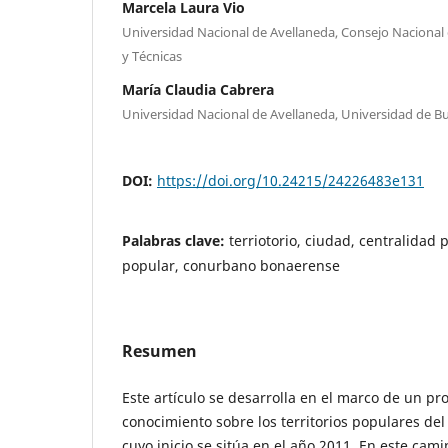
Marcela Laura Vio
Universidad Nacional de Avellaneda, Consejo Nacional d
y Técnicas
María Claudia Cabrera
Universidad Nacional de Avellaneda, Universidad de B
DOI:
https://doi.org/10.24215/24226483e131
Palabras clave:
terriotorio, ciudad, centralidad
popular, conurbano bonaerense
Resumen
Este artículo se desarrolla en el marco de un p
conocimiento sobre los territorios populares d
cuyo inicio se sitúa en el año 2011. En este cami