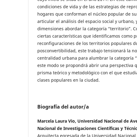
condiciones de vida y de las estrategias de repr
hogares que conforman el núcleo popular de su
articular el análisis del espacio social y urbano, 
dimensiones abordar la categoría “territorio”. C
ciertas características que identificamos como p
reconfiguraciones de los territorios populares d
posconvertibilidad, este trabajo tensionará la no
centralidad urbana para alumbrar la categoría 
este modo se propondrá abrir una perspectiva q
prisma teórico y metodológico con el que estudi
clases populares en la ciudad.
Biografía del autor/a
Marcela Laura Vio, Universidad Nacional de Av
Nacional de Investigaciones Científicas y Técni
Arquitecta egresada de la Universidad Nacional 