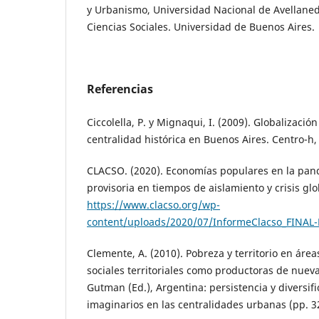
y Urbanismo, Universidad Nacional de Avellane
Ciencias Sociales. Universidad de Buenos Aires.
Referencias
Ciccolella, P. y Mignaqui, I. (2009). Globalizació
centralidad histórica en Buenos Aires. Centro-h, 
CLACSO. (2020). Economías populares en la pan
provisoria en tiempos de aislamiento y crisis glo
https://www.clacso.org/wp-
content/uploads/2020/07/InformeClacso_FINAL-
Clemente, A. (2010). Pobreza y territorio en área
sociales territoriales como productoras de nuev
Gutman (Ed.), Argentina: persistencia y diversifi
imaginarios en las centralidades urbanas (pp. 3