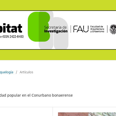
rquelogía
/
Artículos
alidad popular en el Conurbano bonaerense