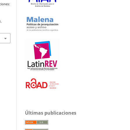
ciones:
1.
Últimas publicaciones