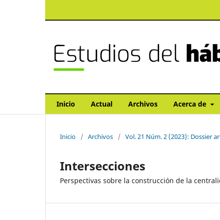
Inicio
Actual
Archivos
Acerca de
Inicio
/
Archivos
/
Vol. 21 Núm. 2 (2023): Dossier a
Intersecciones
Perspectivas sobre la construcción de la centr