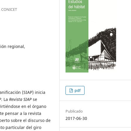
R. CONICET
ción regional,
pdf
nificación (SIAP) inicia
P
. La
Revista SIAP
se
irtiéndose en el órgano
Publicado
te pensar a la revista
2017-06-30
erto sobre el discurso de
o particular del giro