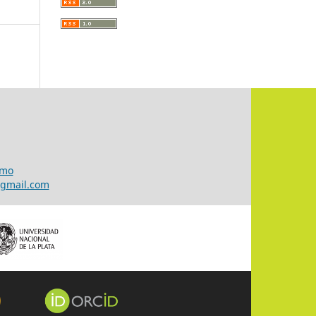
smo
@gmail.com