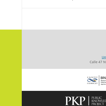
Un
Calle 47 N