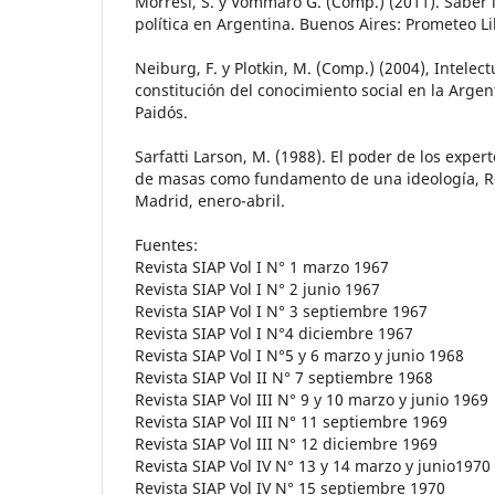
Morresi, S. y Vommaro G. (Comp.) (2011). Saber 
política en Argentina. Buenos Aires: Prometeo L
Neiburg, F. y Plotkin, M. (Comp.) (2004), Intelect
constitución del conocimiento social en la Argen
Paidós.
Sarfatti Larson, M. (1988). El poder de los exper
de masas como fundamento de una ideología, Re
Madrid, enero-abril.
Fuentes:
Revista SIAP Vol I N° 1 marzo 1967
Revista SIAP Vol I N° 2 junio 1967
Revista SIAP Vol I N° 3 septiembre 1967
Revista SIAP Vol I N°4 diciembre 1967
Revista SIAP Vol I N°5 y 6 marzo y junio 1968
Revista SIAP Vol II N° 7 septiembre 1968
Revista SIAP Vol III N° 9 y 10 marzo y junio 1969
Revista SIAP Vol III N° 11 septiembre 1969
Revista SIAP Vol III N° 12 diciembre 1969
Revista SIAP Vol IV N° 13 y 14 marzo y junio1970
Revista SIAP Vol IV N° 15 septiembre 1970