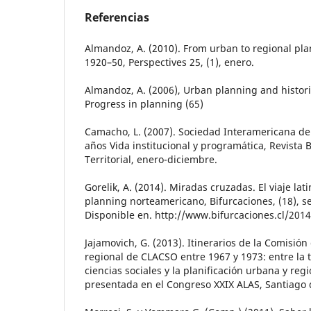
Referencias
Almandoz, A. (2010). From urban to regional pla
1920–50, Perspectives 25, (1), enero.
Almandoz, A. (2006), Urban planning and histori
Progress in planning (65)
Camacho, L. (2007). Sociedad Interamericana de 
años Vida institucional y programática, Revista 
Territorial, enero-diciembre.
Gorelik, A. (2014). Miradas cruzadas. El viaje la
planning norteamericano, Bifurcaciones, (18), 
Disponible en. http://www.bifurcaciones.cl/2014
Jajamovich, G. (2013). Itinerarios de la Comisión
regional de CLACSO entre 1967 y 1973: entre la té
ciencias sociales y la planificación urbana y reg
presentada en el Congreso XXIX ALAS, Santiago 