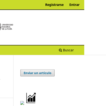
Registrarse
Entrar
Buscar
Enviar un artículo
r