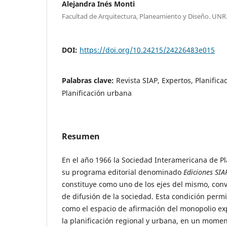
Alejandra Inés Monti
Facultad de Arquitectura, Planeamiento y Diseño. UN
DOI:
https://doi.org/10.24215/24226483e015
Palabras clave:
Revista SIAP, Expertos, Planifica
Planificación urbana
Resumen
En el año 1966 la Sociedad Interamericana de Pla
su programa editorial denominado
Ediciones SIA
constituye como uno de los ejes del mismo, conv
de difusión de la sociedad. Esta condición permi
como el espacio de afirmación del monopolio exp
la planificación regional y urbana, en un moment