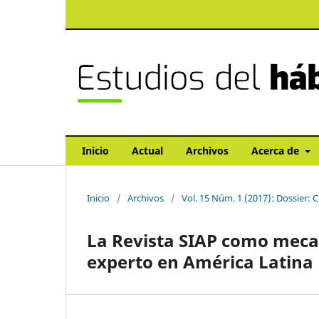
Inicio
Actual
Archivos
Acerca de
Inicio
/
Archivos
/
Vol. 15 Núm. 1 (2017): Dossier: C
La Revista SIAP como mecan
experto en América Latina