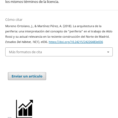
los mismos términos de la licencia.
Cómo citar
Moreno Ortolano, J., & Martínez Pérez, A. (2018). La arquitectura de la
periferia: una interpretación del concepto de “periferia” en el trabajo de Aldo
Rossi y su actual relevancia en la reciente construcción del Norte de Madrid.
Estudios Del hábitat
,
16
(1), e036.
https://doi.org/10.24215/24226483e036
Más formatos de cita
Enviar un artículo