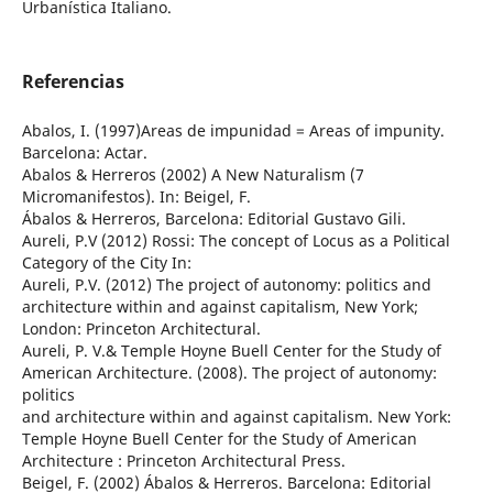
Urbanística Italiano.
Referencias
Abalos, I. (1997)Areas de impunidad = Areas of impunity.
Barcelona: Actar.
Abalos & Herreros (2002) A New Naturalism (7
Micromanifestos). In: Beigel, F.
Ábalos & Herreros, Barcelona: Editorial Gustavo Gili.
Aureli, P.V (2012) Rossi: The concept of Locus as a Political
Category of the City In:
Aureli, P.V. (2012) The project of autonomy: politics and
architecture within and against capitalism, New York;
London: Princeton Architectural.
Aureli, P. V.& Temple Hoyne Buell Center for the Study of
American Architecture. (2008). The project of autonomy:
politics
and architecture within and against capitalism. New York:
Temple Hoyne Buell Center for the Study of American
Architecture : Princeton Architectural Press.
Beigel, F. (2002) Ábalos & Herreros. Barcelona: Editorial