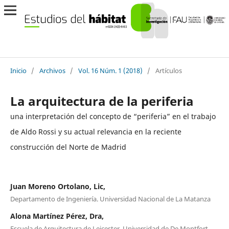
Inicio
/
Archivos
/
Vol. 16 Núm. 1 (2018)
/
Artículos
La arquitectura de la periferia
una interpretación del concepto de “periferia” en el trabajo
de Aldo Rossi y su actual relevancia en la reciente
construcción del Norte de Madrid
Juan Moreno Ortolano, Lic,
Departamento de Ingeniería. Universidad Nacional de La Matanza
Alona Martínez Pérez, Dra,
Escuela de Arquitectura de Leicester, Universidad de De Montfort