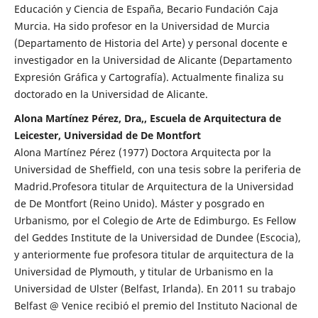
Educación y Ciencia de España, Becario Fundación Caja
Murcia. Ha sido profesor en la Universidad de Murcia
(Departamento de Historia del Arte) y personal docente e
investigador en la Universidad de Alicante (Departamento
Expresión Gráfica y Cartografía). Actualmente finaliza su
doctorado en la Universidad de Alicante.
Alona Martínez Pérez, Dra,, Escuela de Arquitectura de
Leicester, Universidad de De Montfort
Alona Martínez Pérez (1977) Doctora Arquitecta por la
Universidad de Sheffield, con una tesis sobre la periferia de
Madrid.Profesora titular de Arquitectura de la Universidad
de De Montfort (Reino Unido). Máster y posgrado en
Urbanismo, por el Colegio de Arte de Edimburgo. Es Fellow
del Geddes Institute de la Universidad de Dundee (Escocia),
y anteriormente fue profesora titular de arquitectura de la
Universidad de Plymouth, y titular de Urbanismo en la
Universidad de Ulster (Belfast, Irlanda). En 2011 su trabajo
Belfast @ Venice recibió el premio del Instituto Nacional de