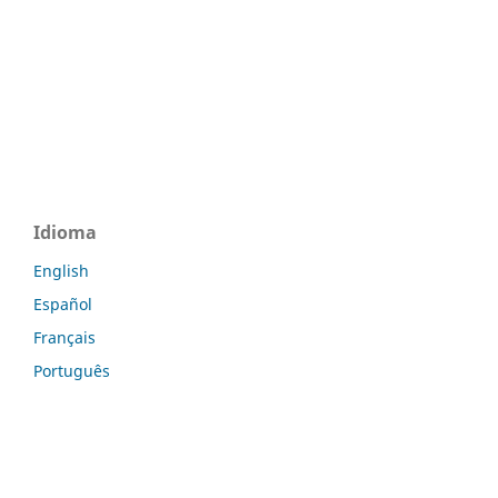
Idioma
English
Español
Français
Português