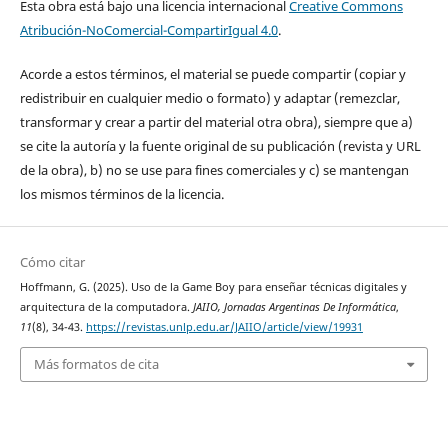
Esta obra está bajo una licencia internacional
Creative Commons
Atribución-NoComercial-CompartirIgual 4.0
.
Acorde a estos términos, el material se puede compartir (copiar y
redistribuir en cualquier medio o formato) y adaptar (remezclar,
transformar y crear a partir del material otra obra), siempre que a)
se cite la autoría y la fuente original de su publicación (revista y URL
de la obra), b) no se use para fines comerciales y c) se mantengan
los mismos términos de la licencia.
Cómo citar
Hoffmann, G. (2025). Uso de la Game Boy para ense˜nar t´ecnicas digitales y
arquitectura de la computadora.
JAIIO, Jornadas Argentinas De Informática
,
11
(8), 34-43.
https://revistas.unlp.edu.ar/JAIIO/article/view/19931
Más formatos de cita