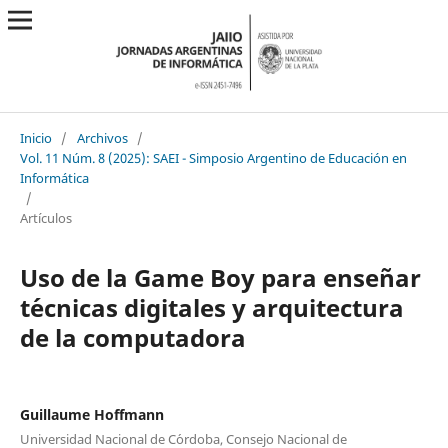
Inicio
/
Archivos
/
Vol. 11 Núm. 8 (2025): SAEI - Simposio Argentino de Educación en
Informática
/
Artículos
Uso de la Game Boy para ense˜nar
t´ecnicas digitales y arquitectura
de la computadora
Guillaume Hoffmann
Universidad Nacional de C´ordoba, Consejo Nacional de