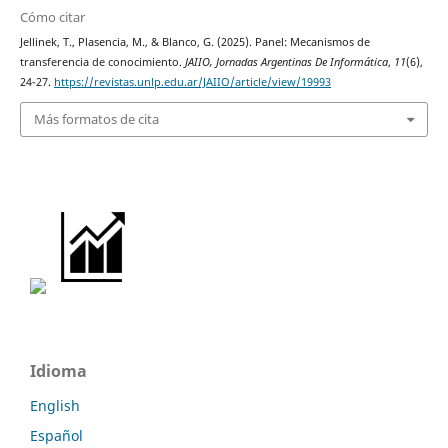
Cómo citar
Jellinek, T., Plasencia, M., & Blanco, G. (2025). Panel: Mecanismos de
transferencia de conocimiento.
JAIIO, Jornadas Argentinas De Informática
,
11
(6),
24-27.
https://revistas.unlp.edu.ar/JAIIO/article/view/19993
Más formatos de cita
Idioma
English
Español