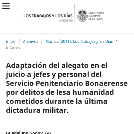
Inicio
/
Archivos
/
Núm. 2 (2011): Los Trabajos y los Días
/
Informe
Adaptación del alegato en el
juicio a jefes y personal del
Servicio Penitenciario Bonaerense
por delitos de lesa humanidad
cometidos durante la última
dictadura militar.
Guadalupe Godoy, GG