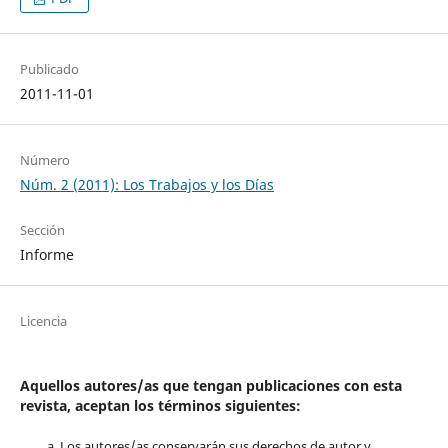
Publicado
2011-11-01
Número
Núm. 2 (2011): Los Trabajos y los Días
Sección
Informe
Licencia
Aquellos autores/as que tengan publicaciones con esta
revista, aceptan los términos siguientes:
Los autores/as conservarán sus derechos de autor y