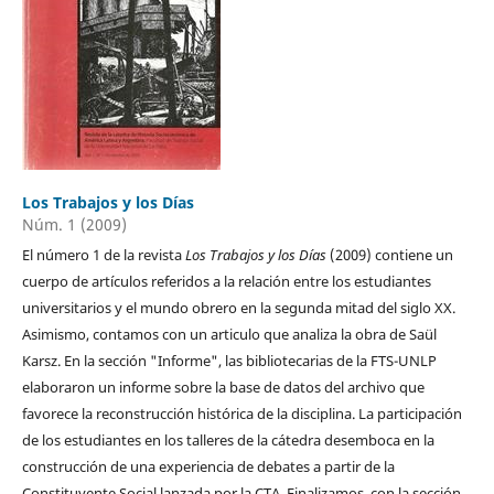
Los Trabajos y los Días
Núm. 1 (2009)
El número 1 de la revista
Los Trabajos y los Días
(2009) contiene un
cuerpo de artículos referidos a la relación entre los estudiantes
universitarios y el mundo obrero en la segunda mitad del siglo XX.
Asimismo, contamos con un articulo que analiza la obra de Saül
Karsz. En la sección "Informe", las bibliotecarias de la FTS-UNLP
elaboraron un informe sobre la base de datos del archivo que
favorece la reconstrucción histórica de la disciplina. La participación
de los estudiantes en los talleres de la cátedra desemboca en la
construcción de una experiencia de debates a partir de la
Constituyente Social lanzada por la CTA. Finalizamos, con la sección