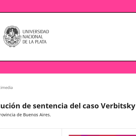
timedia
ución de sentencia del caso Verbitsky
rovincia de Buenos Aires.