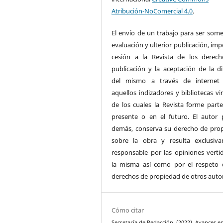
Atribución-NoComercial 4.0
.
El envío de un trabajo para ser some
evaluación y ulterior publicación, imp
cesión a la Revista de los derec
publicación y la aceptación de la di
del mismo a través de internet
aquellos indizadores y bibliotecas vi
de los cuales la Revista forme parte
presente o en el futuro. El autor 
demás, conserva su derecho de pro
sobre la obra y resulta exclusiv
responsable por las opiniones verti
la misma así como por el respeto 
derechos de propiedad de otros auto
Cómo citar
Secretaría de Redacción. (2022). Avances en