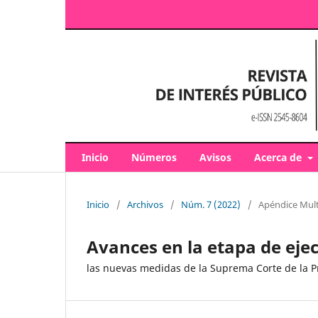
Inicio
Números
Avisos
Acerca de
Inicio
/
Archivos
/
Núm. 7 (2022)
/
Apéndice Mul
Avances en la etapa de ejec
las nuevas medidas de la Suprema Corte de la P