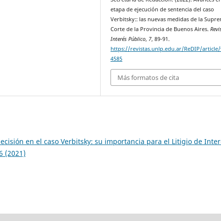
etapa de ejecución de sentencia del caso
Verbitsky:: las nuevas medidas de la Supr
Corte de la Provincia de Buenos Aires.
Revi
Interés Público
,
7
, 89-91.
https://revistas.unlp.edu.ar/ReDIP/article
4585
Más formatos de cita
ecisión en el caso Verbitsky: su importancia para el Litigio de Inte
6 (2021)