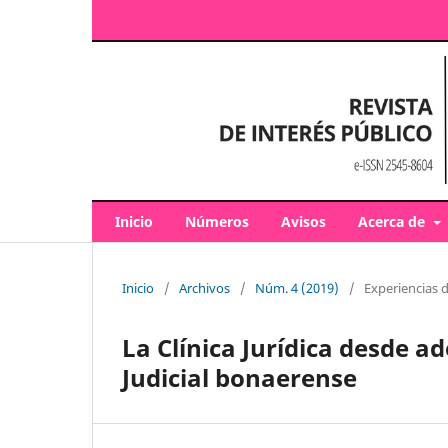
Inicio
Números
Avisos
Acerca de
Inicio
/
Archivos
/
Núm. 4 (2019)
/
Experiencias d
La Clínica Jurídica desde ad
Judicial bonaerense