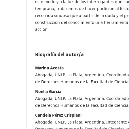
este modo y a la luz de los interrogantes que s
temprana, trataremos de hacer partícipe al lecto
recorrido sinuoso que a partir de la duda y el p
construcción del conocimiento una herramienta p
acción.
Biografía del autor/a
Marina Acosta
Abogada, UNLP. La Plata, Argentina. Coordinadora
de Derechos Humanos de la Facultad de Ciencias 
Noelia García
Abogada, UNLP. La Plata, Argentina. Coordinadora
de Derechos Humanos de la Facultad de Ciencias 
Candela Pérez Crispiani
Abogada, UNLP. La Plata, Argentina. Integrante d
Derechos Humanos de la Facultad de Ciencias Jur