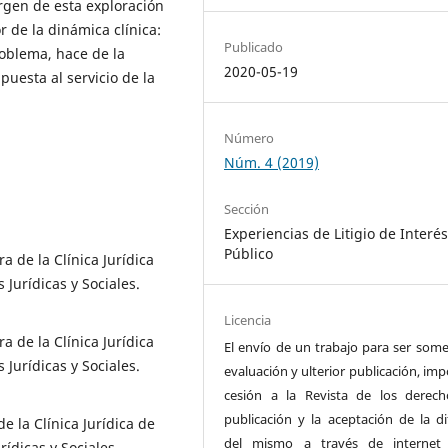
urgen de esta exploración
r de la dinámica clínica:
Publicado
roblema, hace de la
2020-05-19
uesta al servicio de la
Número
Núm. 4 (2019)
Sección
Experiencias de Litigio de Interé
Público
 de la Clínica Jurídica
Jurídicas y Sociales.
Licencia
 de la Clínica Jurídica
El envío de un trabajo para ser some
Jurídicas y Sociales.
evaluación y ulterior publicación, imp
cesión a la Revista de los derec
publicación y la aceptación de la di
e la Clínica Jurídica de
del mismo a través de internet
ídicas y Sociales.