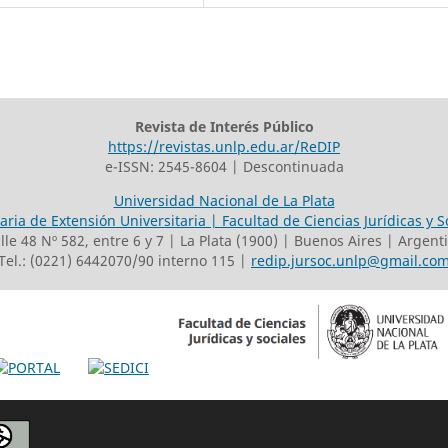
Revista de Interés Público
https://revistas.unlp.edu.ar/ReDIP
e-ISSN: 2545-8604 | Descontinuada
Universidad Nacional de La Plata
aria de Extensión Universitaria | Facultad de Ciencias Jurídicas y S
lle 48 Nº 582, entre 6 y 7 | La Plata (1900) | Buenos Aires | Argent
Tel.: (0221) 6442070/90 interno 115 |
redip.jursoc.unlp@gmail.co