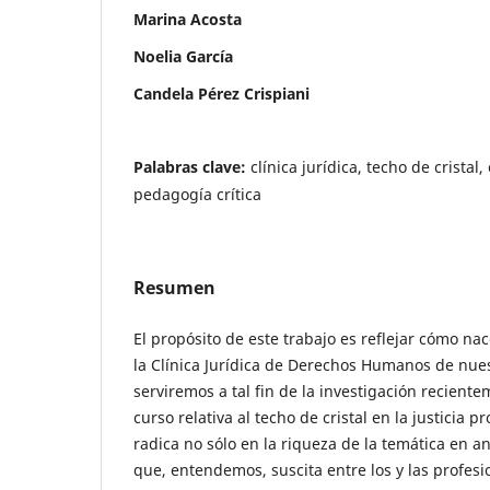
Marina Acosta
Noelia García
Candela Pérez Crispiani
Palabras clave:
clínica jurídica, techo de crista
pedagogía crítica
Resumen
El propósito de este trabajo es reflejar cómo na
la Clínica Jurídica de Derechos Humanos de nues
serviremos a tal fin de la investigación recient
curso relativa al techo de cristal en la justicia p
radica no sólo en la riqueza de la temática en an
que, entendemos, suscita entre los y las profesi