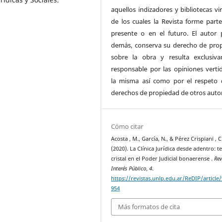
aquellos indizadores y bibliotecas vi
de los cuales la Revista forme parte
presente o en el futuro. El autor 
demás, conserva su derecho de pro
sobre la obra y resulta exclusiv
responsable por las opiniones verti
la misma así como por el respeto 
derechos de propiedad de otros auto
Cómo citar
Acosta , M., García, N., & Pérez Crispiani , C
(2020). La Clínica Jurídica desde adentro: t
cristal en el Poder Judicial bonaerense .
Rev
Interés Público
,
4
.
https://revistas.unlp.edu.ar/ReDIP/article
954
Más formatos de cita