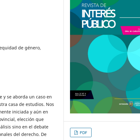
l, equidad de género,
ce y se aborda un caso en
tra casa de estudios. Nos
emente iniciada y aún en
rovincial, elección que
álisis sino en el debate
PDF
onales del derecho. De