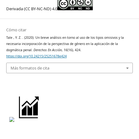
Derivada (CC BY-NC-ND) 4.0
Cómo citar
Tale , Y. Z. . (2020). Un breve análisis en torno al uso de los tipos omisivos y la
necesaria incorporación de la perspectiva de género en la aplicación de la
dogmática penal.
Derechos En Acción
,
16
(16), 424.
https://doi.org/10.24215/25251678e424
Más formatos de cita