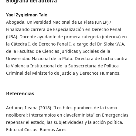
Biografía del autor/a
Yael Zygielman Tale
Abogada. Universidad Nacional de La Plata (UNLP) /
Finalizando carrera de Especialización en Derecho Penal
(UBA). Docente ayudante de primera categoría (interina) en
la Cátedra I, de Derecho Penal I, a cargo del Dr. Slokar.W.A,
de la Facultad de Ciencias Jurídicas y Sociales de la
Universidad Nacional de la Plata. Directora de Lucha contra
la Violencia Institucional de la Subsecretaria de Política
Criminal del Ministerio de Justicia y Derechos Humanos.
Referencias
Arduino, Ileana (2018). “Los hilos punitivos de la trama
neoliberal: intercambios en clavefeminista” en Emergencias:
repensar el estado, las subjetividades y la acción política.
Editorial Ciccus. Buenos Aires