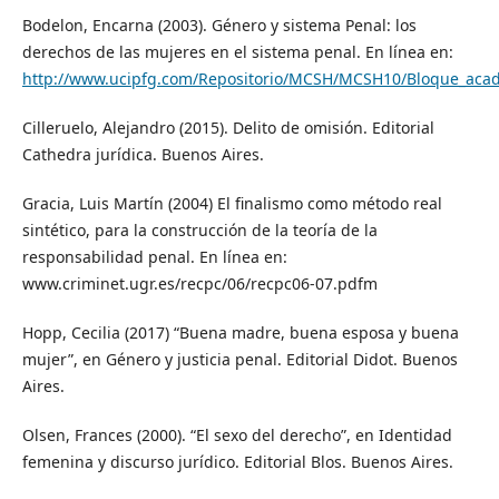
Bodelon, Encarna (2003). Género y sistema Penal: los
derechos de las mujeres en el sistema penal. En línea en:
http://www.ucipfg.com/Repositorio/MCSH/MCSH10/Bloque_aca
Cilleruelo, Alejandro (2015). Delito de omisión. Editorial
Cathedra jurídica. Buenos Aires.
Gracia, Luis Martín (2004) El finalismo como método real
sintético, para la construcción de la teoría de la
responsabilidad penal. En línea en:
www.criminet.ugr.es/recpc/06/recpc06-07.pdfm
Hopp, Cecilia (2017) “Buena madre, buena esposa y buena
mujer”, en Género y justicia penal. Editorial Didot. Buenos
Aires.
Olsen, Frances (2000). “El sexo del derecho”, en Identidad
femenina y discurso jurídico. Editorial Blos. Buenos Aires.