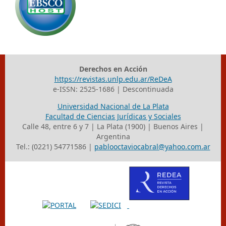
Derechos en Acción
https://revistas.unlp.edu.ar/ReDeA
e-ISSN: 2525-1686 | Descontinuada
Universidad Nacional de La Plata
Facultad de Ciencias Jurídicas y Sociales
Calle 48, entre 6 y 7 | La Plata (1900) | Buenos Aires |
Argentina
Tel.: (0221) 54771586 |
pablooctaviocabral@yahoo.com.ar