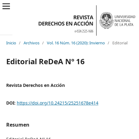
Inicio
/
Archivos
/
Vol. 16 Núm. 16 (2020): Invierno
/
Editorial
Editorial ReDeA Nº 16
Revista Derechos en Acción
DOI:
https://doi.org/10.24215/25251678e414
Resumen