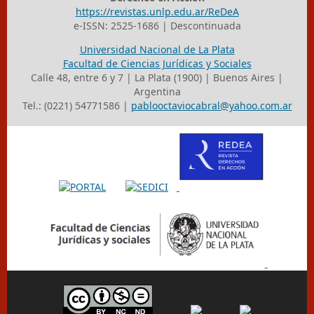
https://revistas.unlp.edu.ar/ReDeA
e-ISSN: 2525-1686 | Descontinuada
Universidad Nacional de La Plata
Facultad de Ciencias Jurídicas y Sociales
Calle 48, entre 6 y 7 | La Plata (1900) | Buenos Aires |
Argentina
Tel.: (0221) 54771586 |
pablooctaviocabral@yahoo.com.ar