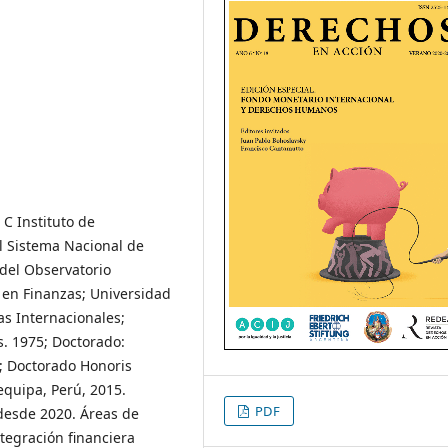
 C Instituto de
 Sistema Nacional de
 del Observatorio
 en Finanzas; Universidad
as Internacionales;
. 1975; Doctorado:
7; Doctorado Honoris
equipa, Perú, 2015.
PDF
desde 2020. Áreas de
ntegración financiera