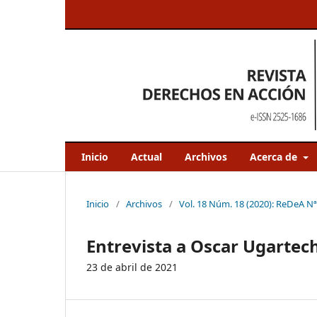
Inicio
Actual
Archivos
Acerca de
Inicio
/
Archivos
/
Vol. 18 Núm. 18 (2020): ReDeA Nª
Entrevista a Oscar Ugartec
23 de abril de 2021