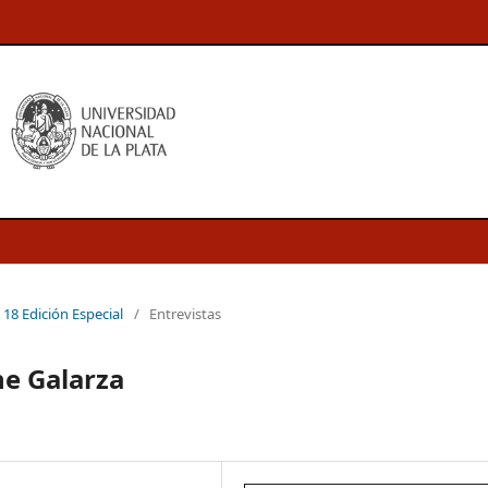
 18 Edición Especial
/
Entrevistas
he Galarza