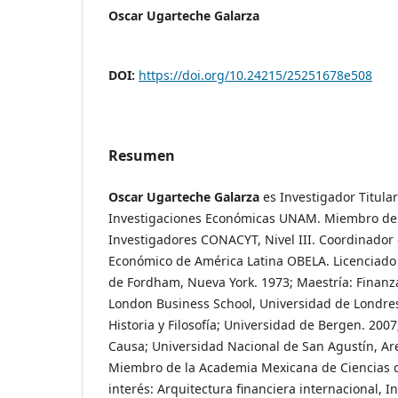
Oscar Ugarteche Galarza
DOI:
https://doi.org/10.24215/25251678e508
Resumen
Oscar Ugarteche Galarza
es Investigador Titular
Investigaciones Económicas UNAM. Miembro del
Investigadores CONACYT, Nivel III. Coordinador
Económico de América Latina OBELA. Licenciado
de Fordham, Nueva York. 1973; Maestría: Finanz
London Business School, Universidad de Londres
Historia y Filosofía; Universidad de Bergen. 200
Causa; Universidad Nacional de San Agustín, Ar
Miembro de la Academia Mexicana de Ciencias 
interés: Arquitectura financiera internacional, I