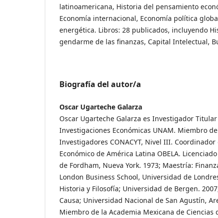
latinoamericana, Historia del pensamiento econ
Economía internacional, Economía política globa
energética. Libros: 28 publicados, incluyendo Hist
gendarme de las finanzas, Capital Intelectual, B
Biografía del autor/a
Oscar Ugarteche Galarza
Oscar Ugarteche Galarza es Investigador Titular 
Investigaciones Económicas UNAM. Miembro del
Investigadores CONACYT, Nivel III. Coordinador
Económico de América Latina OBELA. Licenciado
de Fordham, Nueva York. 1973; Maestría: Finanz
London Business School, Universidad de Londres
Historia y Filosofía; Universidad de Bergen. 200
Causa; Universidad Nacional de San Agustín, Ar
Miembro de la Academia Mexicana de Ciencias 