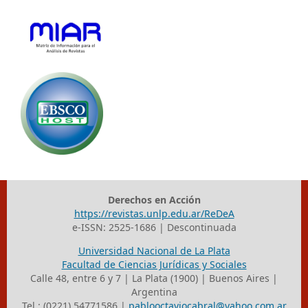
Derechos en Acción
https://revistas.unlp.edu.ar/ReDeA
e-ISSN: 2525-1686 | Descontinuada
Universidad Nacional de La Plata
Facultad de Ciencias Jurídicas y Sociales
Calle 48, entre 6 y 7 | La Plata (1900) | Buenos Aires |
Argentina
Tel.: (0221) 54771586 |
pablooctaviocabral@yahoo.com.ar