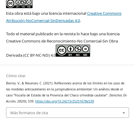
Esta obra está bajo una licencia internacional
Creative Commons
Atribución-NoComercial-SinDerivadas 4.0
.
Todo el material publicado en la revista lo hace bajo una licencia
Creative Commons de Reconocimiento-No Comercial-Sin Obra
Derivada (CC BY-NC-ND) 4.0
Cómo citar
Berros, V., & Neuman, C. (2021). Reflexiones acerca de los límites en los usos de
las medidas anticautelares en la jurisprudencia ambiental: Un análisis desde el
caso “Fiscalía de Estado de la Provincia del Chaco s/medida cautelar”.
Derechos En
Acción
,
20
(20), 539.
https://doi.org/10.24215/25251678e539
Más formatos de cita