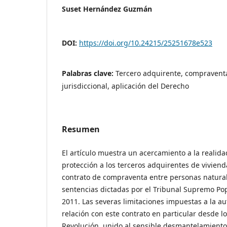
Suset Hernández Guzmán
DOI:
https://doi.org/10.24215/25251678e523
Palabras clave:
Tercero adquirente, compraventa
jurisdiccional, aplicación del Derecho
Resumen
El artículo muestra un acercamiento a la realida
protección a los terceros adquirentes de vivien
contrato de compraventa entre personas natural
sentencias dictadas por el Tribunal Supremo Pop
2011. Las severas limitaciones impuestas a la a
relación con este contrato en particular desde l
Revolución, unido al sensible desmantelamiento 