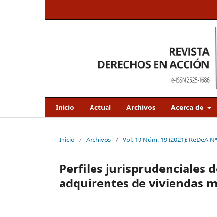
Inicio
Actual
Archivos
Acerca de
Inicio
/
Archivos
/
Vol. 19 Núm. 19 (2021): ReDeA N
Perfiles jurisprudenciales d
adquirentes de viviendas 