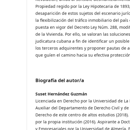
Propiedad regido por la Ley Hipotecaria de 1893
desaparición de estos sujetos del escenario jur
la flexibilización del tráfico inmobiliario del paí
puesta en vigor del Decreto Ley Núm. 288, modif
de la Vivienda. Por ello, se valoran las solucion
judicatura cubana a fin de identificar un posible
los terceros adquirentes y proponer pautas de a
que guíen el camino hacia su efectiva protección
Biografía del autor/a
Suset Hernández Guzmán
Licenciada en Derecho por la Universidad de La 
Auxiliar del Departamento de Derecho Civil y de 
Derecho de este centro de altos estudios (2018).
por la propia institución (2016). Aspirante a Doc
y Empresariales por la Universidad de Almería, 