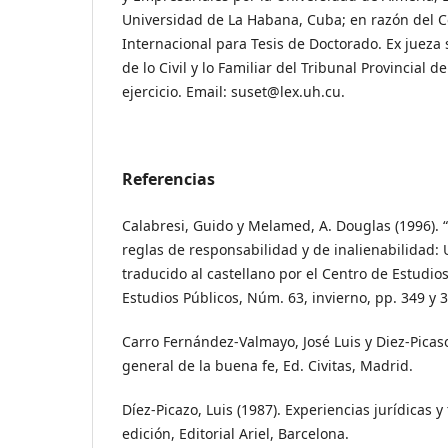
Universidad de La Habana, Cuba; en razón del C
Internacional para Tesis de Doctorado. Ex juez
de lo Civil y lo Familiar del Tribunal Provincial 
ejercicio. Email: suset@lex.uh.cu.
Referencias
Calabresi, Guido y Melamed, A. Douglas (1996). 
reglas de responsabilidad y de inalienabilidad: U
traducido al castellano por el Centro de Estudios
Estudios Públicos, Núm. 63, invierno, pp. 349 y 
Carro Fernández-Valmayo, José Luis y Diez-Picaso,
general de la buena fe, Ed. Civitas, Madrid.
Díez-Picazo, Luis (1987). Experiencias jurídicas y
edición, Editorial Ariel, Barcelona.