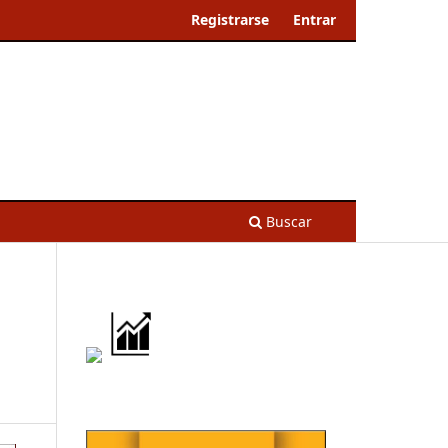
Registrarse
Entrar
Buscar