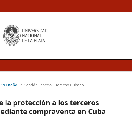
ª 19 Otoño
/
Sección Especial: Derecho Cubano
e la protección a los terceros
mediante compraventa en Cuba