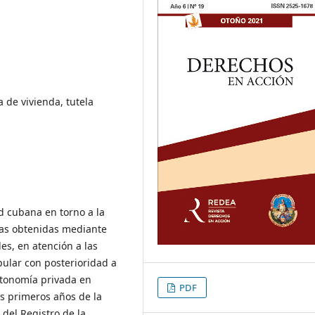
 de vivienda, tutela
d cubana en torno a la
das obtenidas mediante
es, en atención a las
ular con posterioridad a
utonomía privada en
PDF
os primeros años de la
del Registro de la