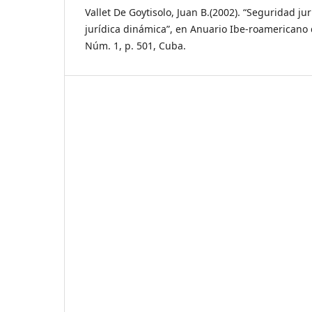
Vallet De Goytisolo, Juan B.(2002). “Seguridad ju
jurídica dinámica”, en Anuario Ibe-roamericano 
Núm. 1, p. 501, Cuba.