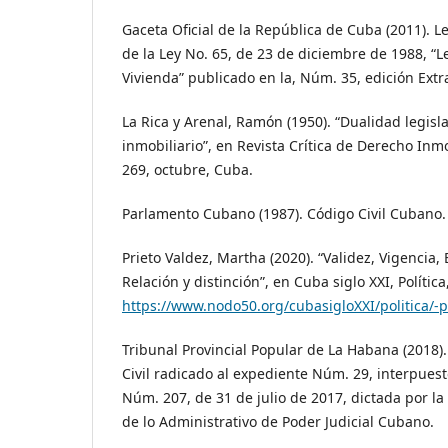
Gaceta Oficial de la República de Cuba (2011). L
de la Ley No. 65, de 23 de diciembre de 1988, “L
Vivienda” publicado en la, Núm. 35, edición Extr
La Rica y Arenal, Ramón (1950). “Dualidad legisl
inmobiliario”, en Revista Crítica de Derecho Inm
269, octubre, Cuba.
Parlamento Cubano (1987). Código Civil Cubano.
Prieto Valdez, Martha (2020). “Validez, Vigencia, 
Relación y distinción”, en Cuba siglo XXI, Política,
https://www.nodo50.org/cubasigloXXI/politica/-
Tribunal Provincial Popular de La Habana (2018)
Civil radicado al expediente Núm. 29, interpuest
Núm. 207, de 31 de julio de 2017, dictada por la 
de lo Administrativo de Poder Judicial Cubano.