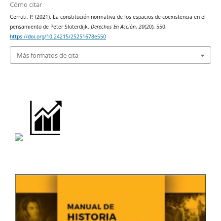
Cómo citar
Cerruti, P. (2021). La constitución normativa de los espacios de coexistencia en el
pensamiento de Peter Sloterdijk.
Derechos En Acción
,
20
(20), 550.
https://doi.org/10.24215/25251678e550
Más formatos de cita