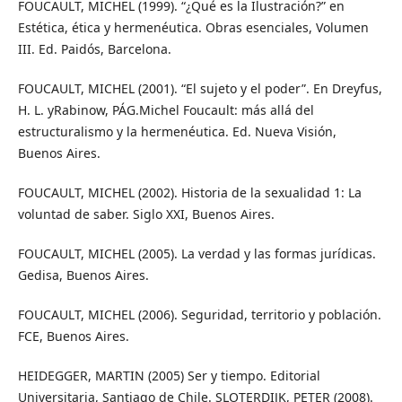
FOUCAULT, MICHEL (1999). “¿Qué es la Ilustración?” en
Estética, ética y hermenéutica. Obras esenciales, Volumen
III. Ed. Paidós, Barcelona.
FOUCAULT, MICHEL (2001). “El sujeto y el poder”. En Dreyfus,
H. L. yRabinow, PÁG.Michel Foucault: más allá del
estructuralismo y la hermenéutica. Ed. Nueva Visión,
Buenos Aires.
FOUCAULT, MICHEL (2002). Historia de la sexualidad 1: La
voluntad de saber. Siglo XXI, Buenos Aires.
FOUCAULT, MICHEL (2005). La verdad y las formas jurídicas.
Gedisa, Buenos Aires.
FOUCAULT, MICHEL (2006). Seguridad, territorio y población.
FCE, Buenos Aires.
HEIDEGGER, MARTIN (2005) Ser y tiempo. Editorial
Universitaria, Santiago de Chile. SLOTERDIJK, PETER (2008).