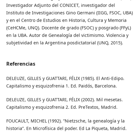
Investigador Adjunto del CONICET, investigador del
Instituto de Investigaciones Gino Germani (IIGG, FSOC, UBA)
y en el Centro de Estudios en Historia, Cultura y Memoria
(CeHCMe, UNQ). Docente de grado (FSOC) y posgrado (FFyL)
en la UBA. Autor de Genealogía del victimismo. Violencia y
subjetividad en la Argentina posdictatorial (UNQ, 2015).
Referencias
DELEUZE, GILLES y GUATTARI, FÉLIX (1985). El Anti-Edipo.
Capitalismo y esquizofrenia 1. Ed. Paidós, Barcelona.
DELEUZE, GILLES y GUATTARI, FÉLIX (2002). Mil mesetas.
Capitalismo y esquizofrenia 2. Ed. PreTextos, Madrid.
FOUCAULT, MICHEL (1992). “Nietzsche, la genealogía y la
historia”. En Microfísica del poder. Ed La Piqueta, Madrid.