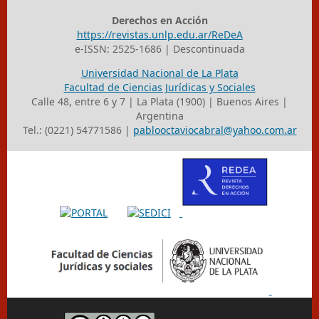
Derechos en Acción
https://revistas.unlp.edu.ar/ReDeA
e-ISSN: 2525-1686 | Descontinuada
Universidad Nacional de La Plata
Facultad de Ciencias Jurídicas y Sociales
Calle 48, entre 6 y 7 | La Plata (1900) | Buenos Aires |
Argentina
Tel.: (0221) 54771586 |
pablooctaviocabral@yahoo.com.ar