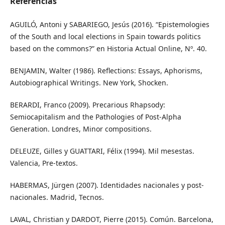
Referencias
AGUILÓ, Antoni y SABARIEGO, Jesús (2016). “Epistemologies
of the South and local elections in Spain towards politics
based on the commons?” en Historia Actual Online, Nº. 40.
BENJAMIN, Walter (1986). Reflections: Essays, Aphorisms,
Autobiographical Writings. New York, Shocken.
BERARDI, Franco (2009). Precarious Rhapsody:
Semiocapitalism and the Pathologies of Post-Alpha
Generation. Londres, Minor compositions.
DELEUZE, Gilles y GUATTARI, Félix (1994). Mil mesestas.
Valencia, Pre-textos.
HABERMAS, Jürgen (2007). Identidades nacionales y post-
nacionales. Madrid, Tecnos.
LAVAL, Christian y DARDOT, Pierre (2015). Común. Barcelona,