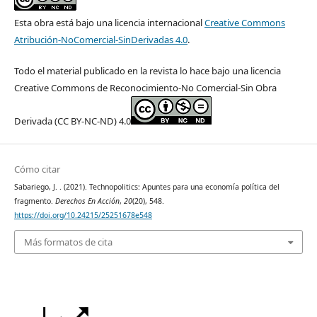
Esta obra está bajo una licencia internacional
Creative Commons
Atribución-NoComercial-SinDerivadas 4.0
.
Todo el material publicado en la revista lo hace bajo una licencia
Creative Commons de Reconocimiento-No Comercial-Sin Obra
Derivada (CC BY-NC-ND) 4.0
Cómo citar
Sabariego, J. . (2021). Technopolitics: Apuntes para una economía política del
fragmento.
Derechos En Acción
,
20
(20), 548.
https://doi.org/10.24215/25251678e548
Más formatos de cita