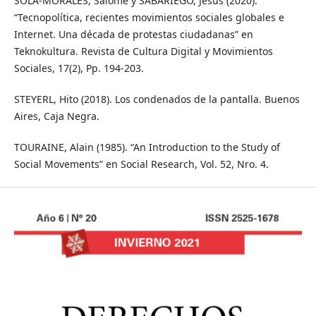
SOLA-MORALES, Salomé y SABARIEGO, Jesús (2020).
“Tecnopolítica, recientes movimientos sociales globales e
Internet. Una década de protestas ciudadanas” en
Teknokultura. Revista de Cultura Digital y Movimientos
Sociales, 17(2), Pp. 194-203.
STEYERL, Hito (2018). Los condenados de la pantalla. Buenos
Aires, Caja Negra.
TOURAINE, Alain (1985). “An Introduction to the Study of
Social Movements” en Social Research, Vol. 52, Nro. 4.