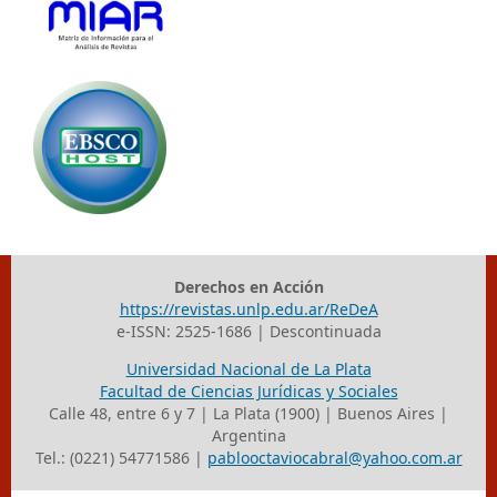
Derechos en Acción
https://revistas.unlp.edu.ar/ReDeA
e-ISSN: 2525-1686 | Descontinuada
Universidad Nacional de La Plata
Facultad de Ciencias Jurídicas y Sociales
Calle 48, entre 6 y 7 | La Plata (1900) | Buenos Aires |
Argentina
Tel.: (0221) 54771586 |
pablooctaviocabral@yahoo.com.ar