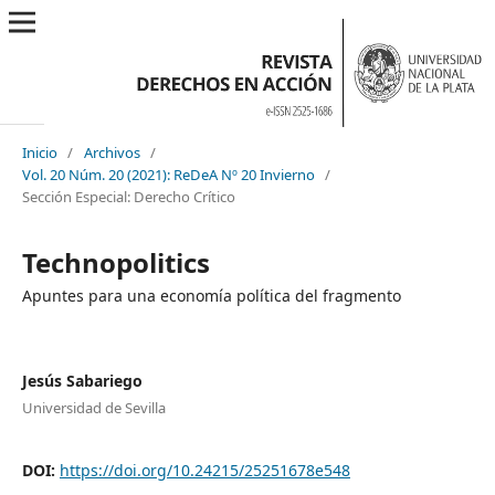
Inicio
/
Archivos
/
Vol. 20 Núm. 20 (2021): ReDeA Nº 20 Invierno
/
Sección Especial: Derecho Crítico
Technopolitics
Apuntes para una economía política del fragmento
Jesús Sabariego
Universidad de Sevilla
DOI:
https://doi.org/10.24215/25251678e548