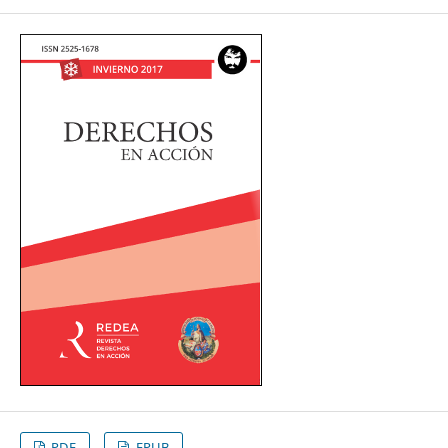
PDF
EPUB