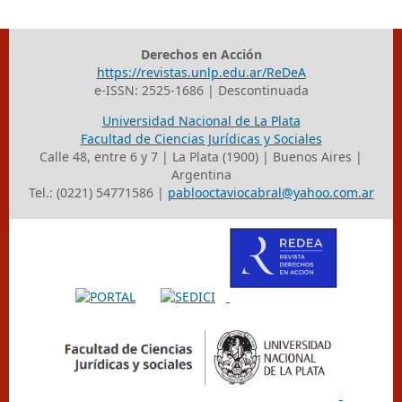
Derechos en Acción
https://revistas.unlp.edu.ar/ReDeA
e-ISSN: 2525-1686 | Descontinuada
Universidad Nacional de La Plata
Facultad de Ciencias Jurídicas y Sociales
Calle 48, entre 6 y 7 | La Plata (1900) | Buenos Aires |
Argentina
Tel.: (0221) 54771586 |
pablooctaviocabral@yahoo.com.ar