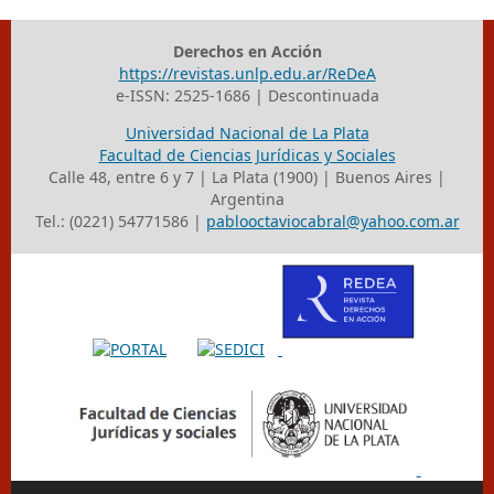
Derechos en Acción
https://revistas.unlp.edu.ar/ReDeA
e-ISSN: 2525-1686 | Descontinuada
Universidad Nacional de La Plata
Facultad de Ciencias Jurídicas y Sociales
Calle 48, entre 6 y 7 | La Plata (1900) | Buenos Aires |
Argentina
Tel.: (0221) 54771586 |
pablooctaviocabral@yahoo.com.ar