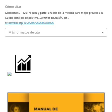
Cómo citar
Giantomasi, F. (2017). Juez y parte: análisis de la medida para mejor proveer a la
luz del principio dispositivo.
Derechos En Acción
,
5
(5).
https://doi.org/10.24215/25251678e095
Más formatos de cita