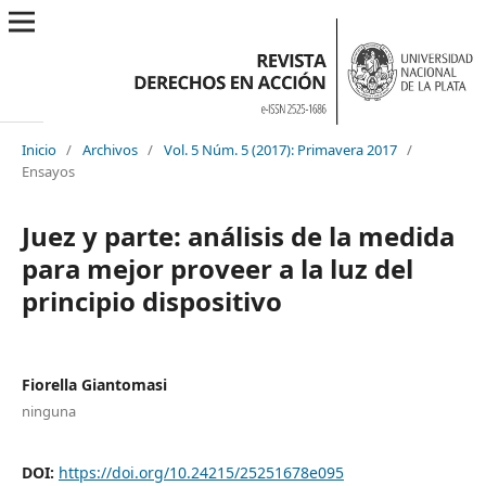
Inicio
/
Archivos
/
Vol. 5 Núm. 5 (2017): Primavera 2017
/
Ensayos
Juez y parte: análisis de la medida
para mejor proveer a la luz del
principio dispositivo
Fiorella Giantomasi
ninguna
DOI:
https://doi.org/10.24215/25251678e095