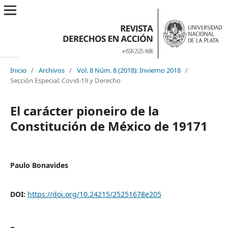
Inicio
/
Archivos
/
Vol. 8 Núm. 8 (2018): Invierno 2018
/
Sección Especial: Covid-19 y Derecho
El carácter pioneiro de la
Constitución de México de 19171
Paulo Bonavides
DOI:
https://doi.org/10.24215/25251678e205