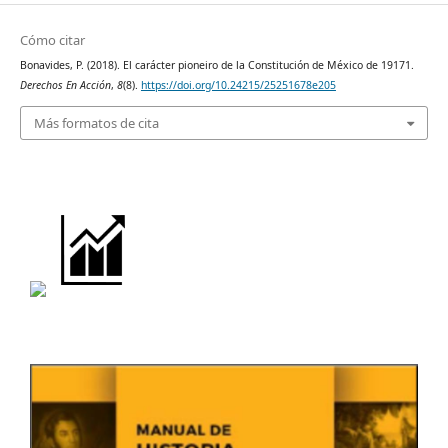
Cómo citar
Bonavides, P. (2018). El carácter pioneiro de la Constitución de México de 19171.
Derechos En Acción
,
8
(8).
https://doi.org/10.24215/25251678e205
Más formatos de cita