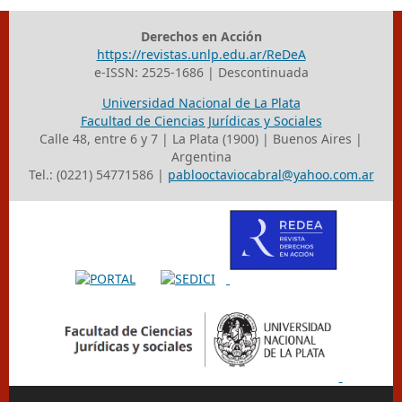
Derechos en Acción
https://revistas.unlp.edu.ar/ReDeA
e-ISSN: 2525-1686 | Descontinuada
Universidad Nacional de La Plata
Facultad de Ciencias Jurídicas y Sociales
Calle 48, entre 6 y 7 | La Plata (1900) | Buenos Aires |
Argentina
Tel.: (0221) 54771586 |
pablooctaviocabral@yahoo.com.ar