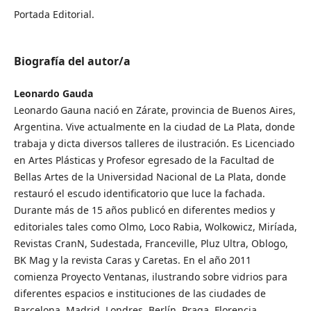
Portada Editorial.
Biografía del autor/a
Leonardo Gauda
Leonardo Gauna nació en Zárate, provincia de Buenos Aires,
Argentina. Vive actualmente en la ciudad de La Plata, donde
trabaja y dicta diversos talleres de ilustración. Es Licenciado
en Artes Plásticas y Profesor egresado de la Facultad de
Bellas Artes de la Universidad Nacional de La Plata, donde
restauró el escudo identificatorio que luce la fachada.
Durante más de 15 años publicó en diferentes medios y
editoriales tales como Olmo, Loco Rabia, Wolkowicz, Miríada,
Revistas CranN, Sudestada, Franceville, Pluz Ultra, Oblogo,
BK Mag y la revista Caras y Caretas. En el año 2011
comienza Proyecto Ventanas, ilustrando sobre vidrios para
diferentes espacios e instituciones de las ciudades de
Barcelona, Madrid, Londres, Berlín, Praga, Florencia,