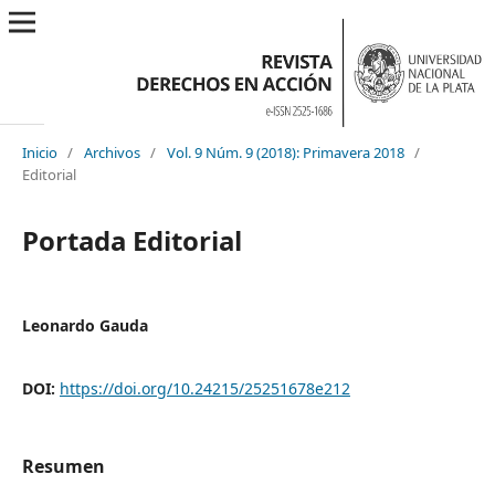
Inicio
/
Archivos
/
Vol. 9 Núm. 9 (2018): Primavera 2018
/
Editorial
Portada Editorial
Leonardo Gauda
DOI:
https://doi.org/10.24215/25251678e212
Resumen