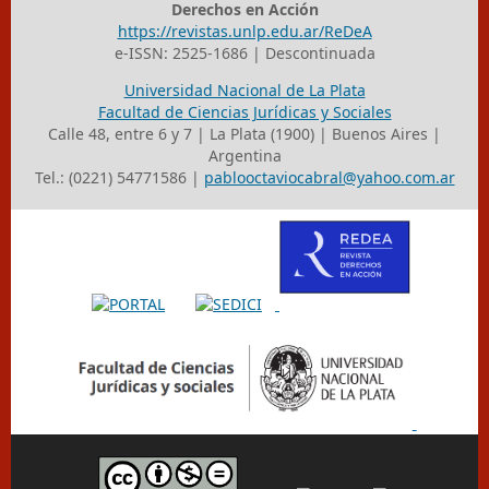
Derechos en Acción
https://revistas.unlp.edu.ar/ReDeA
e-ISSN: 2525-1686 | Descontinuada
Universidad Nacional de La Plata
Facultad de Ciencias Jurídicas y Sociales
Calle 48, entre 6 y 7 | La Plata (1900) | Buenos Aires |
Argentina
Tel.: (0221) 54771586 |
pablooctaviocabral@yahoo.com.ar