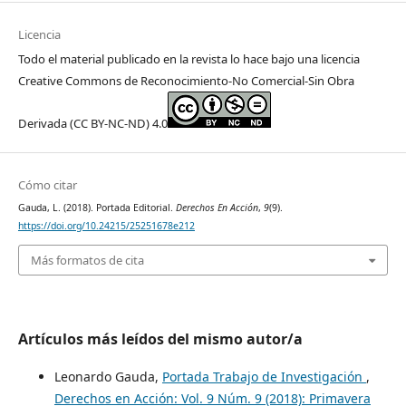
Licencia
Todo el material publicado en la revista lo hace bajo una licencia
Creative Commons de Reconocimiento-No Comercial-Sin Obra
Derivada (CC BY-NC-ND) 4.0
Cómo citar
Gauda, L. (2018). Portada Editorial.
Derechos En Acción
,
9
(9).
https://doi.org/10.24215/25251678e212
Más formatos de cita
Artículos más leídos del mismo autor/a
Leonardo Gauda,
Portada Trabajo de Investigación
,
Derechos en Acción: Vol. 9 Núm. 9 (2018): Primavera