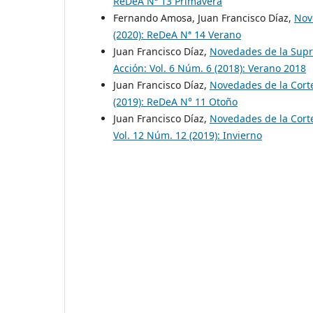
ReDeA Nª 13 Primavera
Fernando Amosa, Juan Francisco Díaz,
Nov
(2020): ReDeA Nª 14 Verano
Juan Francisco Díaz,
Novedades de la Supr
Acción: Vol. 6 Núm. 6 (2018): Verano 2018
Juan Francisco Díaz,
Novedades de la Cort
(2019): ReDeA N° 11 Otoño
Juan Francisco Díaz,
Novedades de la Corte
Vol. 12 Núm. 12 (2019): Invierno