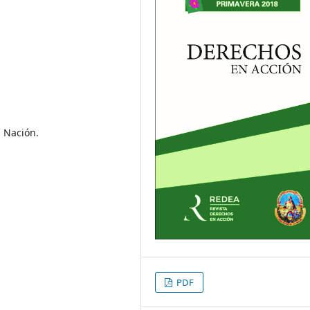
a Nación.
PDF