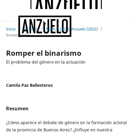
Inicio
/
Archivos
/
Núm. 5 (4): El Anzuelo (2022)
/
Investigación
Romper el binarismo
El problema del género en la actuación
Camila Paz Ballesteros
Resumen
¿Cómo aparece el debate de género en la formación actoral
de la provincia de Buenos Aires? ¿Influye en nuestra