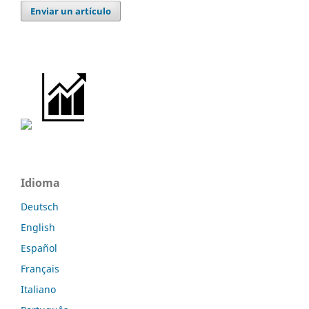
Enviar un artículo
Idioma
Deutsch
English
Español
Français
Italiano