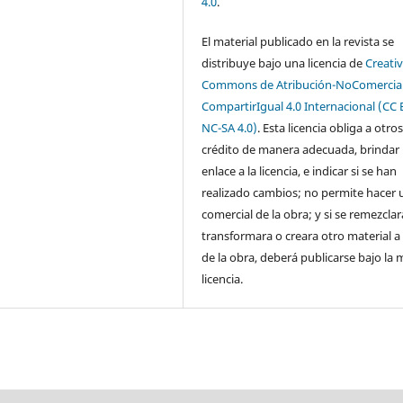
4.0
.
El material publicado en la revista se
distribuye bajo una licencia de
Creati
Commons de Atribución-NoComercial
CompartirIgual 4.0 Internacional (CC 
NC-SA 4.0)
. Esta licencia obliga a otro
crédito de manera adecuada, brindar
enlace a la licencia, e indicar si se han
realizado cambios; no permite hacer 
comercial de la obra; y si se remezclar
transformara o creara otro material a 
de la obra, deberá publicarse bajo la
licencia.