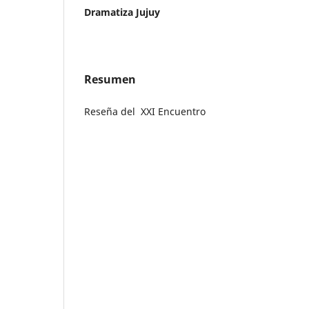
Dramatiza Jujuy
Resumen
Reseña del XXI Encuentro