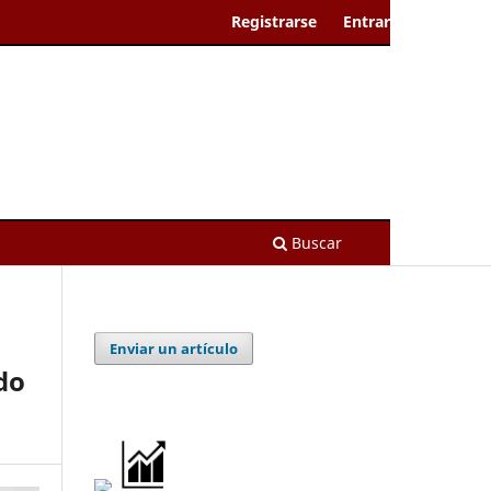
Registrarse
Entrar
Buscar
Enviar un artículo
do