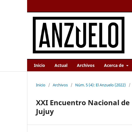
Inicio
Actual
Archivos
Acerca de
Inicio
/
Archivos
/
Núm. 5 (4): El Anzuelo (2022)
/
XXI Encuentro Nacional de 
Jujuy