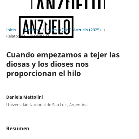
Inicio
/
Archivos
/
Núm. 9 (7): El Anzuelo (2025)
/
Relatos de Experiencias
Cuando empezamos a tejer las
diosas y los dioses nos
proporcionan el hilo
Daniela Mattolini
Universidad Nacional de San Luis, Argentina
Resumen