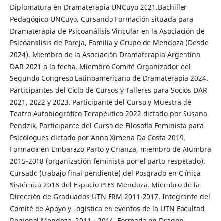
Diplomatura en Dramaterapia UNCuyo 2021.Bachiller
Pedagógico UNCuyo. Cursando Formación situada para
Dramaterapia de Psicoanálisis Vincular en la Asociación de
Psicoanálisis de Pareja, Familia y Grupo de Mendoza (Desde
2024). Miembro de la Asociación Dramaterapia Argentina
DAR 2021 a la fecha. Miembro Comité Organizador del
Segundo Congreso Latinoamericano de Dramaterapia 2024.
Participantes del Ciclo de Cursos y Talleres para Socios DAR
2021, 2022 y 2023. Participante del Curso y Muestra de
Teatro Autobiográfico Terapéutico 2022 dictado por Susana
Pendzik. Participante del Curso de Filosofía Feminista para
Psicólogues dictado por Anna Ximena Da Costa 2019.
Formada en Embarazo Parto y Crianza, miembro de Alumbra
2015-2018 (organización feminista por el parto respetado).
Cursado (trabajo final pendiente) del Posgrado en Clínica
Sistémica 2018 del Espacio PIES Mendoza. Miembro de la
Dirección de Graduados UTN FRM 2011-2017. Integrante del
Comité de Apoyo y Logística en eventos de la UTN Facultad
Regional Mendoza. 2011 - 2014. Formada en Dragon