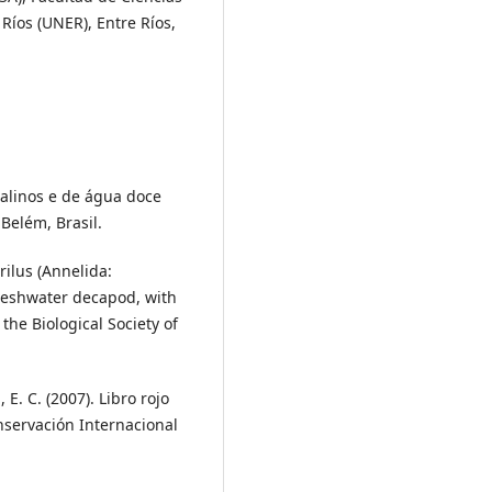
 Ríos (UNER), Entre Ríos,
rialinos e de água doce
Belém, Brasil.
rilus (Annelida:
freshwater decapod, with
the Biological Society of
E. C. (2007). Libro rojo
nservación Internacional