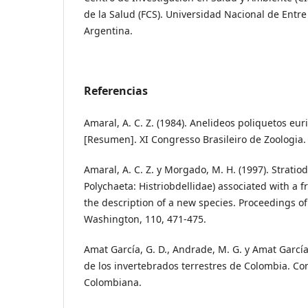
de la Salud (FCS). Universidad Nacional de Entre
Argentina.
Referencias
Amaral, A. C. Z. (1984). Anelideos poliquetos eu
[Resumen]. XI Congresso Brasileiro de Zoologia. 
Amaral, A. C. Z. y Morgado, M. H. (1997). Stratiod
Polychaeta: Histriobdellidae) associated with a 
the description of a new species. Proceedings of 
Washington, 110, 471-475.
Amat García, G. D., Andrade, M. G. y Amat García, 
de los invertebrados terrestres de Colombia. Co
Colombiana.