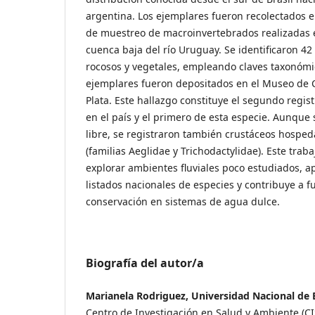
argentina. Los ejemplares fueron recolectados 
de muestreo de macroinvertebrados realizadas e
cuenca baja del río Uruguay. Se identificaron 42
rocosos y vegetales, empleando claves taxonómi
ejemplares fueron depositados en el Museo de C
Plata. Este hallazgo constituye el segundo regis
en el país y el primero de esta especie. Aunque
libre, se registraron también crustáceos hospe
(familias Aeglidae y Trichodactylidae). Este traba
explorar ambientes fluviales poco estudiados, a
listados nacionales de especies y contribuye a f
conservación en sistemas de agua dulce.
Biografía del autor/a
Marianela Rodriguez, Universidad Nacional de 
Centro de Investigación en Salud y Ambiente (CI