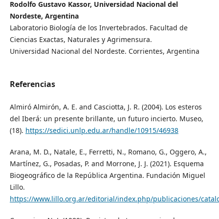
Rodolfo Gustavo Kassor, Universidad Nacional del
Nordeste, Argentina
Laboratorio Biología de los Invertebrados. Facultad de
Ciencias Exactas, Naturales y Agrimensura.
Universidad Nacional del Nordeste. Corrientes, Argentina
Referencias
Almiró Almirón, A. E. and Casciotta, J. R. (2004). Los esteros
del Iberá: un presente brillante, un futuro incierto. Museo,
(18).
https://sedici.unlp.edu.ar/handle/10915/46938
Arana, M. D., Natale, E., Ferretti, N., Romano, G., Oggero, A.,
Martínez, G., Posadas, P. and Morrone, J. J. (2021). Esquema
Biogeográfico de la República Argentina. Fundación Miguel
Lillo.
https://www.lillo.org.ar/editorial/index.php/publicaciones/cata