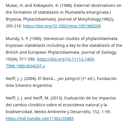
Mukai, H. and Kobayashi, K. (1988). External observations on
the formation of statoblasts in Plumatella emarginata (
Bryozoa, Phylactolaemata). Journal of Morphology,196(2),
205-216.
https://doi.org/10.1002/jmor.1051960209
Mundy, S. P. (1980). Stereoscan studies of phylactolaemata
bryozoan statoblasts including a key to the statoblasts of the
British and European Phylactolaemata. Journal of Zoology,
192(4), 511-530.
https://doi.org/10.1111/j.1469-
7998.1980.tb04247.x
Neiff, J. J. (2004). El Iberá… ¿en peligro? (1ª ed.). Fundación
Vida Silvestre Argentina.
Neiff, J. J. and Neiff, M. (2013). Evaluación de los impactos
del cambio climático sobre el ecosistema natural y la
biodiversidad. Medio Ambiente y Desarrollo, 152, 1-59.
https://hdl.handle.net/11362/35885