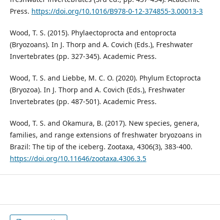
Press.
https://doi.org/10.1016/B978-0-12-374855-3.00013-3
Wood, T. S. (2015). Phylaectoprocta and entoprocta
(Bryozoans). In J. Thorp and A. Covich (Eds.), Freshwater
Invertebrates (pp. 327-345). Academic Press.
Wood, T. S. and Liebbe, M. C. O. (2020). Phylum Ectoprocta
(Bryozoa). In J. Thorp and A. Covich (Eds.), Freshwater
Invertebrates (pp. 487-501). Academic Press.
Wood, T. S. and Okamura, B. (2017). New species, genera,
families, and range extensions of freshwater bryozoans in
Brazil: The tip of the iceberg. Zootaxa, 4306(3), 383-400.
https://doi.org/10.11646/zootaxa.4306.3.5