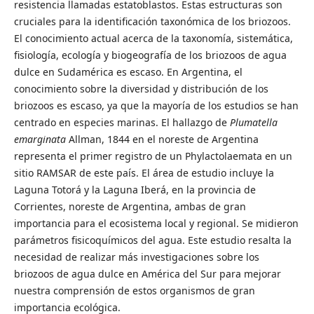
resistencia llamadas estatoblastos. Estas estructuras son
cruciales para la identificación taxonómica de los briozoos.
El conocimiento actual acerca de la taxonomía, sistemática,
fisiología, ecología y biogeografía de los briozoos de agua
dulce en Sudamérica es escaso. En Argentina, el
conocimiento sobre la diversidad y distribución de los
briozoos es escaso, ya que la mayoría de los estudios se han
centrado en especies marinas. El hallazgo de
Plumatella
emarginata
Allman, 1844 en el noreste de Argentina
representa el primer registro de un Phylactolaemata en un
sitio RAMSAR de este país. El área de estudio incluye la
Laguna Totorá y la Laguna Iberá, en la provincia de
Corrientes, noreste de Argentina, ambas de gran
importancia para el ecosistema local y regional. Se midieron
parámetros fisicoquímicos del agua. Este estudio resalta la
necesidad de realizar más investigaciones sobre los
briozoos de agua dulce en América del Sur para mejorar
nuestra comprensión de estos organismos de gran
importancia ecológica.