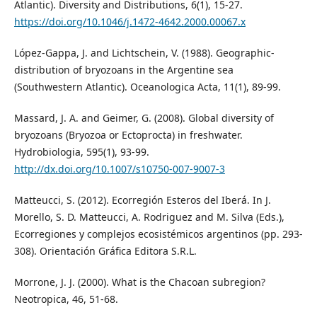
Atlantic). Diversity and Distributions, 6(1), 15-27.
https://doi.org/10.1046/j.1472-4642.2000.00067.x
López-Gappa, J. and Lichtschein, V. (1988). Geographic-
distribution of bryozoans in the Argentine sea
(Southwestern Atlantic). Oceanologica Acta, 11(1), 89-99.
Massard, J. A. and Geimer, G. (2008). Global diversity of
bryozoans (Bryozoa or Ectoprocta) in freshwater.
Hydrobiologia, 595(1), 93-99.
http://dx.doi.org/10.1007/s10750-007-9007-3
Matteucci, S. (2012). Ecorregión Esteros del Iberá. In J.
Morello, S. D. Matteucci, A. Rodriguez and M. Silva (Eds.),
Ecorregiones y complejos ecosistémicos argentinos (pp. 293-
308). Orientación Gráfica Editora S.R.L.
Morrone, J. J. (2000). What is the Chacoan subregion?
Neotropica, 46, 51-68.