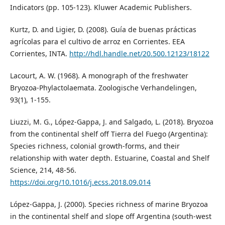
Indicators (pp. 105-123). Kluwer Academic Publishers.
Kurtz, D. and Ligier, D. (2008). Guía de buenas prácticas
agrícolas para el cultivo de arroz en Corrientes. EEA
Corrientes, INTA.
http://hdl.handle.net/20.500.12123/18122
Lacourt, A. W. (1968). A monograph of the freshwater
Bryozoa-Phylactolaemata. Zoologische Verhandelingen,
93(1), 1-155.
Liuzzi, M. G., López-Gappa, J. and Salgado, L. (2018). Bryozoa
from the continental shelf off Tierra del Fuego (Argentina):
Species richness, colonial growth-forms, and their
relationship with water depth. Estuarine, Coastal and Shelf
Science, 214, 48-56.
https://doi.org/10.1016/j.ecss.2018.09.014
López-Gappa, J. (2000). Species richness of marine Bryozoa
in the continental shelf and slope off Argentina (south-west