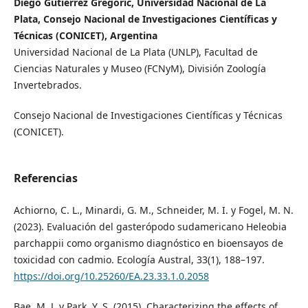
Diego Gutierrez Gregoric, Universidad Nacional de La
Plata, Consejo Nacional de Investigaciones Científicas y
Técnicas (CONICET), Argentina
Universidad Nacional de La Plata (UNLP), Facultad de
Ciencias Naturales y Museo (FCNyM), División Zoología
Invertebrados.
Consejo Nacional de Investigaciones Científicas y Técnicas
(CONICET).
Referencias
Achiorno, C. L., Minardi, G. M., Schneider, M. I. y Fogel, M. N.
(2023). Evaluación del gasterópodo sudamericano Heleobia
parchappii como organismo diagnóstico en bioensayos de
toxicidad con cadmio. Ecología Austral, 33(1), 188–197.
https://doi.org/10.25260/EA.23.33.1.0.2058
Bae, M. J. y Park, Y. S. (2015). Characterizing the effects of