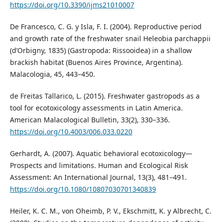
https://doi.org/10.3390/ijms21010007
De Francesco, C. G. y Isla, F. I. (2004). Reproductive period
and growth rate of the freshwater snail Heleobia parchappii
(d’Orbigny, 1835) (Gastropoda: Rissooidea) in a shallow
brackish habitat (Buenos Aires Province, Argentina).
Malacologia, 45, 443–450.
de Freitas Tallarico, L. (2015). Freshwater gastropods as a
tool for ecotoxicology assessments in Latin America.
American Malacological Bulletin, 33(2), 330–336.
https://doi.org/10.4003/006.033.0220
Gerhardt, A. (2007). Aquatic behavioral ecotoxicology—
Prospects and limitations. Human and Ecological Risk
Assessment: An International Journal, 13(3), 481–491.
https://doi.org/10.1080/10807030701340839
Heiler, K. C. M., von Oheimb, P. V., Ekschmitt, K. y Albrecht, C.