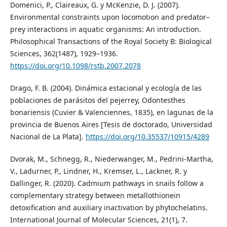
Domenici, P., Claireaux, G. y McKenzie, D. J. (2007).
Environmental constraints upon locomotion and predator–
prey interactions in aquatic organisms: An introduction.
Philosophical Transactions of the Royal Society B: Biological
Sciences, 362(1487), 1929–1936.
https://doi.org/10.1098/rstb.2007.2078
Drago, F. B. (2004). Dinámica estacional y ecología de las
poblaciones de parásitos del pejerrey, Odontesthes
bonariensis (Cuvier & Valenciennes, 1835), en lagunas de la
provincia de Buenos Aires [Tesis de doctorado, Universidad
Nacional de La Plata].
https://doi.org/10.35537/10915/4289
Dvorak, M., Schnegg, R., Niederwanger, M., Pedrini-Martha,
V., Ladurner, P., Lindner, H., Kremser, L., Lackner, R. y
Dallinger, R. (2020). Cadmium pathways in snails follow a
complementary strategy between metallothionein
detoxification and auxiliary inactivation by phytochelatins.
International Journal of Molecular Sciences, 21(1), 7.