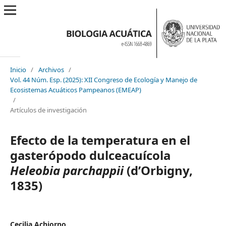
Inicio
/
Archivos
/
Vol. 44 Núm. Esp. (2025): XII Congreso de Ecología y Manejo de
Ecosistemas Acuáticos Pampeanos (EMEAP)
/
Artículos de investigación
Efecto de la temperatura en el
gasterópodo dulceacuícola
Heleobia parchappii
(d’Orbigny,
1835)
Cecilia Achiorno