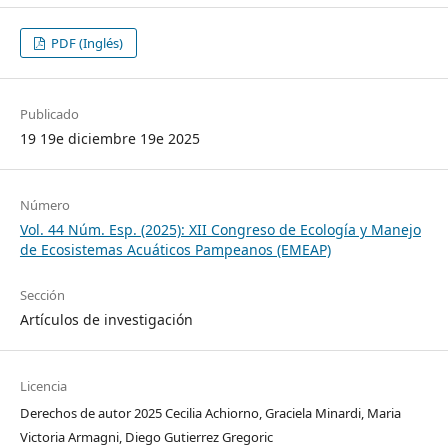
PDF (Inglés)
Publicado
19 19e diciembre 19e 2025
Número
Vol. 44 Núm. Esp. (2025): XII Congreso de Ecología y Manejo
de Ecosistemas Acuáticos Pampeanos (EMEAP)
Sección
Artículos de investigación
Licencia
Derechos de autor 2025 Cecilia Achiorno, Graciela Minardi, Maria
Victoria Armagni, Diego Gutierrez Gregoric