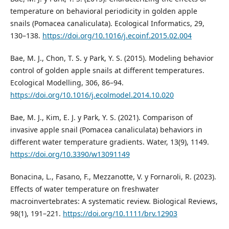
temperature on behavioral periodicity in golden apple
snails (Pomacea canaliculata). Ecological Informatics, 29,
130–138.
https://doi.org/10.1016/j.ecoinf.2015.02.004
Bae, M. J., Chon, T. S. y Park, Y. S. (2015). Modeling behavior
control of golden apple snails at different temperatures.
Ecological Modelling, 306, 86–94.
https://doi.org/10.1016/j.ecolmodel.2014.10.020
Bae, M. J., Kim, E. J. y Park, Y. S. (2021). Comparison of
invasive apple snail (Pomacea canaliculata) behaviors in
different water temperature gradients. Water, 13(9), 1149.
https://doi.org/10.3390/w13091149
Bonacina, L., Fasano, F., Mezzanotte, V. y Fornaroli, R. (2023).
Effects of water temperature on freshwater
macroinvertebrates: A systematic review. Biological Reviews,
98(1), 191–221.
https://doi.org/10.1111/brv.12903