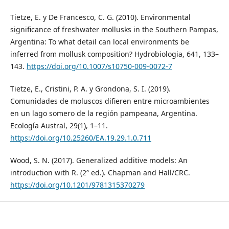
Tietze, E. y De Francesco, C. G. (2010). Environmental
significance of freshwater mollusks in the Southern Pampas,
Argentina: To what detail can local environments be
inferred from mollusk composition? Hydrobiologia, 641, 133–
143.
https://doi.org/10.1007/s10750-009-0072-7
Tietze, E., Cristini, P. A. y Grondona, S. I. (2019).
Comunidades de moluscos difieren entre microambientes
en un lago somero de la región pampeana, Argentina.
Ecología Austral, 29(1), 1–11.
https://doi.org/10.25260/EA.19.29.1.0.711
Wood, S. N. (2017). Generalized additive models: An
introduction with R. (2ª ed.). Chapman and Hall/CRC.
https://doi.org/10.1201/9781315370279