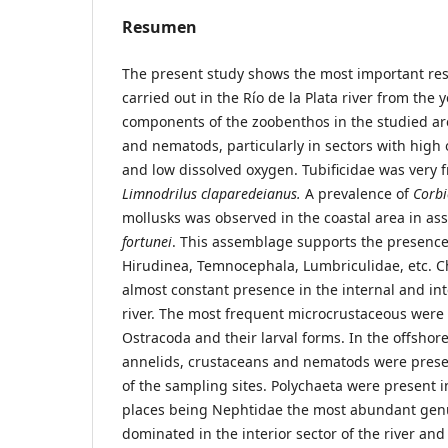
Resumen
The present study shows the most important res
carried out in the Río de la Plata river from the
components of the zoobenthos in the studied ar
and nematods, particularly in sectors with high
and low dissolved oxygen. Tubificidae was very 
Limnodrilus claparedeianus.
A prevalence of
Corbi
mollusks was observed in the coastal area in as
fortunei
. This assemblage supports the presence
Hirudinea, Temnocephala, Lumbriculidae, etc.
almost constant presence in the internal and in
river. The most frequent microcrustaceous were
Ostracoda and their larval forms. In the offshore
annelids, crustaceans and nematods were presen
of the sampling sites. Polychaeta were present 
places being Nephtidae the most abundant gen
dominated in the interior sector of the river and