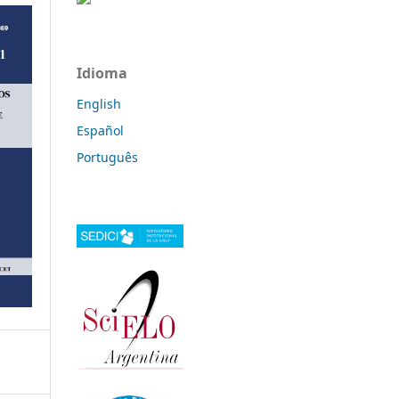
Idioma
English
Español
Português