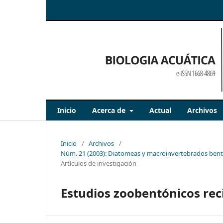
Inicio
Acerca de
Actual
Archivos
Inicio
/
Archivos
/
Núm. 21 (2003): Diatomeas y macroinvertebrados bentó
Artículos de investigación
Estudios zoobentónicos reci