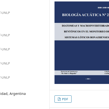
ET-UNLP
ET-UNLP
ET-UNLP
ET-UNLP
ET-UNLP
sidad, Argentina
PDF