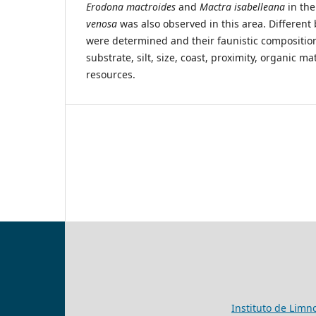
Erodona
mactroides
and
Mactra
isabelleana
in the
venosa
was also observed in this area. Differen
were determined and their faunistic composition
substrate, silt, size, coast, proximity, organic m
resources.
Instituto de Limn