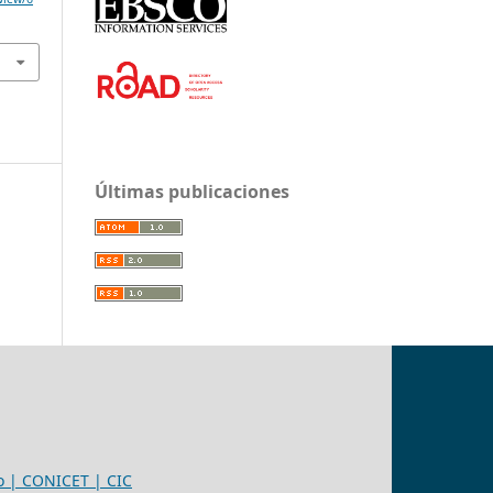
Últimas publicaciones
eo | CONICET | CIC