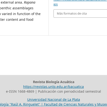
 external area.
Rapana
805
t benthic assemblages
Más formatos de cita
 varied in function of the
atter content and food
Revista Biología Acuática
https://revistas.unlp.edu.ar/bacuatica
e-ISSN 1668-4869 | Publicación con periodicidad semestral
Universidad Nacional de La Plata
ología "Raúl A. Ringuelet" | Facultad de Ciencias Naturales y Mus