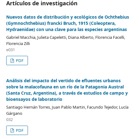
Artículos de investigación
Nuevos datos de distribución y ecológicos de Ochthebius
(Gymnochthebius) francki Bruch, 1915 (Coleoptera,
Hydraenidae) con una clave para las especies argentinas
Gabriel Macchia, Julieta Capeletti, Diana Alberto, Florencia Facelli,
Florencia Zilli
e031
PDF
Análisis del impacto del vertido de efluentes urbanos
sobre la malacofauna en un río de la Patagonia Austral
(Santa Cruz, Argentina), a través de estudios de campo y
bioensayos de laboratorio
Santiago Hernán Torres, Juan Pablo Martin, Facundo Tejedor, Lucía
Gárgano
032
PDF