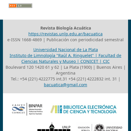
Revista Biología Acuática
https://revistas.unlp.edu.ar/bacuatica
e-ISSN 1668-4869 | Publicación con periodicidad semestral
Universidad Nacional de La Plata
Instituto de Limnología "Raúl A. Ringuelet" | Facultad de
Ciencias Naturales y Museo | CONICET | CIC
Boulevard 120 1420 61 y 62 | La Plata (1900) | Buenos Aires |
Argentina
Tel.: +54 (221) 4222775 int.31 +54 (221) 4222832 int. 31 |
bacuatica@gmail.com