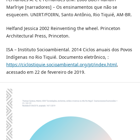
Marĩriye [narradores] – Os ensinamentos que não se
esquecem. UNIRT/FOIRN, Santo Antônio, Rio Tiquié, AM-BR.
Helfand Jessica 2002 Reinventing the wheel. Princeton
Architectural Press, Princeton.
ISA – Instituto Socioambiental. 2014 Ciclos anuais dos Povos
Indígenas no Rio Tiquié. Documento eletrônico, :
https://ciclostiquie.socioambiental.org/pt/index.html
,
acessado em 22 de fevereiro de 2019.