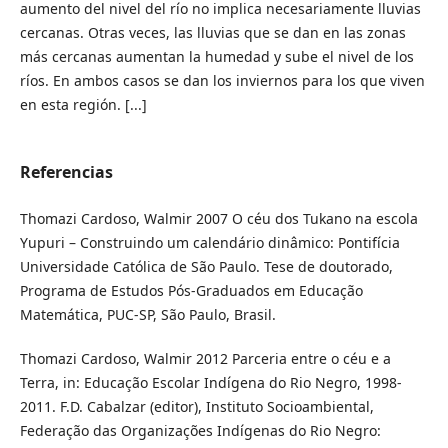
aumento del nivel del río no implica necesariamente lluvias
cercanas. Otras veces, las lluvias que se dan en las zonas
más cercanas aumentan la humedad y sube el nivel de los
ríos. En ambos casos se dan los inviernos para los que viven
en esta región. [...]
Referencias
Thomazi Cardoso, Walmir 2007 O céu dos Tukano na escola
Yupuri – Construindo um calendário dinâmico: Pontifícia
Universidade Católica de São Paulo. Tese de doutorado,
Programa de Estudos Pós-Graduados em Educação
Matemática, PUC-SP, São Paulo, Brasil.
Thomazi Cardoso, Walmir 2012 Parceria entre o céu e a
Terra, in: Educação Escolar Indígena do Rio Negro, 1998-
2011. F.D. Cabalzar (editor), Instituto Socioambiental,
Federação das Organizações Indígenas do Rio Negro: