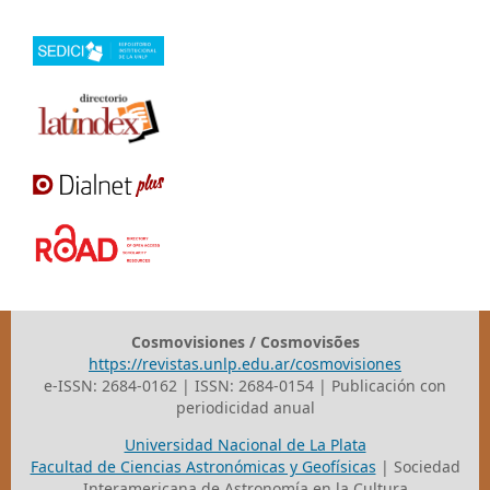
Cosmovisiones / Cosmovisões
https://revistas.unlp.edu.ar/cosmovisiones
e-ISSN: 2684-0162 | ISSN: 2684-0154 | Publicación con
periodicidad anual
Universidad Nacional de La Plata
Facultad de Ciencias Astronómicas y Geofísicas
| Sociedad
Interamericana de Astronomía en la Cultura