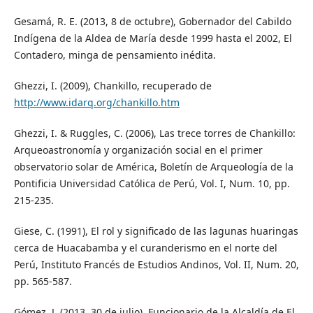
Gesamá, R. E. (2013, 8 de octubre), Gobernador del Cabildo
Indígena de la Aldea de María desde 1999 hasta el 2002, El
Contadero, minga de pensamiento inédita.
Ghezzi, I. (2009), Chankillo, recuperado de
http://www.idarq.org/chankillo.htm
Ghezzi, I. & Ruggles, C. (2006), Las trece torres de Chankillo:
Arqueoastronomía y organización social en el primer
observatorio solar de América, Boletín de Arqueología de la
Pontificia Universidad Católica de Perú, Vol. I, Num. 10, pp.
215-235.
Giese, C. (1991), El rol y significado de las lagunas huaringas
cerca de Huacabamba y el curanderismo en el norte del
Perú, Instituto Francés de Estudios Andinos, Vol. II, Num. 20,
pp. 565-587.
Gómez, J. (2013, 30 de julio), Funcionario de la Alcaldía de El