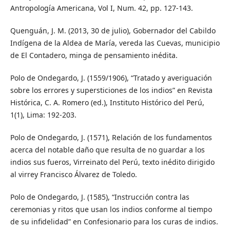
Antropología Americana, Vol I, Num. 42, pp. 127-143.
Quenguán, J. M. (2013, 30 de julio), Gobernador del Cabildo
Indígena de la Aldea de María, vereda las Cuevas, municipio
de El Contadero, minga de pensamiento inédita.
Polo de Ondegardo, J. (1559/1906), “Tratado y averiguación
sobre los errores y supersticiones de los indios” en Revista
Histórica, C. A. Romero (ed.), Instituto Histórico del Perú,
1(1), Lima: 192-203.
Polo de Ondegardo, J. (1571), Relación de los fundamentos
acerca del notable daño que resulta de no guardar a los
indios sus fueros, Virreinato del Perú, texto inédito dirigido
al virrey Francisco Álvarez de Toledo.
Polo de Ondegardo, J. (1585), “Instrucción contra las
ceremonias y ritos que usan los indios conforme al tiempo
de su infidelidad” en Confesionario para los curas de indios.