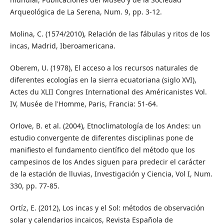
Arqueológica de La Serena, Num. 9, pp. 3-12.
Molina, C. (1574/2010), Relación de las fábulas y ritos de los
incas, Madrid, Iberoamericana.
Oberem, U. (1978), El acceso a los recursos naturales de
diferentes ecologías en la sierra ecuatoriana (siglo XVI),
Actes du XLII Congres International des Américanistes Vol.
IV, Musée de l'Homme, Paris, Francia: 51-64.
Orlove, B. et al. (2004), Etnoclimatología de los Andes: un
estudio convergente de diferentes disciplinas pone de
manifiesto el fundamento científico del método que los
campesinos de los Andes siguen para predecir el carácter
de la estación de lluvias, Investigación y Ciencia, Vol I, Num.
330, pp. 77-85.
Ortíz, E. (2012), Los incas y el Sol: métodos de observación
solar y calendarios incaicos, Revista Española de