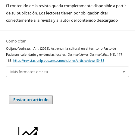
El contenido de la revista queda completamente disponible a partir
de su publicación. Los lectores tienen por obligación citar
correctamente a la revista y al autor del contenido descargado
Cómo citar
Quijano Vodniza, . A. J. (2021). Astronomía cultural en el territorio Pasto de
Putisnán: calendario y evidencias locales.
Cosmovisiones Cosmovisões
,
3
(1), 117-
163.
https://revistas.unlp.edu.ar/cosmovisiones/article/view/13488
Más formatos de cita
Enviar un artículo