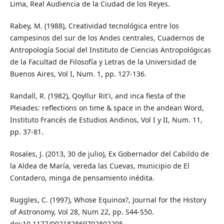
Lima, Real Audiencia de la Ciudad de los Reyes.
Rabey, M. (1988), Creatividad tecnológica entre los
campesinos del sur de los Andes centrales, Cuadernos de
Antropología Social del Instituto de Ciencias Antropológicas
de la Facultad de Filosofía y Letras de la Universidad de
Buenos Aires, Vol I, Num. 1, pp. 127-136.
Randall, R. (1982), Qoyllur Rit'i, and inca fiesta of the
Pleiades: reflections on time & space in the andean Word,
Instituto Francés de Estudios Andinos, Vol I y II, Num. 11,
pp. 37-81.
Rosales, J. (2013, 30 de julio), Ex Gobernador del Cabildo de
la Aldea de María, vereda las Cuevas, municipio de El
Contadero, minga de pensamiento inédita.
Ruggles, C. (1997), Whose Equinox?, Journal for the History
of Astronomy, Vol 28, Num 22, pp. S44-S50.
doi:10.1177/002182869702802205