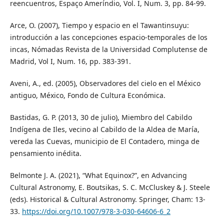
reencuentros, Espaço Ameríndio, Vol. I, Num. 3, pp. 84-99.
Arce, O. (2007), Tiempo y espacio en el Tawantinsuyu:
introducción a las concepciones espacio-temporales de los
incas, Nómadas Revista de la Universidad Complutense de
Madrid, Vol I, Num. 16, pp. 383-391.
Aveni, A., ed. (2005), Observadores del cielo en el México
antiguo, México, Fondo de Cultura Económica.
Bastidas, G. P. (2013, 30 de julio), Miembro del Cabildo
Indígena de Iles, vecino al Cabildo de la Aldea de María,
vereda las Cuevas, municipio de El Contadero, minga de
pensamiento inédita.
Belmonte J. A. (2021), “What Equinox?”, en Advancing
Cultural Astronomy, E. Boutsikas, S. C. McCluskey & J. Steele
(eds). Historical & Cultural Astronomy. Springer, Cham: 13-
33.
https://doi.org/10.1007/978-3-030-64606-6_2