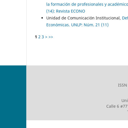
la formación de profesionales y académic
(14): Revista ECONO
Unidad de Comunicación Institucional,
De
Económicas. UNLP: Núm. 21 (11)
1
2
3
>
>>
ISSN 
Uni
Calle 6 #77