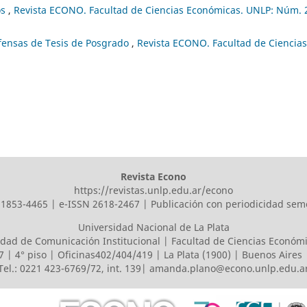
os
,
Revista ECONO. Facultad de Ciencias Económicas. UNLP: Núm. 
fensas de Tesis de Posgrado
,
Revista ECONO. Facultad de Ciencias
Revista Econo
https://revistas.unlp.edu.ar/econo
1853-4465 | e-ISSN 2618-2467 | Publicación con periodicidad sem
Universidad Nacional de La Plata
dad de Comunicación Institucional | Facultad de Ciencias Económ
7 | 4° piso | Oficinas402/404/419 | La Plata (1900) | Buenos Aires
Tel.: 0221 423-6769/72, int. 139|
amanda.plano@econo.unlp.edu.a