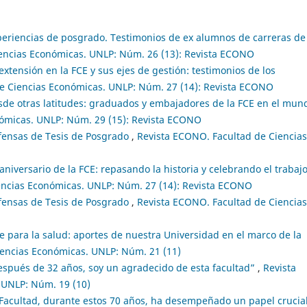
eriencias de posgrado. Testimonios de ex alumnos de carreras de 
encias Económicas. UNLP: Núm. 26 (13): Revista ECONO
extensión en la FCE y sus ejes de gestión: testimonios de los
e Ciencias Económicas. UNLP: Núm. 27 (14): Revista ECONO
sde otras latitudes: graduados y embajadores de la FCE en el mu
nómicas. UNLP: Núm. 29 (15): Revista ECONO
fensas de Tesis de Posgrado
,
Revista ECONO. Facultad de Ciencias
aniversario de la FCE: repasando la historia y celebrando el trabaj
encias Económicas. UNLP: Núm. 27 (14): Revista ECONO
fensas de Tesis de Posgrado
,
Revista ECONO. Facultad de Ciencias
e para la salud: aportes de nuestra Universidad en el marco de la
iencias Económicas. UNLP: Núm. 21 (11)
espués de 32 años, soy un agradecido de esta facultad”
,
Revista
 UNLP: Núm. 19 (10)
 Facultad, durante estos 70 años, ha desempeñado un papel crucia