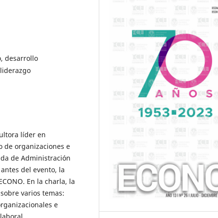
, desarrollo
 liderazgo
ultora líder en
o de organizaciones e
nada de Administración
 antes del evento, la
CONO. En la charla, la
 sobre varios temas:
rganizacionales e
laboral.