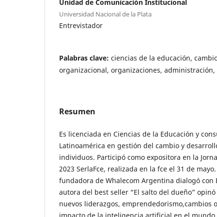
Unidad de Comunicación Institucional
Universidad Nacional de la Plata
Entrevistador
Palabras clave:
ciencias de la educación, cambio
organizacional, organizaciones, administración,
Resumen
Es licenciada en Ciencias de la Educación y cons
Latinoamérica en gestión del cambio y desarroll
individuos. Participó como expositora en la Jor
2023 SerlaFce, realizada en la fce el 31 de mayo.
fundadora de Whalecom Argentina dialogó con E
autora del best seller “El salto del dueño” opinó
nuevos liderazgos, emprendedorismo,cambios o
impacto de la inteligencia artificial en el mundo 