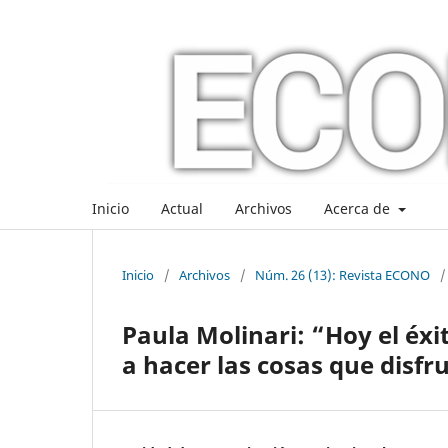
Inicio
Actual
Archivos
Acerca de
Inicio
/
Archivos
/
Núm. 26 (13): Revista ECONO
/
Paula Molinari: “Hoy el éxi
a hacer las cosas que disfru