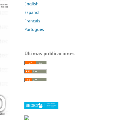
English
Español
Français
Português
Últimas publicaciones