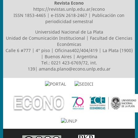
Revista Econo
https://revistas.unlp.edu.ar/econo
ISSN 1853-4465 | e-ISSN 2618-2467 | Publicación con
periodicidad semestral
Universidad Nacional de La Plata
Unidad de Comunicación Institucional | Facultad de Ciencias
Económicas
Calle 6 #777 | 4° piso | Oficinas402/404/419 | La Plata (1900)
| Buenos Aires | Argentina
Tel.: 0221 423-6769/72, int.
139|
amanda.plano@econo.unlp.edu.ar