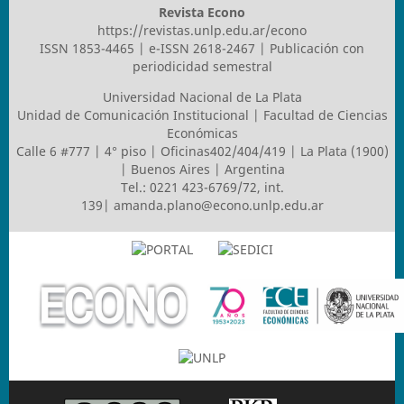
Revista Econo
https://revistas.unlp.edu.ar/econo
ISSN 1853-4465 | e-ISSN 2618-2467 | Publicación con
periodicidad semestral
Universidad Nacional de La Plata
Unidad de Comunicación Institucional | Facultad de Ciencias
Económicas
Calle 6 #777 | 4° piso | Oficinas402/404/419 | La Plata (1900)
| Buenos Aires | Argentina
Tel.: 0221 423-6769/72, int.
139|
amanda.plano@econo.unlp.edu.ar