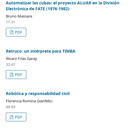
Automatizar las cubas: el proyecto ALUAR en la División
Electrónica de FATE (1976-1982)
Bruno Massare
17-31
PDF
Retruco: un intérprete para TIMBA
Álvaro Frías Garay
32-47
PDF
Robótica y responsabilidad civil
Florencia Romina Gianfelici
48-69
PDF