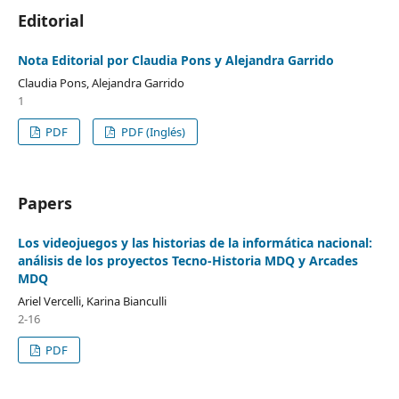
Editorial
Nota Editorial por Claudia Pons y Alejandra Garrido
Claudia Pons, Alejandra Garrido
1
PDF
PDF (Inglés)
Papers
Los videojuegos y las historias de la informática nacional:
análisis de los proyectos Tecno-Historia MDQ y Arcades
MDQ
Ariel Vercelli, Karina Bianculli
2-16
PDF