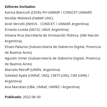
Editores Invitados:
Karina Bianculli (CEHIs-FH-UNMdP / CONICET-UNMdP)
Nicolás Wolovick (FaMAF-UNC)
Ariel Vercelli (INHUS - CONICET / UNMdP, Argentina)
Ernesto Liceda (GECSI, UNLP, Argentina)
Silvana Rica (Secretaría de Innovación Pública. JGM Nación
Argentina)
Eliseo Palacios (Subsecretaría de Gobierno Digital, Provincia
de Buenos Aires)
Agustín Simer (Subsecretaría de Gobierno Digital, Provincia
de Buenos Aires)
Marcelo Petroff (UNRN, Argentina)
Soledad Ayala (UNRaf, UNQ, CAETI (UAI), CIM (UNR) /
Argentina)
Ana Marotias (UBA, UNRaf, UNPAZ / Argentina)
Publicado:
2022-06-30