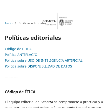
Inicio
/
Políticas editoriales
Políticas editoriales
Código de ÉTICA
Política ANTIPLAGIO
Política sobre USO DE INTELIGENCIA ARTIFICIAL
Política sobre DISPONIBILIDAD DE DATOS
--- --- ---
Código de ÉTICA
El equipo editorial de
Geoacta
se compromete a practicar y a
asegurar un comportamiento ético durante todo el proceso