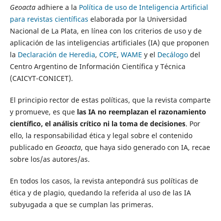
Geoacta
adhiere a la
Política de uso de Inteligencia Artificial
para revistas científicas
elaborada por la Universidad
Nacional de La Plata, en línea con los criterios de uso y de
aplicación de las inteligencias artificiales (IA) que proponen
la
Declaración de Heredia
,
COPE
,
WAME
y el
Decálogo
del
Centro Argentino de Información Científica y Técnica
(CAICYT-CONICET).
El principio rector de estas políticas, que la revista comparte
y promueve, es que
las IA no reemplazan el razonamiento
científico, el análisis crítico ni la toma de decisiones
. Por
ello, la responsabilidad ética y legal sobre el contenido
publicado en
Geoacta
, que haya sido generado con IA, recae
sobre los/as autores/as.
En todos los casos, la revista antepondrá sus políticas de
ética y de plagio, quedando la referida al uso de las IA
subyugada a que se cumplan las primeras.