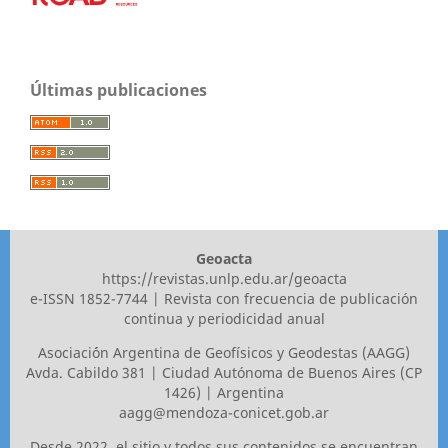
Últimas publicaciones
Geoacta
https://revistas.unlp.edu.ar/geoacta
e-ISSN 1852-7744 | Revista con frecuencia de publicación
continua y periodicidad anual
Asociaci´ón Argentina de Geofísicos y Geodestas (AAGG)
Avda. Cabildo 381 | Ciudad Autónoma de Buenos Aires (CP
1426) | Argentina
aagg@mendoza-conicet.gob.ar
Desde 2022, el sitio y todos sus contenidos se encuentran