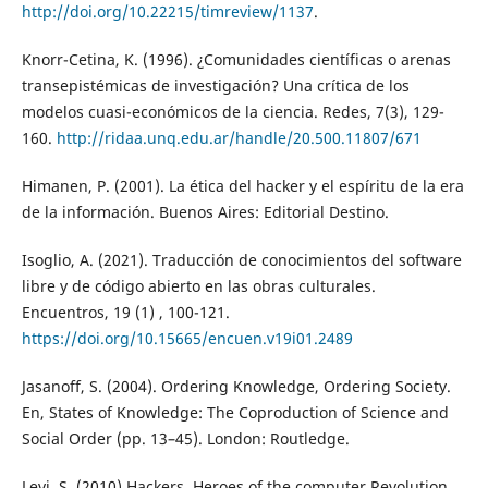
http://doi.org/10.22215/timreview/1137
.
Knorr-Cetina, K. (1996). ¿Comunidades científicas o arenas
transepistémicas de investigación? Una crítica de los
modelos cuasi-económicos de la ciencia. Redes, 7(3), 129-
160.
http://ridaa.unq.edu.ar/handle/20.500.11807/671
Himanen, P. (2001). La ética del hacker y el espíritu de la era
de la información. Buenos Aires: Editorial Destino.
Isoglio, A. (2021). Traducción de conocimientos del software
libre y de código abierto en las obras culturales.
Encuentros, 19 (1) , 100-121.
https://doi.org/10.15665/encuen.v19i01.2489
Jasanoff, S. (2004). Ordering Knowledge, Ordering Society.
En, States of Knowledge: The Coproduction of Science and
Social Order (pp. 13–45). London: Routledge.
Levi, S. (2010) Hackers. Heroes of the computer Revolution.