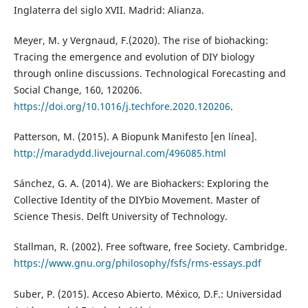
Inglaterra del siglo XVII. Madrid: Alianza.
Meyer, M. y Vergnaud, F.(2020). The rise of biohacking:
Tracing the emergence and evolution of DIY biology
through online discussions. Technological Forecasting and
Social Change, 160, 120206.
https://doi.org/10.1016/j.techfore.2020.120206
.
Patterson, M. (2015). A Biopunk Manifesto [en línea].
http://maradydd.livejournal.com/496085.html
Sánchez, G. A. (2014). We are Biohackers: Exploring the
Collective Identity of the DIYbio Movement. Master of
Science Thesis. Delft University of Technology.
Stallman, R. (2002). Free software, free Society. Cambridge.
https://www.gnu.org/philosophy/fsfs/rms-essays.pdf
Suber, P. (2015). Acceso Abierto. México, D.F.: Universidad