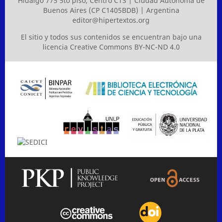
Hidalgo 775 5to piso, Centro CTS | Ciudad Autónoma de
Buenos Aires (CP C1405BDB) | Argentina
editor@hipertextos.org
El sitio y todos sus contenidos se encuentran bajo una
licencia
Creative Commons BY-NC-ND 4.0