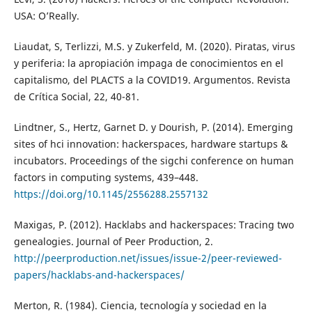
USA: O’Really.
Liaudat, S, Terlizzi, M.S. y Zukerfeld, M. (2020). Piratas, virus
y periferia: la apropiación impaga de conocimientos en el
capitalismo, del PLACTS a la COVID19. Argumentos. Revista
de Crítica Social, 22, 40-81.
Lindtner, S., Hertz, Garnet D. y Dourish, P. (2014). Emerging
sites of hci innovation: hackerspaces, hardware startups &
incubators. Proceedings of the sigchi conference on human
factors in computing systems, 439–448.
https://doi.org/10.1145/2556288.2557132
Maxigas, P. (2012). Hacklabs and hackerspaces: Tracing two
genealogies. Journal of Peer Production, 2.
http://peerproduction.net/issues/issue-2/peer-reviewed-
papers/hacklabs-and-hackerspaces/
Merton, R. (1984). Ciencia, tecnología y sociedad en la