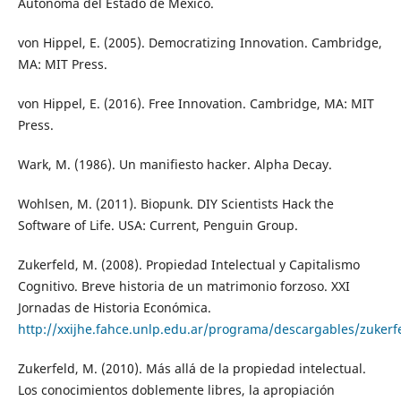
Autónoma del Estado de México.
von Hippel, E. (2005). Democratizing Innovation. Cambridge,
MA: MIT Press.
von Hippel, E. (2016). Free Innovation. Cambridge, MA: MIT
Press.
Wark, M. (1986). Un manifiesto hacker. Alpha Decay.
Wohlsen, M. (2011). Biopunk. DIY Scientists Hack the
Software of Life. USA: Current, Penguin Group.
Zukerfeld, M. (2008). Propiedad Intelectual y Capitalismo
Cognitivo. Breve historia de un matrimonio forzoso. XXI
Jornadas de Historia Económica.
http://xxijhe.fahce.unlp.edu.ar/programa/descargables/zukerf
Zukerfeld, M. (2010). Más allá de la propiedad intelectual.
Los conocimientos doblemente libres, la apropiación