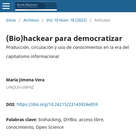
Inicio
/
Archivos
/
Vol. 10 Núm. 18 (2022)
/
Artículos
(Bio)hackear para democratizar
Producción, circulación y uso de conocimientos en la era del
capitalismo informacional
María Jimena Vera
UNQUI-UNPAZ
DOI:
https://doi.org/10.24215/23143924e059
Palabras clave:
biohacking, DiYBio, acceso libre,
conocimiento, Open Science