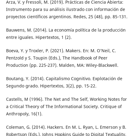
Arza, V. y Fressoli, M. (2019). Prácticas de Ciencia Abierta:
Instrumento para su análisis ilustrado con información de
proyectos científicos argentinos. Redes, 25 (48), pp. 85-131.
Bauwens, M. (2014). La economía política de la producción
entre iguales. Hipertextos, 1 (2).
Boeva, Y. y Troxler, P. (2021). Makers. En: M. O’Neil, C.
Pentzold y S. Toupin (Eds.), The Handbook of Peer
Production (pp. 225-237). Malden, MA: Wiley-Blackwell.
Boutang, Y. (2014). Capitalismo Cognitivo. Explotación de
Segundo grado. Hipertextos, 3(2), pp. 15-22.
Castells, M (1996). The Net and The Self, Working Notes for
a Critical Theory of The Informational Society. Critique of
Anthropoly, 16(1).
Coleman, G. (2014). Hackers. En M. L. Ryan, L. Emerson y B.
Robertson (Eds.), Johns Hopkins Guide to Digital Textuality.