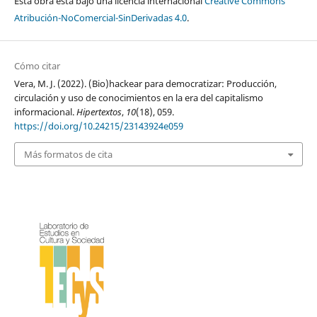
Esta obra está bajo una licencia internacional
Creative Commons
Atribución-NoComercial-SinDerivadas 4.0
.
Cómo citar
Vera, M. J. (2022). (Bio)hackear para democratizar: Producción,
circulación y uso de conocimientos en la era del capitalismo
informacional.
Hipertextos
,
10
(18), 059.
https://doi.org/10.24215/23143924e059
Más formatos de cita