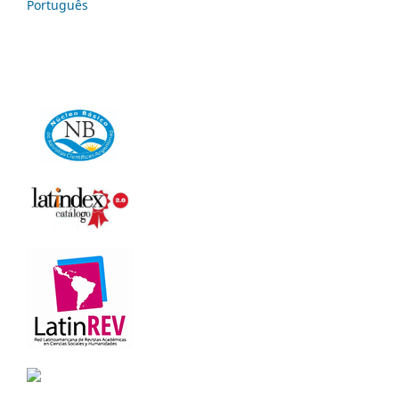
Português