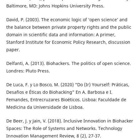
Baltimore, MD: Johns Hopkins University Press.
David, P. (2003). The economic logic of ‘open science’ and
the balance between private property rights and the public
domain in scientific data and information: A primer,
Stanford Institute for Economic Policy Research, discussion
paper.
Delfanti, A. (2013). Biohackers. The politics of open science.
Londres: Pluto Press.
De Luca, F. y Lo Bosco, M. (2020) “Do (Ir) Yourself: Práticas,
Desafios e Éticas do Biohacking” En A. Barbosa e I.
Femandes, Entrecruzares Bioéticos. Lisboa: Faculdade de
Medicina da Universidade de Lisboa.
De Beer, J. y Jain, V. (2018). Inclusive Innovation in Biohacker
Spaces: The Role of Systems and Networks. Technology
Innovation Management Review, 8 (2), 27-37.