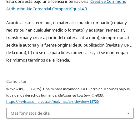
Esta obra está bajo una licencia internacional
Creative Commons
Atribución-NoComercial-CompartirIgual 4.0
.
Acorde a estos términos, el material se puede compartir (copiar y
redistribuir en cualquier medio o formato) y adaptar (remezclar,
transformar y crear a partir del material otra obra), siempre que a)
se cite la autoría y la fuente original de su publicación (revista y URL
de la obra), b) no se use para fines comerciales y c) se mantengan
los mismos términos de la licencia.
Cómo citar
Witkowski, J. F. (2025). Una mirada incómoda: La Guerra de Malvinas bajo la
lupa de los derechos humanos.
Malvinas en Cuestión
,
4
, e033.
https://revistas.unlp.edu.ar/malvinas/article/view/18720
Más formatos de cita