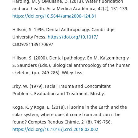
Harding, M. y O´Mullane, D. (2013). Water fluoridation
and oral health. Acta Medica Académica, 42(2), 131-139.
https://doi.org/10.5644/ama2006-124.81
Hillson, S. 1996. Dental Anthropology. Cambridge
University Press.
https://doi.org/10.1017/
CBO9781139170697
Hillson, S. (2000). Dental pathology. En M. Katzemberg y
S. Saunders (Eds.), Biological anthropology of the human
skeleton, (pp. 249-286). Wiley-Liss.
Irby, W. (1979). Facial Trauma and Concomitant
Problems. Evaluation and Treatment. Mosby.
Koga, K. y Koga, E. (2018). Fluorine in the Earth and the
solar system, where does it come from and can it be
found? Comptes Rendus Chimie, 21(8), 749-756.
https://doi.org/10.1016/j.crci.2018.02.002