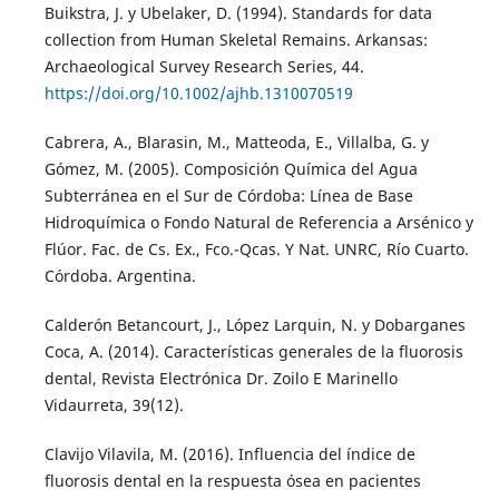
Buikstra, J. y Ubelaker, D. (1994). Standards for data
collection from Human Skeletal Remains. Arkansas:
Archaeological Survey Research Series, 44.
https://doi.org/10.1002/ajhb.1310070519
Cabrera, A., Blarasin, M., Matteoda, E., Villalba, G. y
Gómez, M. (2005). Composición Química del Agua
Subterránea en el Sur de Córdoba: Línea de Base
Hidroquímica o Fondo Natural de Referencia a Arsénico y
Flúor. Fac. de Cs. Ex., Fco.-Qcas. Y Nat. UNRC, Río Cuarto.
Córdoba. Argentina.
Calderón Betancourt, J., López Larquin, N. y Dobarganes
Coca, A. (2014). Características generales de la fluorosis
dental, Revista Electrónica Dr. Zoilo E Marinello
Vidaurreta, 39(12).
Clavijo Vilavila, M. (2016). Influencia del índice de
fluorosis dental en la respuesta ósea en pacientes