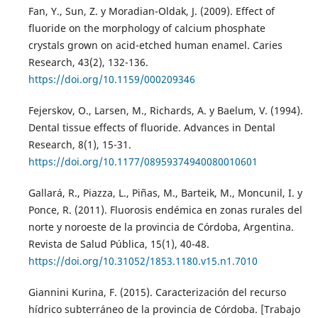
Fan, Y., Sun, Z. y Moradian-Oldak, J. (2009). Effect of
fluoride on the morphology of calcium phosphate
crystals grown on acid-etched human enamel. Caries
Research, 43(2), 132-136.
https://doi.org/10.1159/000209346
Fejerskov, O., Larsen, M., Richards, A. y Baelum, V. (1994).
Dental tissue effects of fluoride. Advances in Dental
Research, 8(1), 15-31.
https://doi.org/10.1177/08959374940080010601
Gallará, R., Piazza, L., Piñas, M., Barteik, M., Moncunil, I. y
Ponce, R. (2011). Fluorosis endémica en zonas rurales del
norte y noroeste de la provincia de Córdoba, Argentina.
Revista de Salud Pública, 15(1), 40-48.
https://doi.org/10.31052/1853.1180.v15.n1.7010
Giannini Kurina, F. (2015). Caracterización del recurso
hídrico subterráneo de la provincia de Córdoba. [Trabajo