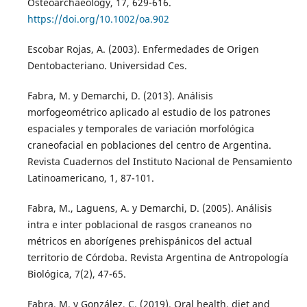
Osteoarchaeology, 17, 629-616.
https://doi.org/10.1002/oa.902
Escobar Rojas, A. (2003). Enfermedades de Origen
Dentobacteriano. Universidad Ces.
Fabra, M. y Demarchi, D. (2013). Análisis
morfogeométrico aplicado al estudio de los patrones
espaciales y temporales de variación morfológica
craneofacial en poblaciones del centro de Argentina.
Revista Cuadernos del Instituto Nacional de Pensamiento
Latinoamericano, 1, 87-101.
Fabra, M., Laguens, A. y Demarchi, D. (2005). Análisis
intra e inter poblacional de rasgos craneanos no
métricos en aborígenes prehispánicos del actual
territorio de Córdoba. Revista Argentina de Antropología
Biológica, 7(2), 47-65.
Fabra, M. y González, C. (2019). Oral health, diet and