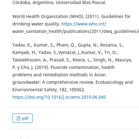
Córdoba, Argentina. Universidad Blas Pascal.
World Health Organization (WHO). (2011). Guidelines for
drinking-water quality.
https://www.who.int/
water_sanitation_health/publications/2011/dwq_guidelines/
Yadav, K., Kumar, S., Pham, Q., Gupta, N., Rezania, S.,
Kamyab, H., Yadav, S.,Vymazal, J.,Kumar, V., Tri, D.,
Talaiekhozani, A., Prasad, S., Reece, L., Singh, N., Maurya,
P. y Cho, J. (2019). Fluoride contamination, health
problems and remediation methods in Asian
groundwater: A comprehensive review. Ecotoxicology and
Environmental Safety, 182, 109362.
https://doi.org/10.1016/j.ecoenv.2019.06.045
pdf