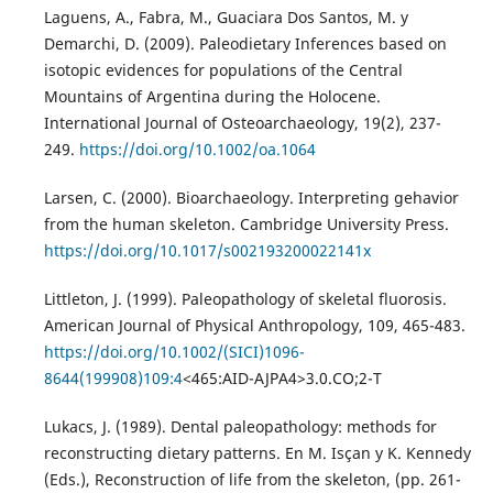
Laguens, A., Fabra, M., Guaciara Dos Santos, M. y
Demarchi, D. (2009). Paleodietary Inferences based on
isotopic evidences for populations of the Central
Mountains of Argentina during the Holocene.
International Journal of Osteoarchaeology, 19(2), 237-
249.
https://doi.org/10.1002/oa.1064
Larsen, C. (2000). Bioarchaeology. Interpreting gehavior
from the human skeleton. Cambridge University Press.
https://doi.org/10.1017/s002193200022141x
Littleton, J. (1999). Paleopathology of skeletal fluorosis.
American Journal of Physical Anthropology, 109, 465-483.
https://doi.org/10.1002/(SICI)1096-
8644(199908)109:4
<465:AID-AJPA4>3.0.CO;2-T
Lukacs, J. (1989). Dental paleopathology: methods for
reconstructing dietary patterns. En M. Isçan y K. Kennedy
(Eds.), Reconstruction of life from the skeleton, (pp. 261-