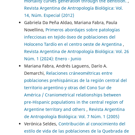
mortality curves generation through the dentition.
,
Revista Argentina de Antropología Biológica: Vol.
14, Núm. Especial (2012)
Gabriela Da Peña Aldao, Mariana Fabra, Paula
Novellino,
Primeros abordajes sobre patologías
infecciosas en tejido óseo de poblaciones del
Holoceno Tardío en el centro oeste de Argentina
,
Revista Argentina de Antropología Biológica: Vol. 26
Núm. 1 (2024): Enero - Junio
Mariana Fabra, Andrés Laguens, Darío A.
Demarchi,
Relaciones cráneométricas entre
poblaciones prehispánicas de la región central del
territorio argentino y otras del Cono Sur de
América / Craniometrical relationships between
pre-Hispanic populations in the central region of
Argentine territory and others
,
Revista Argentina
de Antropología Biológica: Vol. 7 Núm. 1 (2005)
Verónica Seldes,
Contribución al conocimiento del
estilo de vida de las poblaciones de la Quebrada de