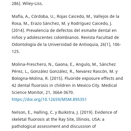
286). Wiley-Liss.
Mafla, A., Córdoba, U., Rojas Caicedo, M., Vallejos de la
Rosa, M., Erazo Sánchez, M. y Rodríguez Caicedo, J.
(2014). Prevalencia de defectos del esmalte dental en
niños y adolescentes colombianos. Revista Facultad de
Odontología de la Universidad de Antioquia, 26(1), 106-
125.
Molina-Freschero, N., Gaona, E., Angulo, M., Sánchez
Pérez, L., González González, R., Nevarez Rascón, M. y
Bologna-Molina, R. (2015). Fluoride exposure effects and
42 dental fluorosis in children in Mexico City. Medical
Science Monitor, 21, 3664-3670.
https://doi.org/10.12659/MSM.895351
Nelson, E., Halling, C. y Buikstra, J. (2019). Evidence of
skeletal fluorosis at the Ray Site, Illinois, USA: a
pathological assessment and discussion of