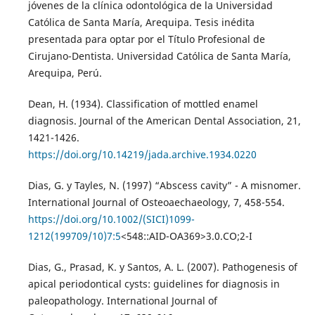
jóvenes de la clínica odontológica de la Universidad
Católica de Santa María, Arequipa. Tesis inédita
presentada para optar por el Título Profesional de
Cirujano-Dentista. Universidad Católica de Santa María,
Arequipa, Perú.
Dean, H. (1934). Classification of mottled enamel
diagnosis. Journal of the American Dental Association, 21,
1421-1426.
https://doi.org/10.14219/jada.archive.1934.0220
Dias, G. y Tayles, N. (1997) “Abscess cavity” - A misnomer.
International Journal of Osteoaechaeology, 7, 458-554.
https://doi.org/10.1002/(SICI)1099-
1212(199709/10)7:5
<548::AID-OA369>3.0.CO;2-I
Dias, G., Prasad, K. y Santos, A. L. (2007). Pathogenesis of
apical periodontical cysts: guidelines for diagnosis in
paleopathology. International Journal of