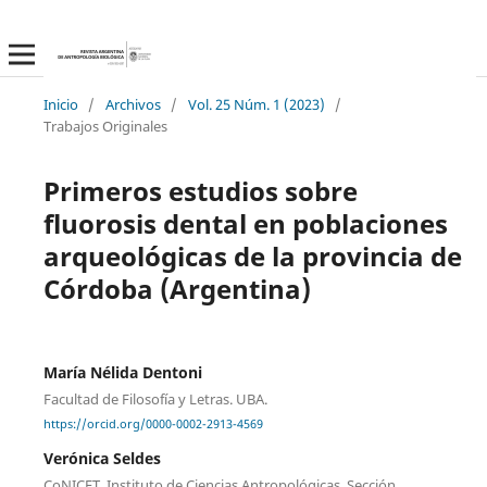
Inicio
/
Archivos
/
Vol. 25 Núm. 1 (2023)
/
Trabajos Originales
Primeros estudios sobre
fluorosis dental en poblaciones
arqueológicas de la provincia de
Córdoba (Argentina)
María Nélida Dentoni
Facultad de Filosofía y Letras. UBA.
https://orcid.org/0000-0002-2913-4569
Verónica Seldes
CoNICET. Instituto de Ciencias Antropológicas. Sección