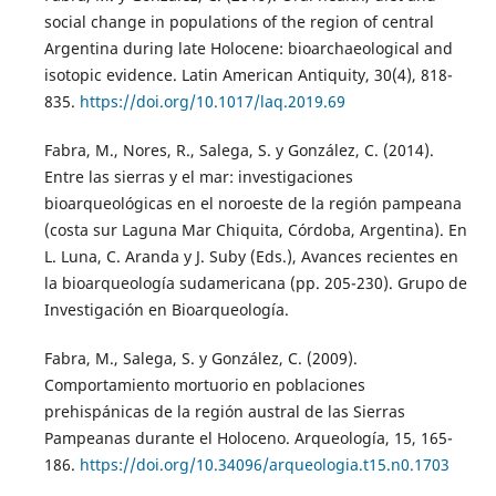
social change in populations of the region of central
Argentina during late Holocene: bioarchaeological and
isotopic evidence. Latin American Antiquity, 30(4), 818-
835.
https://doi.org/10.1017/laq.2019.69
Fabra, M., Nores, R., Salega, S. y González, C. (2014).
Entre las sierras y el mar: investigaciones
bioarqueológicas en el noroeste de la región pampeana
(costa sur Laguna Mar Chiquita, Córdoba, Argentina). En
L. Luna, C. Aranda y J. Suby (Eds.), Avances recientes en
la bioarqueología sudamericana (pp. 205-230). Grupo de
Investigación en Bioarqueología.
Fabra, M., Salega, S. y González, C. (2009).
Comportamiento mortuorio en poblaciones
prehispánicas de la región austral de las Sierras
Pampeanas durante el Holoceno. Arqueología, 15, 165-
186.
https://doi.org/10.34096/arqueologia.t15.n0.1703