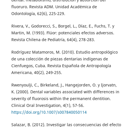
fluoruro. Revista ADM. Unidad Académica de
Odontología, 62(6), 225-229.
Rivera, V., Godorecci, S., Borgel, L., Díaz, E., Fuchs, T. y
Martin, M. (1993). Flúor: potenciales efectos adversos.
Revista Chilena de Pediatría, 64(4), 278-283.
Rodríguez Matamoros, M. (2010). Estudio antropológico
de una colección de piezas dentarias indígenas de
Cienfuegos, Cuba. Revista Española de Antropología
Americana, 40(2), 249-255.
Rwenyoulji, C., Birkeland, J., Hangejorden, O. y Ijorvatn,
K. (2000). Dental variables associated with differences in
severity of fluorosis within the permanent dentition.
Clinical Oral Investigation, 4(1), 57-56.
https://doi.org/10.1007/s007840050114
Salazar, B. (2012). Investigar las consecuencias del efecto