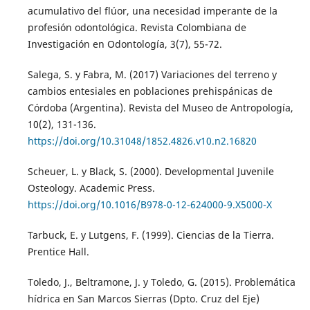
acumulativo del flúor, una necesidad imperante de la
profesión odontológica. Revista Colombiana de
Investigación en Odontología, 3(7), 55-72.
Salega, S. y Fabra, M. (2017) Variaciones del terreno y
cambios entesiales en poblaciones prehispánicas de
Córdoba (Argentina). Revista del Museo de Antropología,
10(2), 131-136.
https://doi.org/10.31048/1852.4826.v10.n2.16820
Scheuer, L. y Black, S. (2000). Developmental Juvenile
Osteology. Academic Press.
https://doi.org/10.1016/B978-0-12-624000-9.X5000-X
Tarbuck, E. y Lutgens, F. (1999). Ciencias de la Tierra.
Prentice Hall.
Toledo, J., Beltramone, J. y Toledo, G. (2015). Problemática
hídrica en San Marcos Sierras (Dpto. Cruz del Eje)