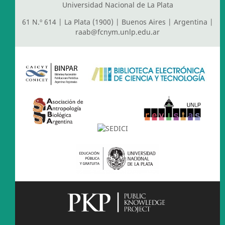
Universidad Nacional de La Plata
61 N.º 614 | La Plata (1900) | Buenos Aires | Argentina |
raab@fcnym.unlp.edu.ar