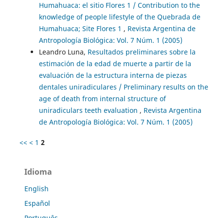
Humahuaca: el sitio Flores 1 / Contribution to the
knowledge of people lifestyle of the Quebrada de
Humahuaca; Site Flores 1
,
Revista Argentina de
Antropología Biológica: Vol. 7 Núm. 1 (2005)
Leandro Luna,
Resultados preliminares sobre la
estimación de la edad de muerte a partir de la
evaluación de la estructura interna de piezas
dentales uniradiculares / Preliminary results on the
age of death from internal structure of
uniradiculars teeth evaluation
,
Revista Argentina
de Antropología Biológica: Vol. 7 Núm. 1 (2005)
<<
<
1
2
Idioma
English
Español
Português