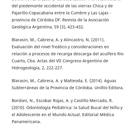
del piedemonte occidental de las sierras Chica y de
Pajarillo-Copacabana entre la Cumbre y Las Lajas -
provincia de Córdoba DF. Revista de la Asociación
Geológica Argentina, 59 (3), 423-432.
Blarasin, M., Cabrera, A. y Alincastro, N. (2011).
Evaluación del nivel freático y consideraciones en
relación a procesos de recarga descarga del acuífero Rio
Cuarto, Cba. Actas del VII Congreso Argentino de
Hidrogeología, 2, 222-227.
Blarasin, M., Cabrera, A. y Matteoda, E. (2014). Aguas
Subterráneas de la Provincia de Córdoba. UniRío Editora.
Bordoni, N., Escobar Rojas, A. y Castillo Mercado, R.
(2010). Odontología Pediátrica: la Salud Bucal del Niño y
el Adolescente en el Mundo Actual. Editorial Médica
Panamericana.