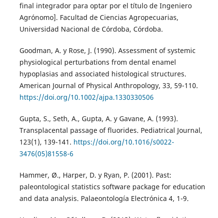
final integrador para optar por el título de Ingeniero
Agrónomo]. Facultad de Ciencias Agropecuarias,
Universidad Nacional de Córdoba, Córdoba.
Goodman, A. y Rose, J. (1990). Assessment of systemic
physiological perturbations from dental enamel
hypoplasias and associated histological structures.
American Journal of Physical Anthropology, 33, 59-110.
https://doi.org/10.1002/ajpa.1330330506
Gupta, S., Seth, A., Gupta, A. y Gavane, A. (1993).
Transplacental passage of fluorides. Pediatrical Journal,
123(1), 139-141.
https://doi.org/10.1016/s0022-
3476(05)81558-6
Hammer, Ø., Harper, D. y Ryan, P. (2001). Past:
paleontological statistics software package for education
and data analysis. Palaeontología Electrónica 4, 1-9.