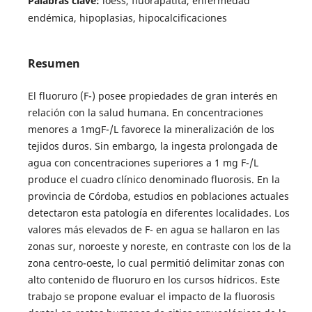
Palabras clave:
löess, fluorapatita, enfermedad
endémica, hipoplasias, hipocalcificaciones
Resumen
El fluoruro (F-) posee propiedades de gran interés en
relación con la salud humana. En concentraciones
menores a 1mgF-/L favorece la mineralización de los
tejidos duros. Sin embargo, la ingesta prolongada de
agua con concentraciones superiores a 1 mg F-/L
produce el cuadro clínico denominado fluorosis. En la
provincia de Córdoba, estudios en poblaciones actuales
detectaron esta patología en diferentes localidades. Los
valores más elevados de F- en agua se hallaron en las
zonas sur, noroeste y noreste, en contraste con los de la
zona centro-oeste, lo cual permitió delimitar zonas con
alto contenido de fluoruro en los cursos hídricos. Este
trabajo se propone evaluar el impacto de la fluorosis