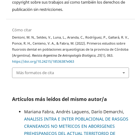
copyright sobre sus trabajos así como también los derechos de
publicación sin restricciones.
Cómo citar
Dentoni, M. N., Seldes, V., Luna, L., Aranda, C., Rodríguez, P., Gallará, R. V.,
Ponce, R. H., Centeno, V. A., & Fabra, M. (2022). Primeros estudios sobre
fluorosis dental en poblaciones arqueológicas de la provincia de Córdoba
(Argentina).
Revista Argentina De Antropología Biológica
,
25
(1), 063.
https://doi.org/10.24215/18536387e063
Más formatos de cita
Artículos más leídos del mismo autor/a
Mariana Fabra, Andrés Laguens, Darío Demarchi,
ANALISIS INTRA E INTER POBLACIONAL DE RASGOS
CRANEANOS NO METRICOS EN ABORIGENES
PREHISPANICOS DEL ACTUAL TERRITORIO DE