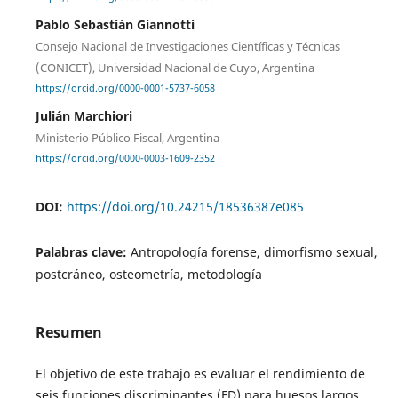
Pablo Sebastián Giannotti
Consejo Nacional de Investigaciones Científicas y Técnicas
(CONICET), Universidad Nacional de Cuyo, Argentina
https://orcid.org/0000-0001-5737-6058
Julián Marchiori
Ministerio Público Fiscal, Argentina
https://orcid.org/0000-0003-1609-2352
DOI:
https://doi.org/10.24215/18536387e085
Palabras clave:
Antropología forense, dimorfismo sexual,
postcráneo, osteometría, metodología
Resumen
El objetivo de este trabajo es evaluar el rendimiento de
seis funciones discriminantes (FD) para huesos largos