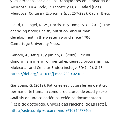
y los derechos sociales: los trabajadores en la historia de
Mendoza. En A. Roig, P. Lacoste y M. C. Satlari (Eds),
Mendoza, Cultura y Economía (pp. 257-292). Caviar Bleu.
Floud, R., Fogel, R. W., Harris, B. y Hong, S. C. (2011). The
changing body: Health, nutrition, and human
development in the western world since 1700.
Cambridge University Press.
Gabory, A., Attig, L. y Junien, C. (2009). Sexual
dimorphism in environmental epigenetic programming.
Molecular and Cellular Endocrinology, 304(1-2), 8-18.
https://doi.org/10.1016/j.mce.2009.02.015
Garizoain, G. (2019). Patrones estructurales en dentición
permanente humana como predictores de edad y sexo.
Análisis de una colección osteológica documentada
[Tesis de doctorado, Universidad Nacional de La Plata].
http://sedici.unlp.edu.ar/handle/10915/77402