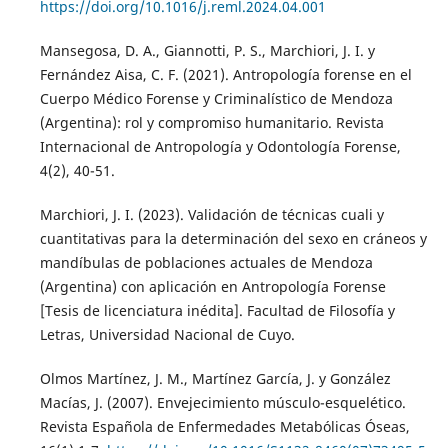
https://doi.org/10.1016/j.reml.2024.04.001
Mansegosa, D. A., Giannotti, P. S., Marchiori, J. I. y
Fernández Aisa, C. F. (2021). Antropología forense en el
Cuerpo Médico Forense y Criminalístico de Mendoza
(Argentina): rol y compromiso humanitario. Revista
Internacional de Antropología y Odontología Forense,
4(2), 40-51.
Marchiori, J. I. (2023). Validación de técnicas cuali y
cuantitativas para la determinación del sexo en cráneos y
mandíbulas de poblaciones actuales de Mendoza
(Argentina) con aplicación en Antropología Forense
[Tesis de licenciatura inédita]. Facultad de Filosofía y
Letras, Universidad Nacional de Cuyo.
Olmos Martínez, J. M., Martínez García, J. y González
Macías, J. (2007). Envejecimiento músculo-esquelético.
Revista Española de Enfermedades Metabólicas Óseas,