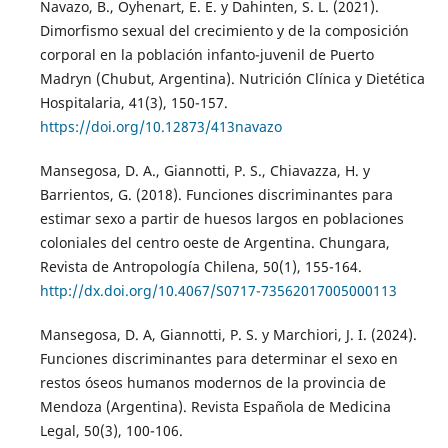
Navazo, B., Oyhenart, E. E. y Dahinten, S. L. (2021).
Dimorfismo sexual del crecimiento y de la composición
corporal en la población infanto-juvenil de Puerto
Madryn (Chubut, Argentina). Nutrición Clínica y Dietética
Hospitalaria, 41(3), 150-157.
https://doi.org/10.12873/413navazo
Mansegosa, D. A., Giannotti, P. S., Chiavazza, H. y
Barrientos, G. (2018). Funciones discriminantes para
estimar sexo a partir de huesos largos en poblaciones
coloniales del centro oeste de Argentina. Chungara,
Revista de Antropología Chilena, 50(1), 155-164.
http://dx.doi.org/10.4067/S0717-73562017005000113
Mansegosa, D. A, Giannotti, P. S. y Marchiori, J. I. (2024).
Funciones discriminantes para determinar el sexo en
restos óseos humanos modernos de la provincia de
Mendoza (Argentina). Revista Española de Medicina
Legal, 50(3), 100-106.