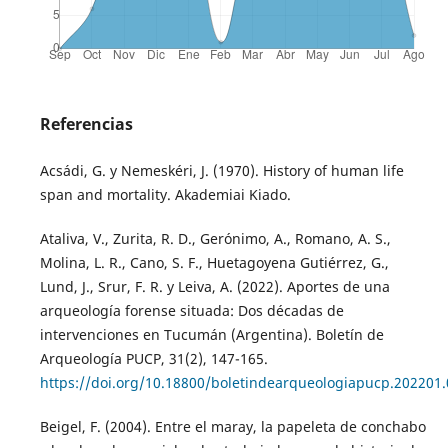
Referencias
Acsádi, G. y Nemeskéri, J. (1970). History of human life
span and mortality. Akademiai Kiado.
Ataliva, V., Zurita, R. D., Gerónimo, A., Romano, A. S.,
Molina, L. R., Cano, S. F., Huetagoyena Gutiérrez, G.,
Lund, J., Srur, F. R. y Leiva, A. (2022). Aportes de una
arqueología forense situada: Dos décadas de
intervenciones en Tucumán (Argentina). Boletín de
Arqueología PUCP, 31(2), 147-165.
https://doi.org/10.18800/boletindearqueologiapucp.202201
Beigel, F. (2004). Entre el maray, la papeleta de conchabo