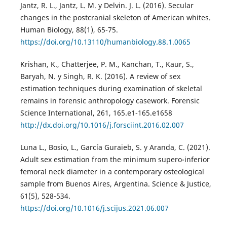
Jantz, R. L., Jantz, L. M. y Delvin. J. L. (2016). Secular
changes in the postcranial skeleton of American whites.
Human Biology, 88(1), 65-75.
https://doi.org/10.13110/humanbiology.88.1.0065
Krishan, K., Chatterjee, P. M., Kanchan, T., Kaur, S.,
Baryah, N. y Singh, R. K. (2016). A review of sex
estimation techniques during examination of skeletal
remains in forensic anthropology casework. Forensic
Science International, 261, 165.e1-165.e1658
http://dx.doi.org/10.1016/j.forsciint.2016.02.007
Luna L., Bosio, L., García Guraieb, S. y Aranda, C. (2021).
Adult sex estimation from the minimum supero-inferior
femoral neck diameter in a contemporary osteological
sample from Buenos Aires, Argentina. Science & Justice,
61(5), 528-534.
https://doi.org/10.1016/j.scijus.2021.06.007