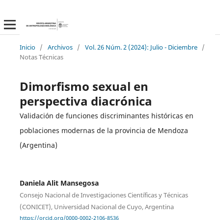
Inicio
/
Archivos
/
Vol. 26 Núm. 2 (2024): Julio - Diciembre
/
Notas Técnicas
Dimorfismo sexual en
perspectiva diacrónica
Validación de funciones discriminantes históricas en
poblaciones modernas de la provincia de Mendoza
(Argentina)
Daniela Alit Mansegosa
Consejo Nacional de Investigaciones Científicas y Técnicas
(CONICET), Universidad Nacional de Cuyo, Argentina
https://orcid.org/0000-0002-2106-8536