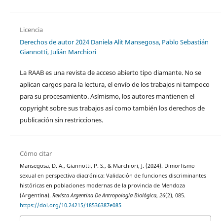
Licencia
Derechos de autor 2024 Daniela Alit Mansegosa, Pablo Sebastián
Giannotti, Julián Marchiori
La RAAB es una revista de acceso abierto tipo diamante. No se
aplican cargos para la lectura, el envío de los trabajos ni tampoco
para su procesamiento. Asímismo, los autores mantienen el
copyright sobre sus trabajos así como también los derechos de
publicación sin restricciones.
Cómo citar
Mansegosa, D. A., Giannotti, P. S., & Marchiori, J. (2024). Dimorfismo
sexual en perspectiva diacrónica: Validación de funciones discriminantes
históricas en poblaciones modernas de la provincia de Mendoza
(Argentina).
Revista Argentina De Antropología Biológica
,
26
(2), 085.
https://doi.org/10.24215/18536387e085