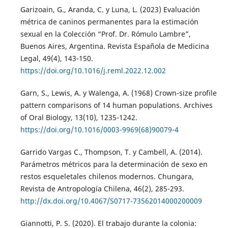
Garizoain, G., Aranda, C. y Luna, L. (2023) Evaluación
métrica de caninos permanentes para la estimación
sexual en la Colección “Prof. Dr. Rómulo Lambre”,
Buenos Aires, Argentina. Revista Española de Medicina
Legal, 49(4), 143-150.
https://doi.org/10.1016/j.reml.2022.12.002
Garn, S., Lewis, A. y Walenga, A. (1968) Crown-size profile
pattern comparisons of 14 human populations. Archives
of Oral Biology, 13(10), 1235-1242.
https://doi.org/10.1016/0003-9969(68)90079-4
Garrido Vargas C., Thompson, T. y Cambell, A. (2014).
Parámetros métricos para la determinación de sexo en
restos esqueletales chilenos modernos. Chungara,
Revista de Antropología Chilena, 46(2), 285-293.
http://dx.doi.org/10.4067/S0717-73562014000200009
Giannotti, P. S. (2020). El trabajo durante la colonia: