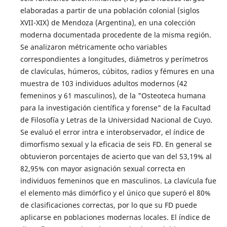
elaboradas a partir de una población colonial (siglos
XVII-XIX) de Mendoza (Argentina), en una colección
moderna documentada procedente de la misma región.
Se analizaron métricamente ocho variables
correspondientes a longitudes, diámetros y perímetros
de clavículas, húmeros, cúbitos, radios y fémures en una
muestra de 103 individuos adultos modernos (42
femeninos y 61 masculinos), de la "Osteoteca humana
para la investigación científica y forense" de la Facultad
de Filosofía y Letras de la Universidad Nacional de Cuyo.
Se evaluó el error intra e interobservador, el índice de
dimorfismo sexual y la eficacia de seis FD. En general se
obtuvieron porcentajes de acierto que van del 53,19% al
82,95% con mayor asignación sexual correcta en
individuos femeninos que en masculinos. La clavícula fue
el elemento más dimórfico y el único que superó el 80%
de clasificaciones correctas, por lo que su FD puede
aplicarse en poblaciones modernas locales. El índice de