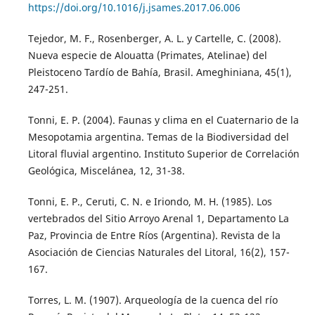
https://doi.org/10.1016/j.jsames.2017.06.006
Tejedor, M. F., Rosenberger, A. L. y Cartelle, C. (2008).
Nueva especie de Alouatta (Primates, Atelinae) del
Pleistoceno Tardío de Bahía, Brasil. Ameghiniana, 45(1),
247-251.
Tonni, E. P. (2004). Faunas y clima en el Cuaternario de la
Mesopotamia argentina. Temas de la Biodiversidad del
Litoral fluvial argentino. Instituto Superior de Correlación
Geológica, Miscelánea, 12, 31-38.
Tonni, E. P., Ceruti, C. N. e Iriondo, M. H. (1985). Los
vertebrados del Sitio Arroyo Arenal 1, Departamento La
Paz, Provincia de Entre Ríos (Argentina). Revista de la
Asociación de Ciencias Naturales del Litoral, 16(2), 157-
167.
Torres, L. M. (1907). Arqueología de la cuenca del río