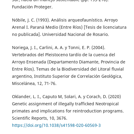
Fundación Proteger.
Nóbile, J. C. (1993). Análisis arqueofaunístico. Arroyo
Arenal I. Paraná Medio (Entre Ríos) [Tesis de licenciatura
no publicada]. Universidad Nacional de Rosario.
Noriega, J. I., Carlini, A. A. y Tonni, E. P. (2004).
Vertebrados del Pleistoceno tardío de la cuenca del
Arroyo Ensenada (Departamento Diamante, Provincia de
Entre Ríos). Temas de la Biodiversidad del Litoral fluvial
argentino, Instituto Superior de Correlación Geológica,
Miscelánea, 12, 71-76.
Oklander, L. I., Caputo M, Solari, A. y Corach, D. (2020)
Genetic assignment of illegally trafficked Neotropical
primates and implications for reintroduction programs.
Scientific Reports, 10, 3676.
https://doi.org/10.1038/s41598-020-60569-3