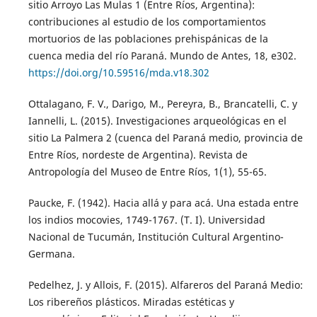
sitio Arroyo Las Mulas 1 (Entre Ríos, Argentina):
contribuciones al estudio de los comportamientos
mortuorios de las poblaciones prehispánicas de la
cuenca media del río Paraná. Mundo de Antes, 18, e302.
https://doi.org/10.59516/mda.v18.302
Ottalagano, F. V., Darigo, M., Pereyra, B., Brancatelli, C. y
Iannelli, L. (2015). Investigaciones arqueológicas en el
sitio La Palmera 2 (cuenca del Paraná medio, provincia de
Entre Ríos, nordeste de Argentina). Revista de
Antropología del Museo de Entre Ríos, 1(1), 55-65.
Paucke, F. (1942). Hacia allá y para acá. Una estada entre
los indios mocovies, 1749-1767. (T. I). Universidad
Nacional de Tucumán, Institución Cultural Argentino-
Germana.
Pedelhez, J. y Allois, F. (2015). Alfareros del Paraná Medio:
Los ribereños plásticos. Miradas estéticas y