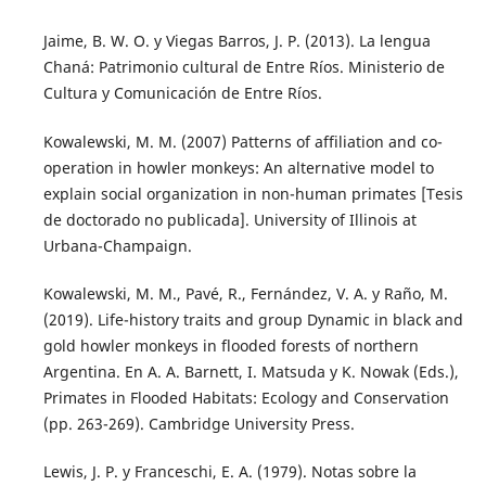
Jaime, B. W. O. y Viegas Barros, J. P. (2013). La lengua
Chaná: Patrimonio cultural de Entre Ríos. Ministerio de
Cultura y Comunicación de Entre Ríos.
Kowalewski, M. M. (2007) Patterns of affiliation and co-
operation in howler monkeys: An alternative model to
explain social organization in non-human primates [Tesis
de doctorado no publicada]. University of Illinois at
Urbana-Champaign.
Kowalewski, M. M., Pavé, R., Fernández, V. A. y Raño, M.
(2019). Life-history traits and group Dynamic in black and
gold howler monkeys in flooded forests of northern
Argentina. En A. A. Barnett, I. Matsuda y K. Nowak (Eds.),
Primates in Flooded Habitats: Ecology and Conservation
(pp. 263-269). Cambridge University Press.
Lewis, J. P. y Franceschi, E. A. (1979). Notas sobre la