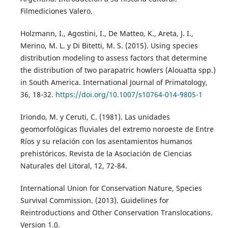
Filmediciones Valero.
Holzmann, I., Agostini, I., De Matteo, K., Areta, J. I.,
Merino, M. L. y Di Bitetti, M. S. (2015). Using species
distribution modeling to assess factors that determine
the distribution of two parapatric howlers (Alouatta spp.)
in South America. International Journal of Primatology,
36, 18-32.
https://doi.org/10.1007/s10764-014-9805-1
Iriondo, M. y Ceruti, C. (1981). Las unidades
geomorfológicas fluviales del extremo noroeste de Entre
Ríos y su relación con los asentamientos humanos
prehistóricos. Revista de la Asociación de Ciencias
Naturales del Litoral, 12, 72-84.
International Union for Conservation Nature, Species
Survival Commission. (2013). Guidelines for
Reintroductions and Other Conservation Translocations.
Version 1.0.