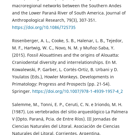
macroregional networks between the Southern Andes
and the Lower Paraná River of South America. Journal of
Anthropological Research, 79(3), 307-351.
https://doi.org/10.1086/725735
Rosenberger, A. L., Cooke, S. B., Halenar, L. B., Tejedor,
M. F., Hartwig, W. C., Novo, N. M. y Muñoz-Saba, Y.
(2015). Fossil Alouattines and the origins of Alouatta:
Craniodental diversity and interrelationships. En M.
Kowalewski, P. Garber, L. Cortés-Ortiz, B. Urbani y D.
Youlatos (Eds.), Howler Monkeys. Developments in
Primatology: Progress and Prospects (pp. 21-54).
Springer.
https://doi.org/10.1007/978-1-4939-1957-4_2
Salemme, M., Tonni, E. P., Ceruti, C. N. e Iriondo, M. H.
(1987). Los vertebrados del sitio arqueológico La Palmera
V (Dpto. Paraná, Pcia. de Entre Ríos). III Jornadas de
Ciencias Naturales del Litoral. Asociación de Ciencias
Naturales del Litoral. Corrientes, Argentina.