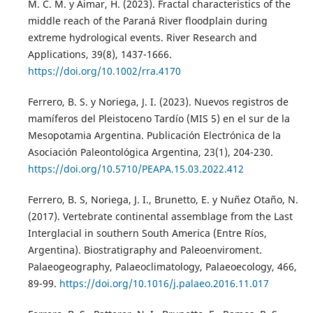
M. C. M. y Aimar, H. (2023). Fractal characteristics of the
middle reach of the Paraná River floodplain during
extreme hydrological events. River Research and
Applications, 39(8), 1437-1666.
https://doi.org/10.1002/rra.4170
Ferrero, B. S. y Noriega, J. I. (2023). Nuevos registros de
mamíferos del Pleistoceno Tardío (MIS 5) en el sur de la
Mesopotamia Argentina. Publicación Electrónica de la
Asociación Paleontológica Argentina, 23(1), 204-230.
https://doi.org/10.5710/PEAPA.15.03.2022.412
Ferrero, B. S, Noriega, J. I., Brunetto, E. y Nuñez Otaño, N.
(2017). Vertebrate continental assemblage from the Last
Interglacial in southern South America (Entre Ríos,
Argentina). Biostratigraphy and Paleoenviroment.
Palaeogeography, Palaeoclimatology, Palaeoecology, 466,
89-99.
https://doi.org/10.1016/j.palaeo.2016.11.017