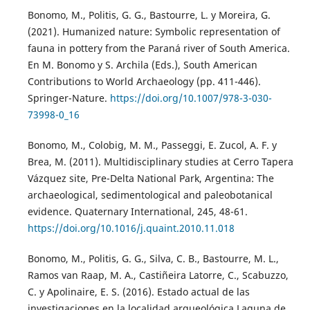
Bonomo, M., Politis, G. G., Bastourre, L. y Moreira, G.
(2021). Humanized nature: Symbolic representation of
fauna in pottery from the Paraná river of South America.
En M. Bonomo y S. Archila (Eds.), South American
Contributions to World Archaeology (pp. 411-446).
Springer-Nature.
https://doi.org/10.1007/978-3-030-
73998-0_16
Bonomo, M., Colobig, M. M., Passeggi, E. Zucol, A. F. y
Brea, M. (2011). Multidisciplinary studies at Cerro Tapera
Vázquez site, Pre-Delta National Park, Argentina: The
archaeological, sedimentological and paleobotanical
evidence. Quaternary International, 245, 48-61.
https://doi.org/10.1016/j.quaint.2010.11.018
Bonomo, M., Politis, G. G., Silva, C. B., Bastourre, M. L.,
Ramos van Raap, M. A., Castiñeira Latorre, C., Scabuzzo,
C. y Apolinaire, E. S. (2016). Estado actual de las
investigaciones en la localidad arqueológica Laguna de