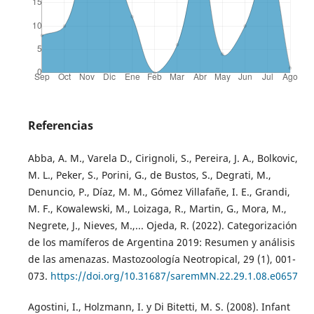
Referencias
Abba, A. M., Varela D., Cirignoli, S., Pereira, J. A., Bolkovic,
M. L., Peker, S., Porini, G., de Bustos, S., Degrati, M.,
Denuncio, P., Díaz, M. M., Gómez Villafañe, I. E., Grandi,
M. F., Kowalewski, M., Loizaga, R., Martin, G., Mora, M.,
Negrete, J., Nieves, M.,... Ojeda, R. (2022). Categorización
de los mamíferos de Argentina 2019: Resumen y análisis
de las amenazas. Mastozoología Neotropical, 29 (1), 001-
073.
https://doi.org/10.31687/saremMN.22.29.1.08.e0657
Agostini, I., Holzmann, I. y Di Bitetti, M. S. (2008). Infant