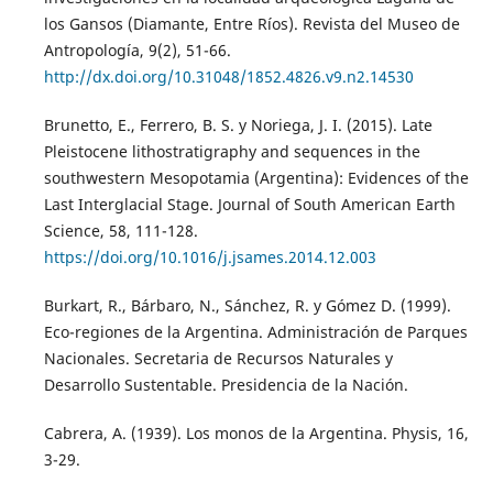
los Gansos (Diamante, Entre Ríos). Revista del Museo de
Antropología, 9(2), 51-66.
http://dx.doi.org/10.31048/1852.4826.v9.n2.14530
Brunetto, E., Ferrero, B. S. y Noriega, J. I. (2015). Late
Pleistocene lithostratigraphy and sequences in the
southwestern Mesopotamia (Argentina): Evidences of the
Last Interglacial Stage. Journal of South American Earth
Science, 58, 111-128.
https://doi.org/10.1016/j.jsames.2014.12.003
Burkart, R., Bárbaro, N., Sánchez, R. y Gómez D. (1999).
Eco-regiones de la Argentina. Administración de Parques
Nacionales. Secretaria de Recursos Naturales y
Desarrollo Sustentable. Presidencia de la Nación.
Cabrera, A. (1939). Los monos de la Argentina. Physis, 16,
3-29.