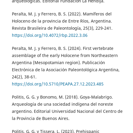
arqueológicas. Editorial Fundación La Hendija.
Peralta, M. J. y Ferrero, B. S. (2022). Mamíferos del
Holoceno de la provincia de Entre Ríos, Argentina.
Revista Brasileira de Paleontología, 25(3), 229-241.
https://doi.org/10.4072/rbp.2022.3.06
Peralta, M. J. y Ferrero, B. S. (2024). First vertebrate
assemblage of the early Holocene from Northeastern
Argentina (Mesopotamian region). Publicación
Electrónica de la Asociación Paleontológica Argentina,
24(2), 38-61.
https://doi.org/10.5710/PEAPA.27.12.2023.485
Politis, G. G. y Bonomo, M. (2018). Goya-Malabrigo.
Arqueología de una sociedad indígena del noreste
argentino. Editorial Universidad Nacional del Centro de
la Provincia de Buenos Aires.
Politis, G. G. y Tissera, L. (2023). Prehispanic