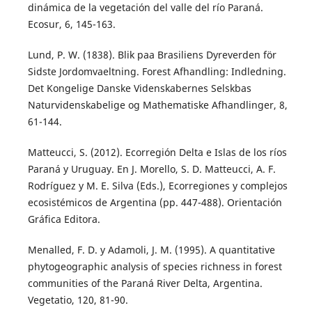
dinámica de la vegetación del valle del río Paraná.
Ecosur, 6, 145-163.
Lund, P. W. (1838). Blik paa Brasiliens Dyreverden för
Sidste Jordomvaeltning. Forest Afhandling: Indledning.
Det Kongelige Danske Videnskabernes Selskbas
Naturvidenskabelige og Mathematiske Afhandlinger, 8,
61-144.
Matteucci, S. (2012). Ecorregión Delta e Islas de los ríos
Paraná y Uruguay. En J. Morello, S. D. Matteucci, A. F.
Rodríguez y M. E. Silva (Eds.), Ecorregiones y complejos
ecosistémicos de Argentina (pp. 447-488). Orientación
Gráfica Editora.
Menalled, F. D. y Adamoli, J. M. (1995). A quantitative
phytogeographic analysis of species richness in forest
communities of the Paraná River Delta, Argentina.
Vegetatio, 120, 81-90.