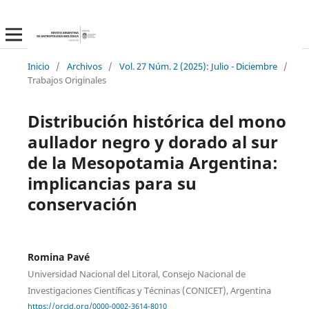
Inicio
/
Archivos
/
Vol. 27 Núm. 2 (2025): Julio - Diciembre
/
Trabajos Originales
Distribución histórica del mono
aullador negro y dorado al sur
de la Mesopotamia Argentina:
implicancias para su
conservación
Romina Pavé
Universidad Nacional del Litoral, Consejo Nacional de
Investigaciones Científicas y Técninas (CONICET), Argentina
https://orcid.org/0000-0002-3614-8010