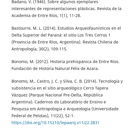
Badano, V. (1946). Sobre algunos ejemplares
interesantes de representaciones plásticas. Revista de la
Academia de Entre Ríos, 1(1), 11-28.
Bastourre, M. L. (2014). Estudios Arqueofaunísticos en el
Delta Superior del Paraná: el sitio Los Tres Cerros 1
(Provincia de Entre Ríos, Argentina). Revista Chilena de
Antropología, 30(2), 109-115.
Bonomo, M. (2012). Historia prehispánica de Entre Ríos.
Fundación de Historia Natural Félix de Azara.
Bonomo, M., Castro, J. C. y Silva, C. B. (2014). Tecnología y
subsistencia en el sitio arqueológico Cerro Tapera
Vázquez (Parque Nacional Pre-Delta, República
Argentina). Cadernos do Laboratório de Ensino e
Pesquisa em Antropologia e Arqueologia (Universidade
Federal de Pelotas), 11(22), 52-1.
https://doi.org/10.15210/lepaarq.v11i22.3831