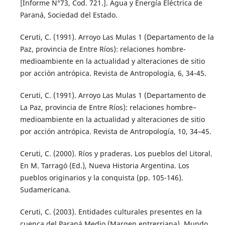
[Informe N°73, Cod. 721.]. Agua y Energía Eléctrica de
Paraná, Sociedad del Estado.
Ceruti, C. (1991). Arroyo Las Mulas 1 (Departamento de la
Paz, provincia de Entre Ríos): relaciones hombre-
medioambiente en la actualidad y alteraciones de sitio
por acción antrópica. Revista de Antropología, 6, 34-45.
Ceruti, C. (1991). Arroyo Las Mulas 1 (Departamento de
La Paz, provincia de Entre Ríos): relaciones hombre–
medioambiente en la actualidad y alteraciones de sitio
por acción antrópica. Revista de Antropología, 10, 34–45.
Ceruti, C. (2000). Ríos y praderas. Los pueblos del Litoral.
En M. Tarragó (Ed.), Nueva Historia Argentina. Los
pueblos originarios y la conquista (pp. 105-146).
Sudamericana.
Ceruti, C. (2003). Entidades culturales presentes en la
cuenca del Paraná Medio (Margen entrerriana). Mundo