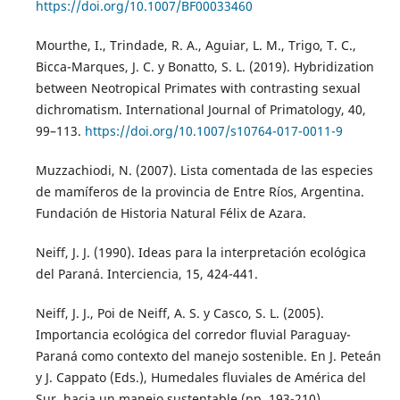
https://doi.org/10.1007/BF00033460
Mourthe, I., Trindade, R. A., Aguiar, L. M., Trigo, T. C.,
Bicca-Marques, J. C. y Bonatto, S. L. (2019). Hybridization
between Neotropical Primates with contrasting sexual
dichromatism. International Journal of Primatology, 40,
99–113.
https://doi.org/10.1007/s10764-017-0011-9
Muzzachiodi, N. (2007). Lista comentada de las especies
de mamíferos de la provincia de Entre Ríos, Argentina.
Fundación de Historia Natural Félix de Azara.
Neiff, J. J. (1990). Ideas para la interpretación ecológica
del Paraná. Interciencia, 15, 424-441.
Neiff, J. J., Poi de Neiff, A. S. y Casco, S. L. (2005).
Importancia ecológica del corredor fluvial Paraguay-
Paraná como contexto del manejo sostenible. En J. Peteán
y J. Cappato (Eds.), Humedales fluviales de América del
Sur, hacia un manejo sustentable (pp. 193-210).