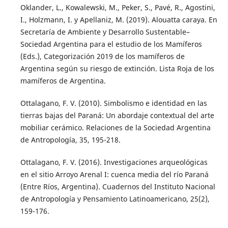
Oklander, L., Kowalewski, M., Peker, S., Pavé, R., Agostini,
I., Holzmann, I. y Apellaniz, M. (2019). Alouatta caraya. En
Secretaría de Ambiente y Desarrollo Sustentable–
Sociedad Argentina para el estudio de los Mamíferos
(Eds.), Categorización 2019 de los mamíferos de
Argentina según su riesgo de extinción. Lista Roja de los
mamíferos de Argentina.
Ottalagano, F. V. (2010). Simbolismo e identidad en las
tierras bajas del Paraná: Un abordaje contextual del arte
mobiliar cerámico. Relaciones de la Sociedad Argentina
de Antropología, 35, 195-218.
Ottalagano, F. V. (2016). Investigaciones arqueológicas
en el sitio Arroyo Arenal I: cuenca media del río Paraná
(Entre Ríos, Argentina). Cuadernos del Instituto Nacional
de Antropología y Pensamiento Latinoamericano, 25(2),
159-176.