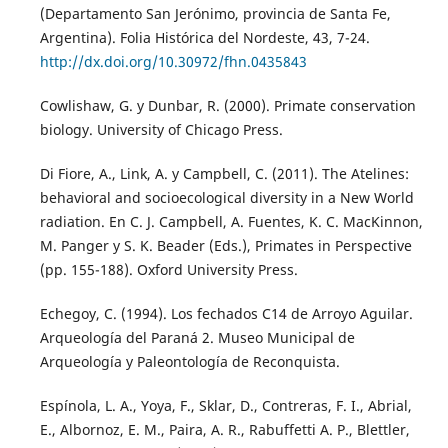
(Departamento San Jerónimo, provincia de Santa Fe,
Argentina). Folia Histórica del Nordeste, 43, 7-24.
http://dx.doi.org/10.30972/fhn.0435843
Cowlishaw, G. y Dunbar, R. (2000). Primate conservation
biology. University of Chicago Press.
Di Fiore, A., Link, A. y Campbell, C. (2011). The Atelines:
behavioral and socioecological diversity in a New World
radiation. En C. J. Campbell, A. Fuentes, K. C. MacKinnon,
M. Panger y S. K. Beader (Eds.), Primates in Perspective
(pp. 155-188). Oxford University Press.
Echegoy, C. (1994). Los fechados C14 de Arroyo Aguilar.
Arqueología del Paraná 2. Museo Municipal de
Arqueología y Paleontología de Reconquista.
Espínola, L. A., Yoya, F., Sklar, D., Contreras, F. I., Abrial,
E., Albornoz, E. M., Paira, A. R., Rabuffetti A. P., Blettler,