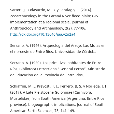
Sartori, J., Colasurdo, M. B. y Santiago, F. (2014).
Zooarchaeology in the Paraná River flood plain: GIS
implementation at a regional scale. Journal of
Anthropology and Archaeology, 2(2), 77-106.
http://dx.doi.org/10.15640/jaa.v2n2a4
Serrano, A. (1946). Arqueología del Arroyo Las Mulas en
el noroeste de Entre Ríos. Universidad de Córdoba.
Serrano, A. (1950). Los primitivos habitantes de Entre
Ríos. Biblioteca Entrerriana “General Perón”. Ministerio
de Educación de la Provincia de Entre Ríos.
Schiaffini, M. I, Prevosti, F. J., Ferrero, B. S. y Noriega, J. I
(2017). A Late Pleistocene Guloninae (Carnivora,
Mustelidae) from South America (Argentina, Entre Ríos
province), biogeographic implications. Journal of South
American Earth Sciences, 78, 141-149.