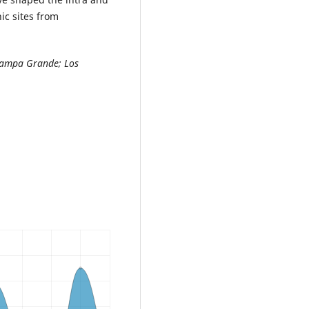
ic sites from
Pampa Grande; Los