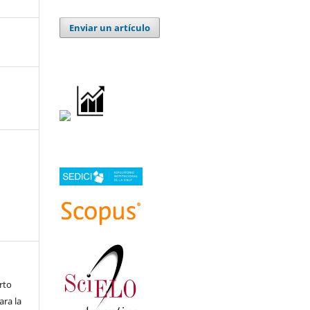
Enviar un artículo
rto
ara la