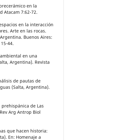
 precerámico en la
ud Atacam 7:62-72.
spacios en la interacción
es. Arte en las rocas.
 Argentina. Buenos Aires:
 15-44.
o ambiental en una
alta, Argentina). Revista
nálisis de pautas de
guas (Salta, Argentina).
ón prehispánica de Las
 Rev Arg Antrop Biol
rnas que hacen historia:
ta). En: Homenaje a