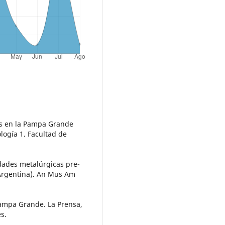
as en la Pampa Grande
logía 1. Facultad de
dades metalúrgicas pre-
Argentina). An Mus Am
Pampa Grande. La Prensa,
s.