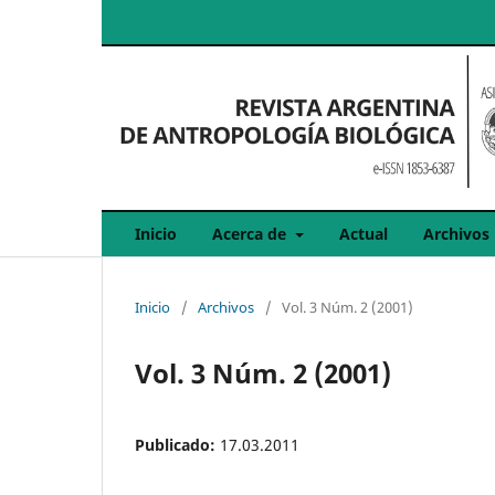
Inicio
Acerca de
Actual
Archivos
Inicio
/
Archivos
/
Vol. 3 Núm. 2 (2001)
Vol. 3 Núm. 2 (2001)
Publicado:
17.03.2011