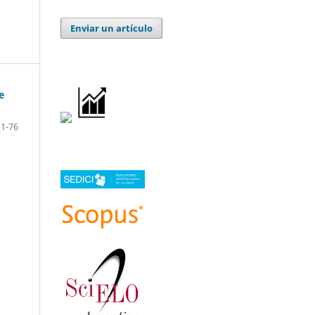
Enviar un artículo
e
1-76