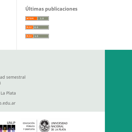
Últimas publicaciones
dad semestral
3
La Plata
.edu.ar