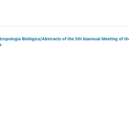
opología Biológica/Abstracts of the 5th biannual Meeting of th
a