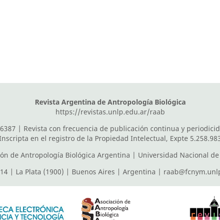
Revista Argentina de Antropología Biológica
https://revistas.unlp.edu.ar/raab
6387 | Revista con frecuencia de publicación continua y periodici
Inscripta en el registro de la Propiedad Intelectual, Expte 5.258.98
ión de Antropología Biológica Argentina
|
Universidad Nacional de 
614 | La Plata (1900) | Buenos Aires | Argentina |
raab@fcnym.unlp