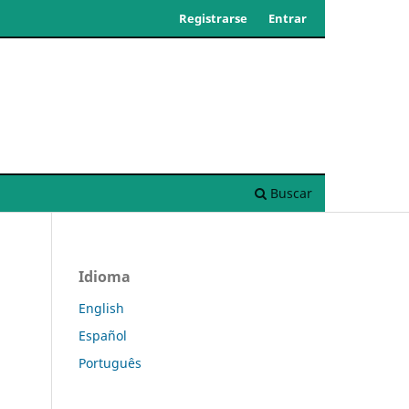
Registrarse
Entrar
Buscar
Idioma
English
Español
Português