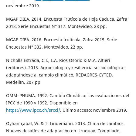
noviembre 2019.
MGAP DIEA. 2014. Encuesta Frutícola de Hoja Caduca. Zafra
2013. Serie Encuestas N° 317. Montevideo. 28 pp.
MGAP DIEA. 2016. Encuesta frutícola. Zafra 2015. Serie
Encuestas N° 332. Montevideo. 22 pp.
Nicholls Estrada, C.I., L.A. Ríos Osorio & M.A. Altieri
(editores). 2013. Agroecología y resiliencia socioecológica:
adaptándose al cambio climático. REDAGRES-CYTED.
Medellín. 207 pp.
OMM–PNUMA. 1992. Cambio Climático: Las evaluaciones del
IPCC de 1990 y 1992. Disponible en
https://www.ipcc.ch/srccl/
. Último acceso: noviembre 2019.
Oyhantçabal, W. & T. Lindemann. 2013. Clima de cambios.
Nuevos desafíos de adaptación en Uruguay. Compilado.