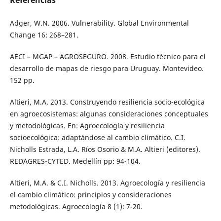
Referencias
Adger, W.N. 2006. Vulnerability. Global Environmental
Change 16: 268–281.
AECI – MGAP – AGROSEGURO. 2008. Estudio técnico para el
desarrollo de mapas de riesgo para Uruguay. Montevideo.
152 pp.
Altieri, M.A. 2013. Construyendo resiliencia socio-ecológica
en agroecosistemas: algunas consideraciones conceptuales
y metodológicas. En: Agroecología y resiliencia
socioecológica: adaptándose al cambio climático. C.I.
Nicholls Estrada, L.A. Ríos Osorio & M.A. Altieri (editores).
REDAGRES-CYTED. Medellín pp: 94-104.
Altieri, M.A. & C.I. Nicholls. 2013. Agroecología y resiliencia
el cambio climático: principios y consideraciones
metodológicas. Agroecología 8 (1): 7-20.