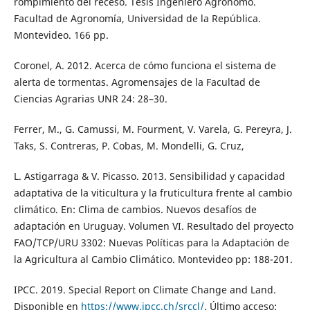
rompimiento del receso. Tesis Ingeniero Agrónomo.
Facultad de Agronomía, Universidad de la República.
Montevideo. 166 pp.
Coronel, A. 2012. Acerca de cómo funciona el sistema de
alerta de tormentas. Agromensajes de la Facultad de
Ciencias Agrarias UNR 24: 28–30.
Ferrer, M., G. Camussi, M. Fourment, V. Varela, G. Pereyra, J.
Taks, S. Contreras, P. Cobas, M. Mondelli, G. Cruz,
L. Astigarraga & V. Picasso. 2013. Sensibilidad y capacidad
adaptativa de la viticultura y la fruticultura frente al cambio
climático. En: Clima de cambios. Nuevos desafíos de
adaptación en Uruguay. Volumen VI. Resultado del proyecto
FAO/TCP/URU 3302: Nuevas Políticas para la Adaptación de
la Agricultura al Cambio Climático. Montevideo pp: 188-201.
IPCC. 2019. Special Report on Climate Change and Land.
Disponible en
https://www.ipcc.ch/srccl/
. Último acceso: