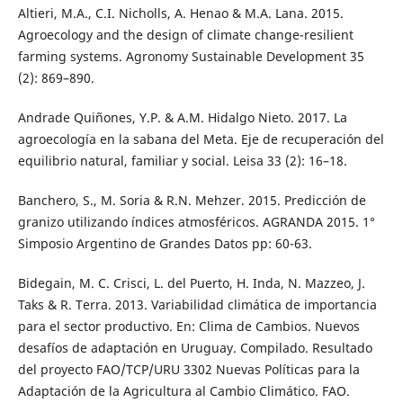
Altieri, M.A., C.I. Nicholls, A. Henao & M.A. Lana. 2015.
Agroecology and the design of climate change-resilient
farming systems. Agronomy Sustainable Development 35
(2): 869–890.
Andrade Quiñones, Y.P. & A.M. Hidalgo Nieto. 2017. La
agroecología en la sabana del Meta. Eje de recuperación del
equilibrio natural, familiar y social. Leisa 33 (2): 16–18.
Banchero, S., M. Soria & R.N. Mehzer. 2015. Predicción de
granizo utilizando índices atmosféricos. AGRANDA 2015. 1°
Simposio Argentino de Grandes Datos pp: 60-63.
Bidegain, M. C. Crisci, L. del Puerto, H. Inda, N. Mazzeo, J.
Taks & R. Terra. 2013. Variabilidad climática de importancia
para el sector productivo. En: Clima de Cambios. Nuevos
desafíos de adaptación en Uruguay. Compilado. Resultado
del proyecto FAO/TCP/URU 3302 Nuevas Políticas para la
Adaptación de la Agricultura al Cambio Climático. FAO.