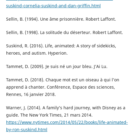
suskind-cornelia-suskind-and-dan-griffin.html
Sellin, B. (1994). Une âme prisonnière. Robert Laffont.
Sellin, B. (1998). La solitude du déserteur. Robert Laffont.
Suskind, R. (2016). Life, animated: A story of sidekicks,
heroes, and autism. Hyperion.
Tammet, D. (2009). Je suis né un jour bleu. J’Ai Lu.
Tammet, D. (2018). Chaque mot est un oiseau à qui l’on
apprend à chanter. Conférence, Espace des sciences,
Rennes, 16 janvier 2018.
Warner, J. (2014). A family’s hard journey, with Disney as a
guide. The New York Times, 21 mars 2014.
https://www.nytimes.com/2014/05/22/books/life-animated-
by-ron-suskind.html