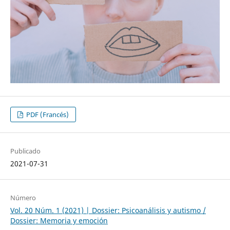
PDF (Francés)
Publicado
2021-07-31
Número
Vol. 20 Núm. 1 (2021) | Dossier: Psicoanálisis y autismo /
Dossier: Memoria y emoción