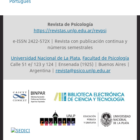
Português
Revista de Psicología
https://revistas.unlp.edu.ar/revpsi
e-ISSN 2422-572X | Revista con publicación continua y
números semestrales
Universidad Nacional de La Plata
,
Facultad de Psicología
Calle 51 e/ 123 y 124 | Ensenada (1925) | Buenos Aires |
Argentina |
revista@psico.unlp.edu.ar