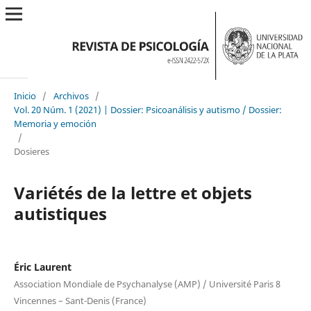
Inicio
/
Archivos
/
Vol. 20 Núm. 1 (2021) | Dossier: Psicoanálisis y autismo / Dossier:
Memoria y emoción
/
Dosieres
Variétés de la lettre et objets
autistiques
Éric Laurent
Association Mondiale de Psychanalyse (AMP) / Université Paris 8
Vincennes – Sant-Denis (France)