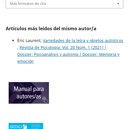
Más formatos de cita
Artículos más leídos del mismo autor/a
Éric Laurent,
Variedades de la letra y objetos autísticos
,
Revista de Psicología: Vol. 20 Núm. 1 (2021) |
Dossier: Psicoanálisis y autismo / Dossier: Memoria y
emoción