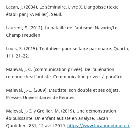
Lacan, J. (2004). Le séminaire. Livre X. L’angoisse (texte
établi par J.-A Miller). Seuil.
Laurent, É. (2012). La bataille de l’autisme. Navarin/Le
Champ Freudien.
Louis, S. (2015). Tentatives pour se faire partenaire. Quarto,
111, 21–22.
Maleval, J. C. (communication privée). De l’aliénation
retenue chez l’autiste. Communication privée, à paraître.
Maleval, J.-C. (2009). L’autiste, son double et ses objets.
Presses Universitaires de Rennes.
Maleval, J.-C. y Grollier, M. (2019). Une démonstration
éblouissante. Un enfant autiste en analyse. Lacan
Quotidien, 831, 12 avril 2019.
https://www.lacanquotidien.fr
.