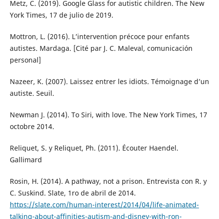
Metz, C. (2019). Google Glass for autistic children. The New
York Times, 17 de julio de 2019.
Mottron, L. (2016). L’intervention précoce pour enfants
autistes. Mardaga. [Cité par J. C. Maleval, comunicación
personal]
Nazeer, K. (2007). Laissez entrer les idiots. Témoignage d’un
autiste. Seuil.
Newman J. (2014). To Siri, with love. The New York Times, 17
octobre 2014.
Reliquet, S. y Reliquet, Ph. (2011). Écouter Haendel.
Gallimard
Rosin, H. (2014). A pathway, not a prison. Entrevista con R. y
C. Suskind. Slate, 1ro de abril de 2014.
https://slate.com/human-interest/2014/04/life-animated-
talking-about-affinities-autism-and-disney-with-ron-