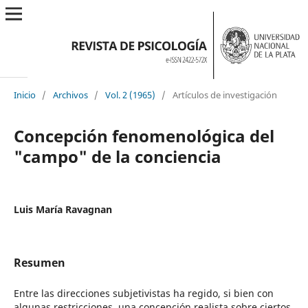
Inicio
/
Archivos
/
Vol. 2 (1965)
/
Artículos de investigación
Concepción fenomenológica del
"campo" de la conciencia
Luis María Ravagnan
Resumen
Entre las direcciones subjetivistas ha regido, si bien con
algunas restricciones, una concepción realista sobre ciertos