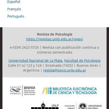
Español
Français
Português
Revista de Psicología
https://revistas.unlp.edu.ar/revpsi
e-ISSN 2422-572X | Revista con publicación continua y
números semestrales
Universidad Nacional de La Plata
,
Facultad de Psicología
Calle 51 e/ 123 y 124 | Ensenada (1925) | Buenos Aires |
Argentina |
revista@psico.unlp.edu.ar