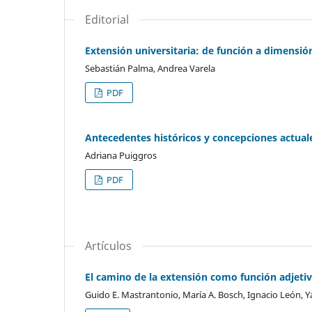
Editorial
Extensión universitaria: de función a dimensión
Sebastián Palma, Andrea Varela
PDF
Antecedentes históricos y concepciones actuale
Adriana Puiggros
PDF
Artículos
El camino de la extensión como función adjetiv
Guido E. Mastrantonio, María A. Bosch, Ignacio León, Y