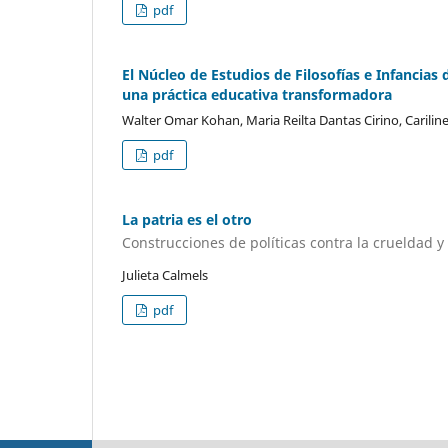
pdf
El Núcleo de Estudios de Filosofías e Infancias 
una práctica educativa transformadora
Walter Omar Kohan, Maria Reilta Dantas Cirino, Cariline
pdf
La patria es el otro
Construcciones de políticas contra la crueldad y
Julieta Calmels
pdf