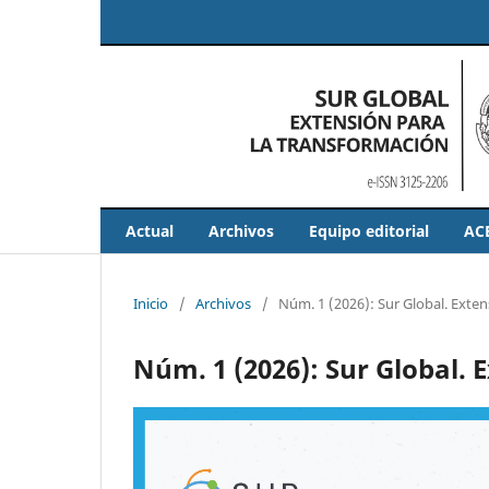
Actual
Archivos
Equipo editorial
AC
Inicio
/
Archivos
/
Núm. 1 (2026): Sur Global. Exten
Núm. 1 (2026): Sur Global. 