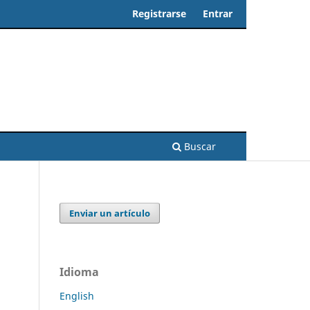
Registrarse
Entrar
Buscar
Enviar un artículo
Idioma
English