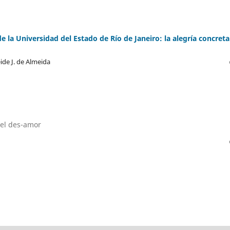
de la Universidad del Estado de Río de Janeiro: la alegría concreta
ide J. de Almeida
 el des-amor